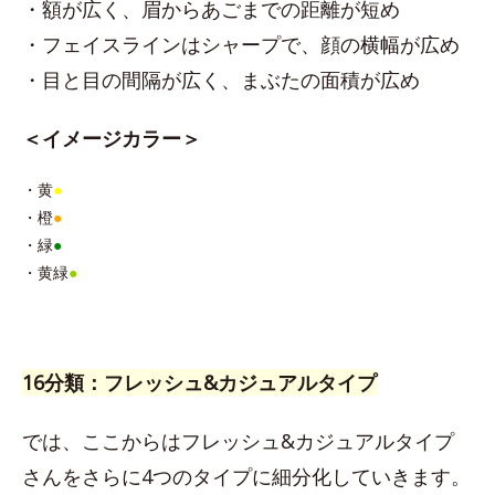
・額が広く、眉からあごまでの距離が短め
・フェイスラインはシャープで、顔の横幅が広め
・目と目の間隔が広く、まぶたの面積が広め
＜イメージカラー＞
・黄
●
・橙
●
・緑
●
・黄緑
●
16分類：フレッシュ&カジュアルタイプ
では、ここからはフレッシュ&カジュアルタイプ
さんをさらに4つのタイプに細分化していきます。