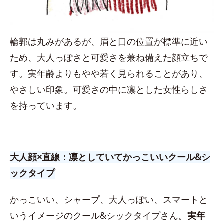
輪郭は丸みがあるが、眉と口の位置が標準に近い
ため、大人っぽさと可愛さを兼ね備えた顔立ちで
す。実年齢よりもやや若く見られることがあり、
やさしい印象。可愛さの中に凛とした女性らしさ
を持っています。
大人顔×直線：凛としていてかっこいいクール&シ
ックタイプ
かっこいい、シャープ、大人っぽい、スマートと
いうイメージのクール&シックタイプさん。
実年