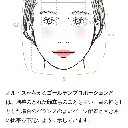
オルビスが考える
ゴールデンプロポーションと
は、均整のとれた顔立ちのこと
を言い、目の幅を1
とした場合のバランスのよいパーツ配置と大きさ
の比率を下記のように示しています。