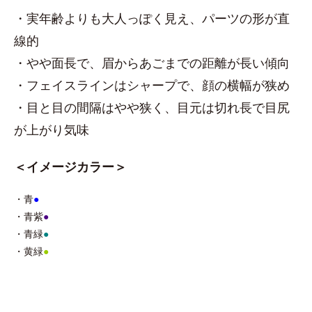
・実年齢よりも大人っぽく見え、パーツの形が直
線的
・やや面長で、眉からあごまでの距離が長い傾向
・フェイスラインはシャープで、顔の横幅が狭め
・目と目の間隔はやや狭く、目元は切れ長で目尻
が上がり気味
＜イメージカラー＞
・青
●
・青紫
●
・青緑
●
・黄緑
●