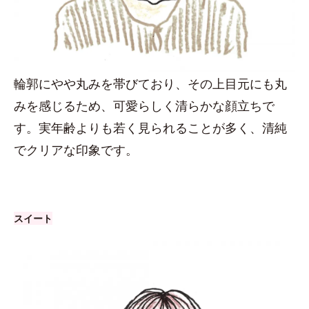
輪郭にやや丸みを帯びており、その上目元にも丸
みを感じるため、可愛らしく清らかな顔立ちで
す。実年齢よりも若く見られることが多く、清純
でクリアな印象です。
スイート