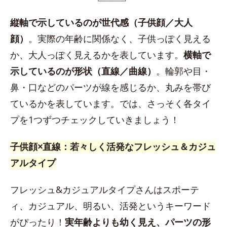
縦軸で示しているのが世代感（子供顔／大人
顔）
。実際の年齢に関係なく、子供っぽく見える
か、大人っぽく見えるかを表しています。
横軸で
示しているのが形状（直線／曲線）
。輪郭や目・
鼻・口などのパーツが線を感じるか、丸みを帯び
ているかを表しています。では、さっそく各タイ
プを1つずつチェックしていきましょう！
子供顔×直線：若々しく活発なフレッシュ＆カジュ
アルタイプ
フレッシュ&カジュアルタイプさんはスポーテ
ィ、カジュアル、明るい、活発というキーワード
がぴったり！
実年齢よりも幼く見え、パーツの形