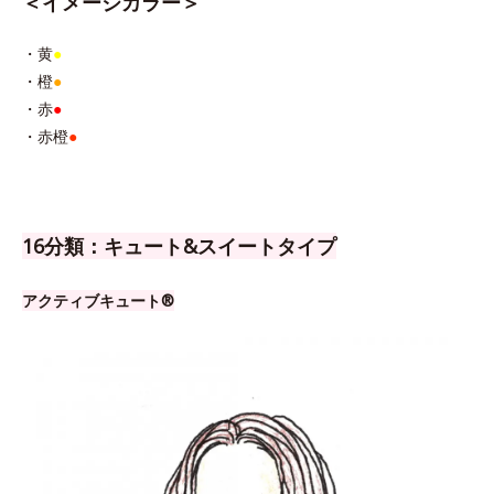
＜イメージカラー＞
・黄
●
・橙
●
・赤
●
・赤橙
●
16分類：キュート&スイートタイプ
アクティブキュート®