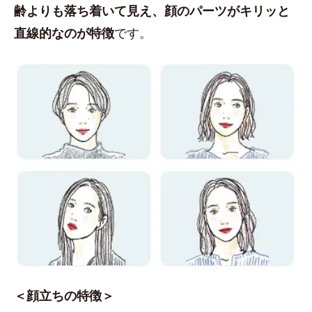
齢よりも落ち着いて見え、顔のパーツがキリッと
直線的なのが特徴
です。
＜顔立ちの特徴＞