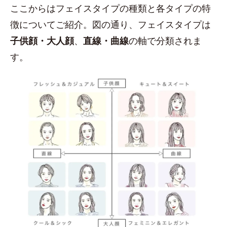
ここからはフェイスタイプの種類と各タイプの特
徴についてご紹介。図の通り、フェイスタイプは
子供顔・大人顔
、
直線・曲線
の軸で分類されま
す。