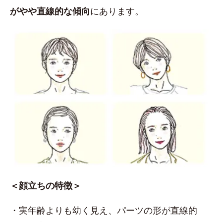
がやや直線的な傾向
にあります。
＜顔立ちの特徴＞
・実年齢よりも幼く見え、パーツの形が直線的