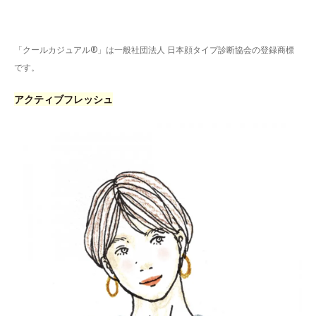
「クールカジュアル®」は一般社団法人 日本顔タイプ診断協会の登録商標
です。
アクティブフレッシュ