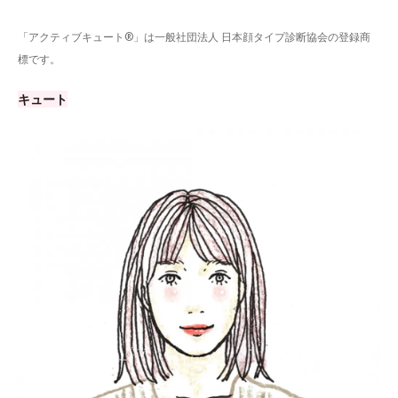
「アクティブキュート®」は一般社団法人 日本顔タイプ診断協会の登録商
標です。
キュート