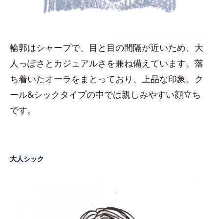
輪郭はシャープで、目と目の間隔が近いため、大
人っぽさとカジュアルさを兼ね備えています。落
ち着いたオーラをまとっており、上品な印象。ク
ール&シックタイプの中では親しみやすい顔立ち
です。
大人シック