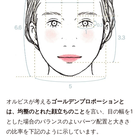
オルビスが考える
ゴールデンプロポーションと
は、均整のとれた顔立ちのこと
を言い、目の幅を1
とした場合のバランスのよいパーツ配置と大きさ
の比率を下記のように示しています。