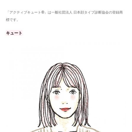
「アクティブキュート®」は一般社団法人 日本顔タイプ診断協会の登録商
標です。
キュート