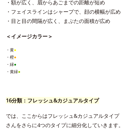
・額が広く、眉からあごまでの距離が短め
・フェイスラインはシャープで、顔の横幅が広め
・目と目の間隔が広く、まぶたの面積が広め
＜イメージカラー＞
・黄
●
・橙
●
・緑
●
・黄緑
●
16分類：フレッシュ&カジュアルタイプ
では、ここからはフレッシュ&カジュアルタイプ
さんをさらに4つのタイプに細分化していきます。