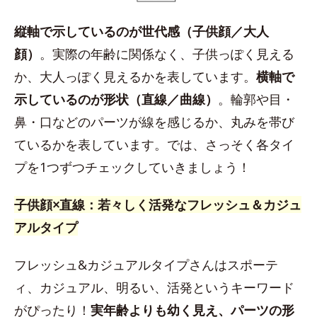
縦軸で示しているのが世代感（子供顔／大人
顔）
。実際の年齢に関係なく、子供っぽく見える
か、大人っぽく見えるかを表しています。
横軸で
示しているのが形状（直線／曲線）
。輪郭や目・
鼻・口などのパーツが線を感じるか、丸みを帯び
ているかを表しています。では、さっそく各タイ
プを1つずつチェックしていきましょう！
子供顔×直線：若々しく活発なフレッシュ＆カジュ
アルタイプ
フレッシュ&カジュアルタイプさんはスポーテ
ィ、カジュアル、明るい、活発というキーワード
がぴったり！
実年齢よりも幼く見え、パーツの形