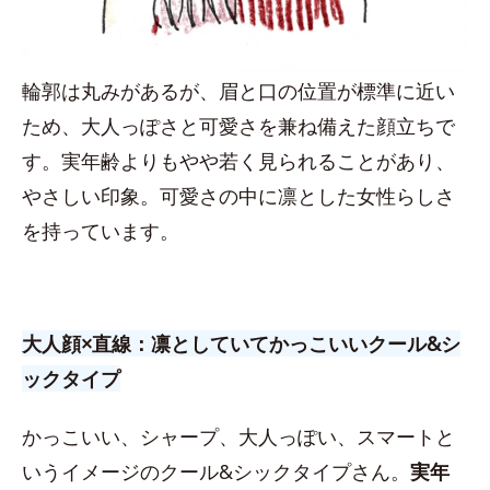
輪郭は丸みがあるが、眉と口の位置が標準に近い
ため、大人っぽさと可愛さを兼ね備えた顔立ちで
す。実年齢よりもやや若く見られることがあり、
やさしい印象。可愛さの中に凛とした女性らしさ
を持っています。
大人顔×直線：凛としていてかっこいいクール&シ
ックタイプ
かっこいい、シャープ、大人っぽい、スマートと
いうイメージのクール&シックタイプさん。
実年