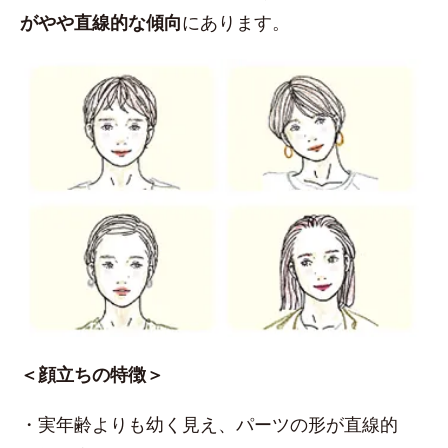
がやや直線的な傾向
にあります。
＜顔立ちの特徴＞
・実年齢よりも幼く見え、パーツの形が直線的