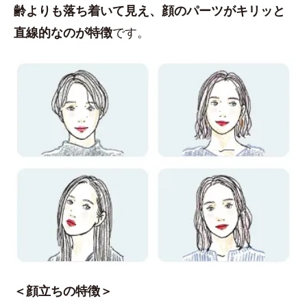
齢よりも落ち着いて見え、顔のパーツがキリッと
直線的なのが特徴
です。
＜顔立ちの特徴＞