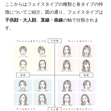
ここからはフェイスタイプの種類と各タイプの特
徴についてご紹介。図の通り、フェイスタイプは
子供顔・大人顔
、
直線・曲線
の軸で分類されま
す。