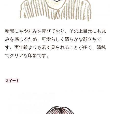
輪郭にやや丸みを帯びており、その上目元にも丸
みを感じるため、可愛らしく清らかな顔立ちで
す。実年齢よりも若く見られることが多く、清純
でクリアな印象です。
スイート