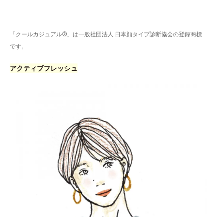
「クールカジュアル®」は一般社団法人 日本顔タイプ診断協会の登録商標
です。
アクティブフレッシュ