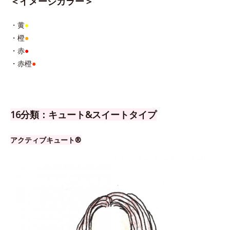
＜イメージカラー＞
・黄
●
・橙
●
・赤
●
・赤橙
●
16分類：キュート&スイートタイプ
アクティブキュート®