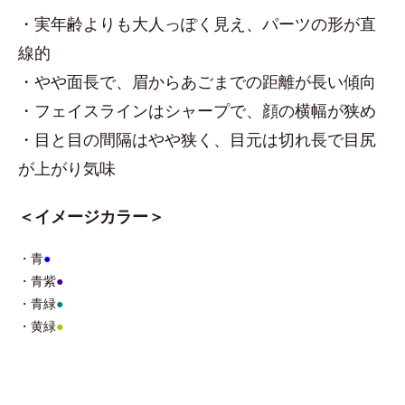
・実年齢よりも大人っぽく見え、パーツの形が直
線的
・やや面長で、眉からあごまでの距離が長い傾向
・フェイスラインはシャープで、顔の横幅が狭め
・目と目の間隔はやや狭く、目元は切れ長で目尻
が上がり気味
＜イメージカラー＞
・青
●
・青紫
●
・青緑
●
・黄緑
●