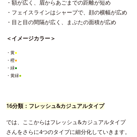
・額が広く、眉からあごまでの距離が短め
・フェイスラインはシャープで、顔の横幅が広め
・目と目の間隔が広く、まぶたの面積が広め
＜イメージカラー＞
・黄
●
・橙
●
・緑
●
・黄緑
●
16分類：フレッシュ&カジュアルタイプ
では、ここからはフレッシュ&カジュアルタイプ
さんをさらに4つのタイプに細分化していきます。