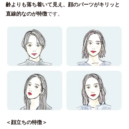
齢よりも落ち着いて見え、顔のパーツがキリッと
直線的なのが特徴
です。
＜顔立ちの特徴＞