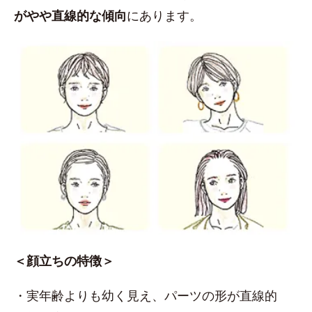
がやや直線的な傾向
にあります。
＜顔立ちの特徴＞
・実年齢よりも幼く見え、パーツの形が直線的