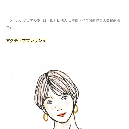
「クールカジュアル®」は一般社団法人 日本顔タイプ診断協会の登録商標
です。
アクティブフレッシュ