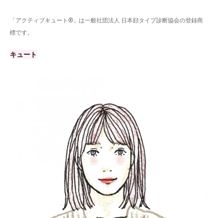
「アクティブキュート®」は一般社団法人 日本顔タイプ診断協会の登録商
標です。
キュート