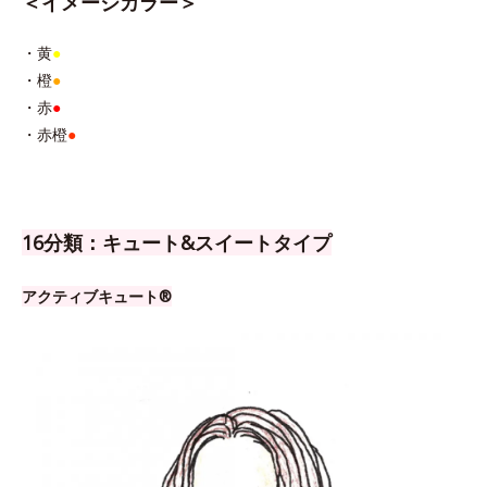
＜イメージカラー＞
・黄
●
・橙
●
・赤
●
・赤橙
●
16分類：キュート&スイートタイプ
アクティブキュート®