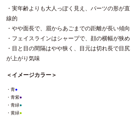
・実年齢よりも大人っぽく見え、パーツの形が直
線的
・やや面長で、眉からあごまでの距離が長い傾向
・フェイスラインはシャープで、顔の横幅が狭め
・目と目の間隔はやや狭く、目元は切れ長で目尻
が上がり気味
＜イメージカラー＞
・青
●
・青紫
●
・青緑
●
・黄緑
●