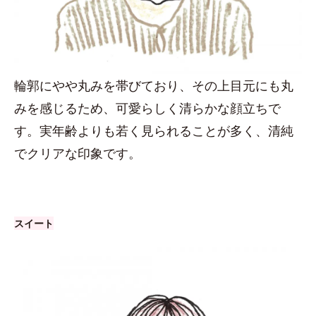
輪郭にやや丸みを帯びており、その上目元にも丸
みを感じるため、可愛らしく清らかな顔立ちで
す。実年齢よりも若く見られることが多く、清純
でクリアな印象です。
スイート