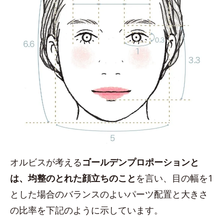
オルビスが考える
ゴールデンプロポーションと
は、均整のとれた顔立ちのこと
を言い、目の幅を1
とした場合のバランスのよいパーツ配置と大きさ
の比率を下記のように示しています。