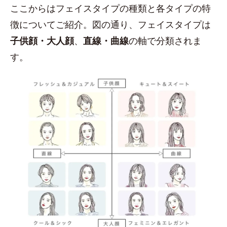
ここからはフェイスタイプの種類と各タイプの特
徴についてご紹介。図の通り、フェイスタイプは
子供顔・大人顔
、
直線・曲線
の軸で分類されま
す。