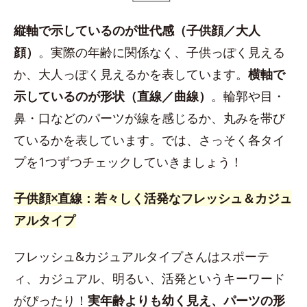
縦軸で示しているのが世代感（子供顔／大人
顔）
。実際の年齢に関係なく、子供っぽく見える
か、大人っぽく見えるかを表しています。
横軸で
示しているのが形状（直線／曲線）
。輪郭や目・
鼻・口などのパーツが線を感じるか、丸みを帯び
ているかを表しています。では、さっそく各タイ
プを1つずつチェックしていきましょう！
子供顔×直線：若々しく活発なフレッシュ＆カジュ
アルタイプ
フレッシュ&カジュアルタイプさんはスポーテ
ィ、カジュアル、明るい、活発というキーワード
がぴったり！
実年齢よりも幼く見え、パーツの形