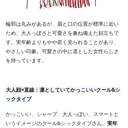
輪郭は丸みがあるが、眉と口の位置が標準に近い
ため、大人っぽさと可愛さを兼ね備えた顔立ちで
す。実年齢よりもやや若く見られることがあり、
やさしい印象。可愛さの中に凛とした女性らしさ
を持っています。
大人顔×直線：凛としていてかっこいいクール&シ
ックタイプ
かっこいい、シャープ、大人っぽい、スマートと
いうイメージのクール&シックタイプさん。
実年