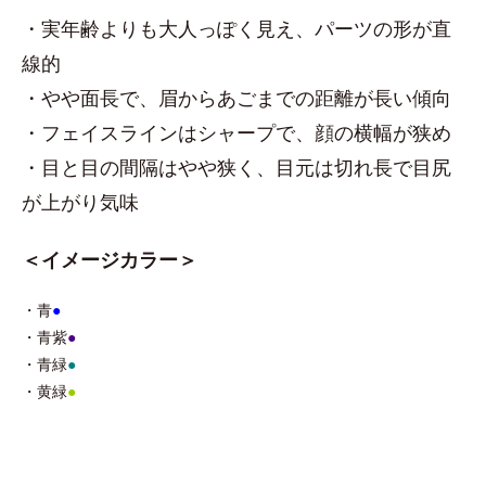
・実年齢よりも大人っぽく見え、パーツの形が直
線的
・やや面長で、眉からあごまでの距離が長い傾向
・フェイスラインはシャープで、顔の横幅が狭め
・目と目の間隔はやや狭く、目元は切れ長で目尻
が上がり気味
＜イメージカラー＞
・青
●
・青紫
●
・青緑
●
・黄緑
●