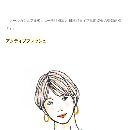
「クールカジュアル®」は一般社団法人 日本顔タイプ診断協会の登録商標
です。
アクティブフレッシュ