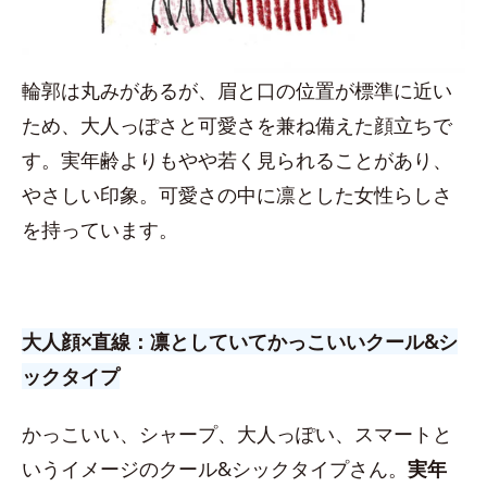
輪郭は丸みがあるが、眉と口の位置が標準に近い
ため、大人っぽさと可愛さを兼ね備えた顔立ちで
す。実年齢よりもやや若く見られることがあり、
やさしい印象。可愛さの中に凛とした女性らしさ
を持っています。
大人顔×直線：凛としていてかっこいいクール&シ
ックタイプ
かっこいい、シャープ、大人っぽい、スマートと
いうイメージのクール&シックタイプさん。
実年