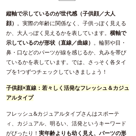
縦軸で示しているのが世代感（子供顔／大人
顔）
。実際の年齢に関係なく、子供っぽく見える
か、大人っぽく見えるかを表しています。
横軸で
示しているのが形状（直線／曲線）
。輪郭や目・
鼻・口などのパーツが線を感じるか、丸みを帯び
ているかを表しています。では、さっそく各タイ
プを1つずつチェックしていきましょう！
子供顔×直線：若々しく活発なフレッシュ＆カジュ
アルタイプ
フレッシュ&カジュアルタイプさんはスポーテ
ィ、カジュアル、明るい、活発というキーワード
がぴったり！
実年齢よりも幼く見え、パーツの形