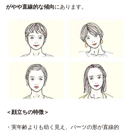
がやや直線的な傾向
にあります。
＜顔立ちの特徴＞
・実年齢よりも幼く見え、パーツの形が直線的