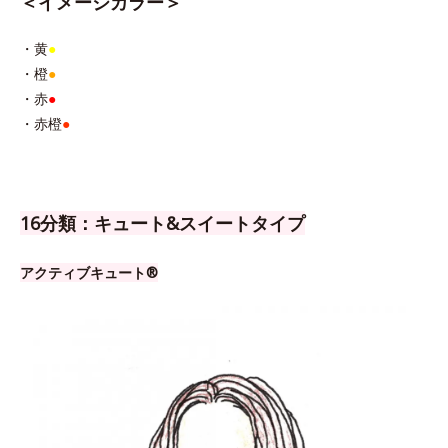
＜イメージカラー＞
・黄
●
・橙
●
・赤
●
・赤橙
●
16分類：キュート&スイートタイプ
アクティブキュート®