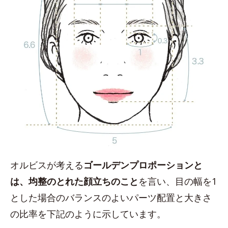
オルビスが考える
ゴールデンプロポーションと
は、均整のとれた顔立ちのこと
を言い、目の幅を1
とした場合のバランスのよいパーツ配置と大きさ
の比率を下記のように示しています。