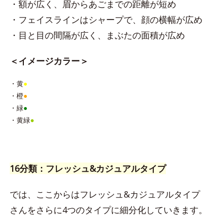
・額が広く、眉からあごまでの距離が短め
・フェイスラインはシャープで、顔の横幅が広め
・目と目の間隔が広く、まぶたの面積が広め
＜イメージカラー＞
・黄
●
・橙
●
・緑
●
・黄緑
●
16分類：フレッシュ&カジュアルタイプ
では、ここからはフレッシュ&カジュアルタイプ
さんをさらに4つのタイプに細分化していきます。