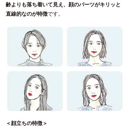
齢よりも落ち着いて見え、顔のパーツがキリッと
直線的なのが特徴
です。
＜顔立ちの特徴＞