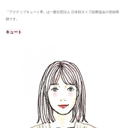
「アクティブキュート®」は一般社団法人 日本顔タイプ診断協会の登録商
標です。
キュート