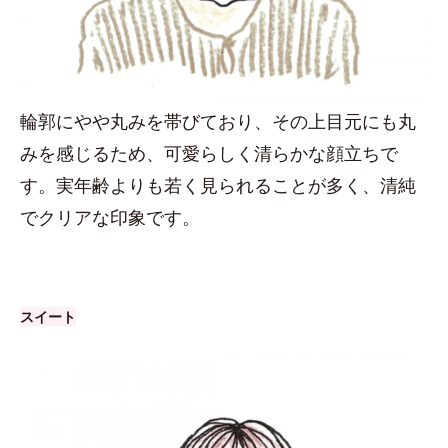
輪郭にやや丸みを帯びており、その上目元にも丸
みを感じるため、可愛らしく清らかな顔立ちで
す。実年齢よりも若く見られることが多く、清純
でクリアな印象です。
スイート