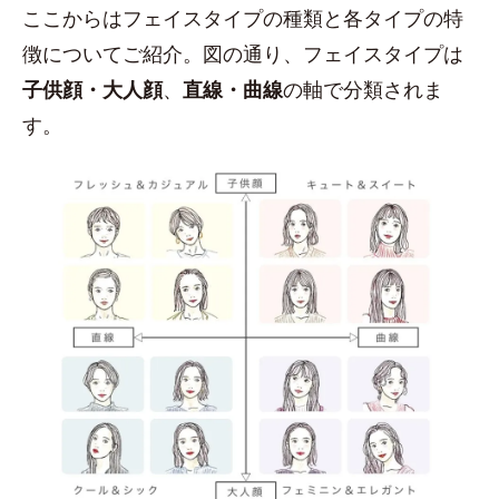
ここからはフェイスタイプの種類と各タイプの特
徴についてご紹介。図の通り、フェイスタイプは
子供顔・大人顔
、
直線・曲線
の軸で分類されま
す。