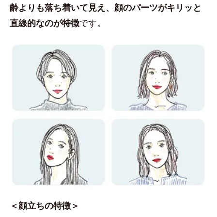
齢よりも落ち着いて見え、顔のパーツがキリッと
直線的なのが特徴
です。
＜顔立ちの特徴＞