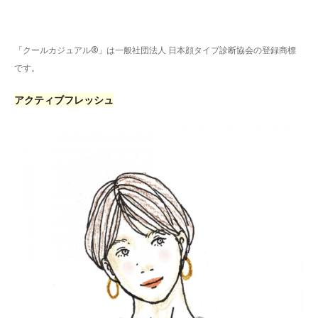
「クールカジュアル®」は一般社団法人 日本顔タイプ診断協会の登録商標
です。
アクティブフレッシュ