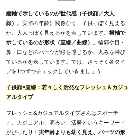
縦軸で示しているのが世代感（子供顔／大人
顔）
。実際の年齢に関係なく、子供っぽく見える
か、大人っぽく見えるかを表しています。
横軸で
示しているのが形状（直線／曲線）
。輪郭や目・
鼻・口などのパーツが線を感じるか、丸みを帯び
ているかを表しています。では、さっそく各タイ
プを1つずつチェックしていきましょう！
子供顔×直線：若々しく活発なフレッシュ＆カジュ
アルタイプ
フレッシュ&カジュアルタイプさんはスポーテ
ィ、カジュアル、明るい、活発というキーワード
がぴったり！
実年齢よりも幼く見え、パーツの形