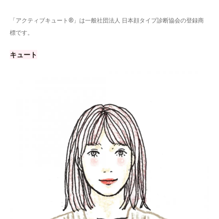
「アクティブキュート®」は一般社団法人 日本顔タイプ診断協会の登録商
標です。
キュート