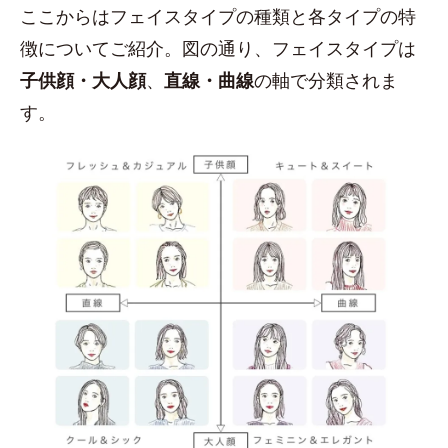
ここからはフェイスタイプの種類と各タイプの特
徴についてご紹介。図の通り、フェイスタイプは
子供顔・大人顔
、
直線・曲線
の軸で分類されま
す。