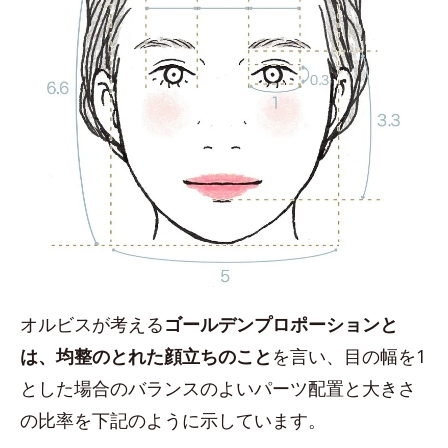
オルビスが考える
ゴールデンプロポーションと
は、均整のとれた顔立ちのこと
を言い、目の幅を1
とした場合のバランスのよいパーツ配置と大きさ
の比率を下記のように示しています。