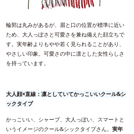
輪郭は丸みがあるが、眉と口の位置が標準に近い
ため、大人っぽさと可愛さを兼ね備えた顔立ちで
す。実年齢よりもやや若く見られることがあり、
やさしい印象。可愛さの中に凛とした女性らしさ
を持っています。
大人顔×直線：凛としていてかっこいいクール&シ
ックタイプ
かっこいい、シャープ、大人っぽい、スマートと
いうイメージのクール&シックタイプさん。
実年