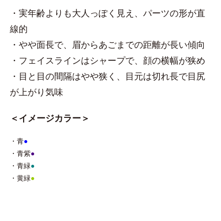
・実年齢よりも大人っぽく見え、パーツの形が直
線的
・やや面長で、眉からあごまでの距離が長い傾向
・フェイスラインはシャープで、顔の横幅が狭め
・目と目の間隔はやや狭く、目元は切れ長で目尻
が上がり気味
＜イメージカラー＞
・青
●
・青紫
●
・青緑
●
・黄緑
●