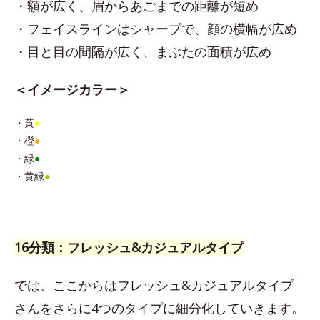
・額が広く、眉からあごまでの距離が短め
・フェイスラインはシャープで、顔の横幅が広め
・目と目の間隔が広く、まぶたの面積が広め
＜イメージカラー＞
・黄
●
・橙
●
・緑
●
・黄緑
●
16分類：フレッシュ&カジュアルタイプ
では、ここからはフレッシュ&カジュアルタイプ
さんをさらに4つのタイプに細分化していきます。