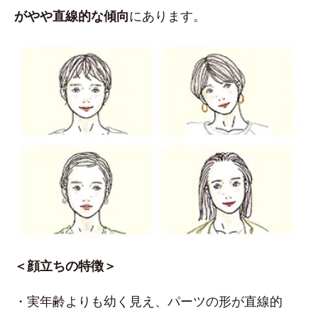
がやや直線的な傾向
にあります。
＜顔立ちの特徴＞
・実年齢よりも幼く見え、パーツの形が直線的