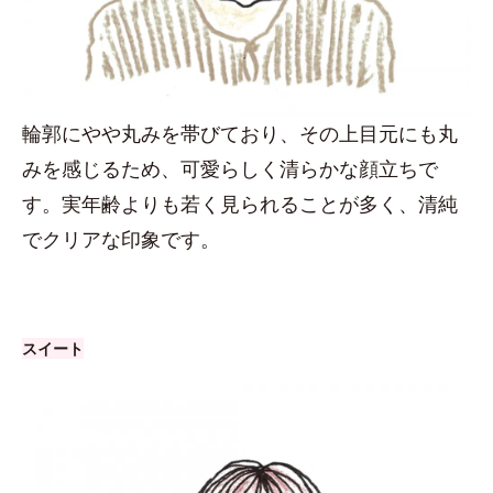
輪郭にやや丸みを帯びており、その上目元にも丸
みを感じるため、可愛らしく清らかな顔立ちで
す。実年齢よりも若く見られることが多く、清純
でクリアな印象です。
スイート