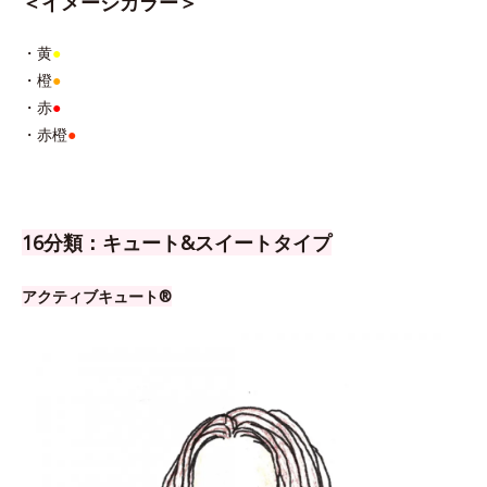
＜イメージカラー＞
・黄
●
・橙
●
・赤
●
・赤橙
●
16分類：キュート&スイートタイプ
アクティブキュート®