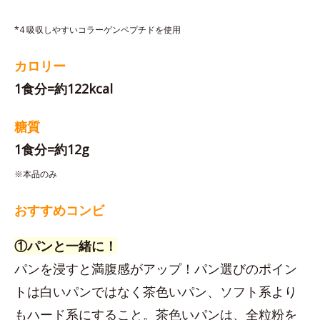
*4 吸収しやすいコラーゲンペプチドを使用
カロリー
1食分=約122kcal
糖質
1食分=約12g
※本品のみ
おすすめコンビ
①パンと一緒に！
パンを浸すと満腹感がアップ！パン選びのポイン
トは白いパンではなく茶色いパン、ソフト系より
もハード系にすること。茶色いパンは、全粒粉を