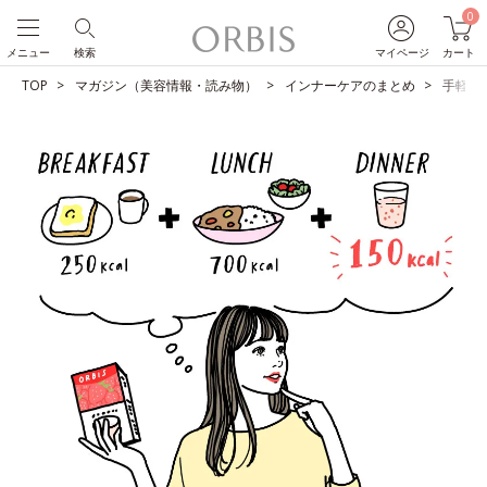
0
メニュー
検索
マイページ
カート
TOP
マガジン（美容情報・読み物）
インナーケアのまとめ
手軽に