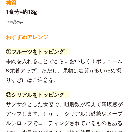
糖質
1食分=約18g
※本品のみ
おすすめアレンジ
①フルーツをトッピング！
果肉を入れることでさらにおいしく！ボリューム
&栄養アップ。ただし、果物は糖質が多いため摂
りすぎにはご注意を。
②シリアルをトッピング！
サクサクとした食感で、咀嚼数が増えて満腹感が
アップします。しかし、シリアルは砂糖やメープ
ルシロップでコーティングされているものもある