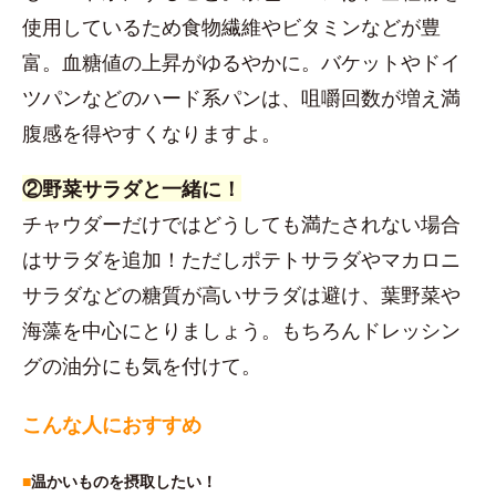
使用しているため食物繊維やビタミンなどが豊
富。血糖値の上昇がゆるやかに。バケットやドイ
ツパンなどのハード系パンは、咀嚼回数が増え満
腹感を得やすくなりますよ。
②野菜サラダと一緒に！
チャウダーだけではどうしても満たされない場合
はサラダを追加！ただしポテトサラダやマカロニ
サラダなどの糖質が高いサラダは避け、葉野菜や
海藻を中心にとりましょう。もちろんドレッシン
グの油分にも気を付けて。
こんな人におすすめ
■
温かいものを摂取したい！