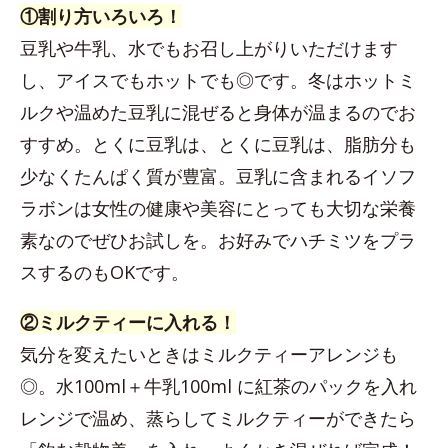
①割り方いろいろ！
豆乳や牛乳、水でもお召し上がりいただけます
し、アイスでもホットでも◎です。冬はホットミ
ルクや温めた豆乳に混ぜると身体が温まるのでお
すすめ。とくに豆乳は、とくに豆乳は、脂肪分も
少なくたんぱく質が豊富。豆乳に含まれるイソフ
ラボンは女性の健康や美容にとっても大切な栄養
素なのでぜひお試しを。お好みでハチミツをプラ
スするのもOKです。
②ミルクティーに入れる！
気分を変えたいときはミルクティーアレンジも
◎。水100ml＋牛乳100ml に紅茶のパックを入れ
レンジで温め、蒸らしてミルクティーができたら