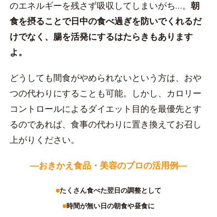
のエネルギーを残さず吸収してしまいがち…。
朝
食を摂ることで日中の食べ過ぎを防いでくれるだ
けでなく、腸を活発にするはたらきもあります
よ。
どうしても間食がやめられないという方は、おや
つの代わりにすることも可能。しかし、カロリー
コントロールによるダイエット目的を最優先とす
るのであれば、食事の代わりに置き換えてお召し
上がりください。
―おきかえ食品・美容のプロの活用例―
■
たくさん食べた翌日の調整として
■
時間が無い日の朝食や昼食に