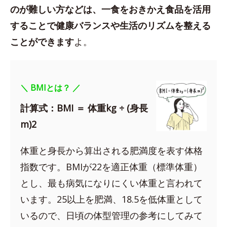
のが難しい方などは、一食をおきかえ食品を活用
することで健康バランスや生活のリズムを整える
ことができます
よ。
＼ BMIとは？ ／
計算式：BMI ＝ 体重kg ÷ (身長
m)2
体重と身長から算出される肥満度を表す体格
指数です。BMIが22を適正体重（標準体重）
とし、最も病気になりにくい体重と言われて
います。25以上を肥満、18.5を低体重として
いるので、日頃の体型管理の参考にしてみて