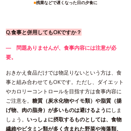
■
残業などで遅くなった日の夕食に
Q.食事と併用してもOKですか？
― 問題ありませんが、食事内容には注意が必
要。
おきかえ食品だけでは物足りないという方は、食
事と組み合わせてもOKです。ただし、ダイエット
やカロリーコントロールを目指す方は食事内容に
ご注意を。
糖質（炭水化物やイモ類）や脂質（揚
げ物、肉の脂身）が多いものは避けるように
しま
しょう。
いっしょに摂取するものとしては、食物
繊維やビタミン類が多く含まれた野菜や海藻類、