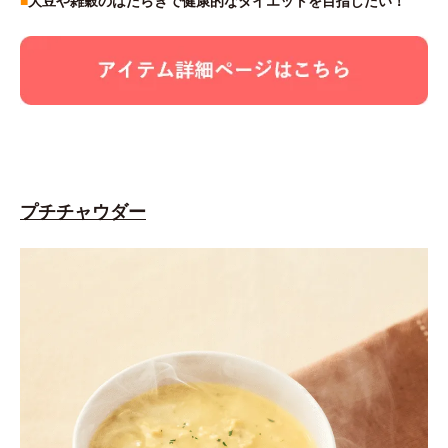
■
大豆や雑穀のはたらきで健康的なダイエットを目指したい！
プチチャウダー