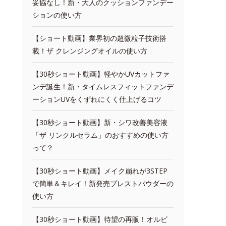
妥協なし！新・大人のクッションファンデー
ションの使い方
【ショート動画】業界初の超微粒子技術搭
載！ザ クレンジングオイルの使い方
【30秒ショート動画】軽やかUVカットファ
ンデ誕生！新・タイムレスフィットファンデ
ーションUVをくずれにくく仕上げるコツ
【30秒ショート動画】新・シワ改善美容液
「ザ リンクルセラム」のおすすめの使い方
って？
【30秒ショート動画】メイク崩れが3STEP
で簡単＆キレイ！新発売プレストパウダーの
使い方
【30秒ショート動画】待望の再販！オルビ