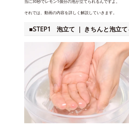
当に30秒でレモン1個分の泡が立てられるんですよ。
それでは、動画の内容を詳しく解説していきます。
■STEP1 泡立て ｜ きちんと泡