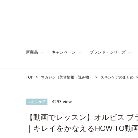
新商品
キャンペーン
ブランド・シリーズ
TOP
マガジン（美容情報・読み物）
スキンケアのまとめ
4293 view
スキンケア
【動画でレッスン】オルビス ブ
｜キレイをかなえるHOW TO動