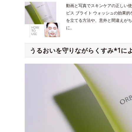
動画と写真でスキンケアの正しい使
ビス ブライト ウォッシュの効果
を立てる方法や、意外と間違えがち
に。
うるおいを守りながらくすみ*1に