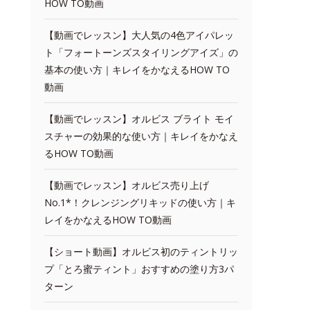
HOW TO動画
【動画でレッスン】大人気の4色アイパレッ
ト「フォートーンズスタイリングアイズ」の
基本の使い方｜キレイをかなえるHOW TO
動画
【動画でレッスン】オルビス ブライト モイ
スチャーの効果的な使い方｜キレイをかなえ
るHOW TO動画
【動画でレッスン】オルビス売り上げ
No.1*！クレンジングリキッドの使い方｜キ
レイをかなえるHOW TO動画
【ショート動画】オルビス初のティントリッ
プ「とろ蜜ティント」おすすめの塗り方3パ
ターン