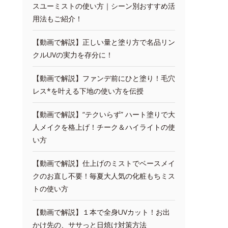
スユーミストの使い方｜シーン別おすすめ活
用法もご紹介！
【動画で解説】正しい量と塗り方で名品リン
クルUVの実力を存分に！
【動画で解説】ファンデ前にひと塗り！毛穴
レス*を叶える下地の使い方を伝授
【動画で解説】“テクいらず” ハート塗りで大
人メイクを格上げ！チーク＆ハイライトの使
い方
【動画で解説】仕上げのミストでベースメイ
クのお直し不要！毎夏大人気の化粧もちミス
トの使い方
【動画で解説】１本で全身UVカット！お出
かけ先の、ササっと日焼け対策方法