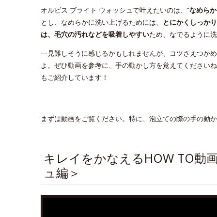
オルビス ブライト ウォッシュで叶えたいのは、”
なめらか
とし、なめらかに洗い上げるためには、
とにかくしっかり
は、毛穴の汚れなどを吸着しやすい
ため、なでるように洗
一見難しそうに感じるかもしれませんが、コツさえつかめ
よ。ぜひ動画を参考に、手の動かし方を覚えてくださいね
もご紹介しています！
まずは動画をご覧ください。特に、泡立ての際の手の動か
キレイをかなえるHOW TO動
ュ編＞