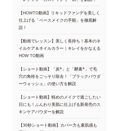
【HOWTO動画】リキッドファンデを美しく
仕上げる「ベースメイクの手順」を徹底解
説！
【動画でレッスン】美しく長持ち！基本のネ
イルケア＆ネイルカラー｜キレイをかなえる
HOW TO動画
【ショート動画】「炭*」と「酵素*」で毛
穴の角栓をごっそり除去！「ブラックパウダ
ーウォッシュ」の使い方を解説
【ショート動画】軽めのメイクで過ごしたい
日にも！ふんわり美肌に仕上げる新発売のス
キンケアパウダーを解説
【30秒ショート動画】カバー力も素肌感も