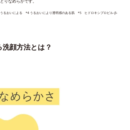
とりなめらかです。
 うるおいによる *4 うるおいにより透明感のある肌 *5 ヒドロキシプロピル-β-
る洗顔方法とは？