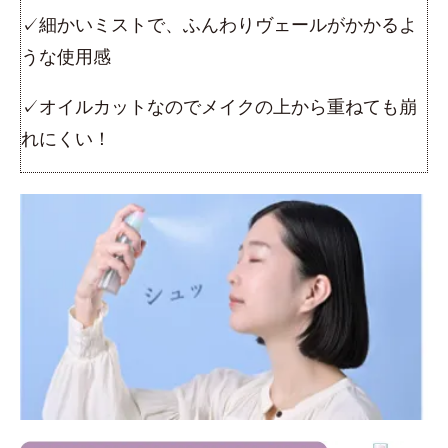
✓細かいミストで、ふんわりヴェールがかかるよ
うな使用感
✓オイルカットなのでメイクの上から重ねても崩
れにくい！