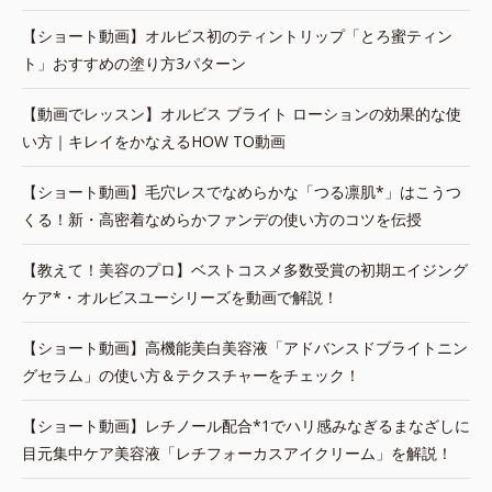
【ショート動画】オルビス初のティントリップ「とろ蜜ティン
ト」おすすめの塗り方3パターン
【動画でレッスン】オルビス ブライト ローションの効果的な使
い方｜キレイをかなえるHOW TO動画
【ショート動画】毛穴レスでなめらかな「つる凛肌*」はこうつ
くる！新・高密着なめらかファンデの使い方のコツを伝授
【教えて！美容のプロ】ベストコスメ多数受賞の初期エイジング
ケア*・オルビスユーシリーズを動画で解説！
【ショート動画】高機能美白美容液「アドバンスドブライトニン
グセラム」の使い方＆テクスチャーをチェック！
【ショート動画】レチノール配合*1でハリ感みなぎるまなざしに
目元集中ケア美容液「レチフォーカスアイクリーム」を解説！