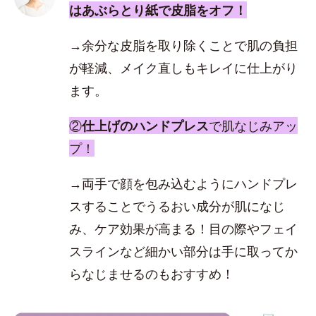
はあぶらとり紙で皮脂をオフ！
→余分な皮脂を取り除くことで肌の負担
が軽減、メイク直しもキレイに仕上がり
ます。
②
仕上げのハンドプレス
で肌なじみアッ
プ！
→両手で顔を包み込むようにハンドプレ
スすることでうるおい成分が肌になじ
み、ケア効果が高まる！目の際やフェイ
スラインなど細かい部分は手に取ってか
らなじませるのもおすすめ！