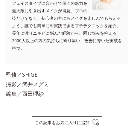
フェイスタイプに合わせて個々の魅力を
最大限に引き出すメイクが得意。プロの
技だけでなく、初心者の方にもメイクを楽しんでもらえる
よう、誰でも簡単に即実践できるプチテクニックを紹介。
長年に渡りニキビに悩んだ経験から、同じ悩みを抱える
2000人以上の方の気持ちに寄り添い、改善に導いた実績を
持つ。
監修／SHIGE
撮影／武井メグミ
編集／西田理紗
この記事をお気に入りに追加