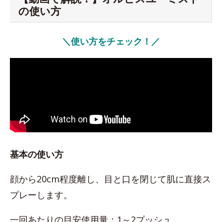
の使い方
＼使い方をチェック！／
基本の使い方
顔から20cm程度離し、目と口を閉じて肌に直接ス
プレーします。
一回あたりの目安使用量：1～2プッシュ