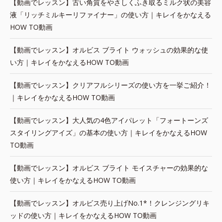
【動画でレッスン】古い角質をやさしくふき取るミルク状の美容
液「リッチミルキーリファイナー」の使い方｜キレイをかなえる
HOW TO動画
【動画でレッスン】オルビス ブライト ウォッシュの効果的な使
い方｜キレイをかなえるHOW TO動画
【動画でレッスン】クリアフルシリーズの使い方を一挙ご紹介！
｜キレイをかなえるHOW TO動画
【動画でレッスン】大人気の4色アイパレット「フォートーンズ
スタイリングアイズ」の基本の使い方｜キレイをかなえるHOW
TO動画
【動画でレッスン】オルビス ブライト モイスチャーの効果的な
使い方｜キレイをかなえるHOW TO動画
【動画でレッスン】オルビス売り上げNo.1*！クレンジングリキ
ッドの使い方｜キレイをかなえるHOW TO動画