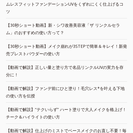
ムレスフィットファンデーションUVをくずれにくく仕上げるコ
ツ
【30秒ショート動画】新・シワ改善美容液「ザ リンクルセラ
ム」のおすすめの使い方って？
【30秒ショート動画】メイク崩れが3STEPで簡単＆キレイ！新発
売プレストパウダーの使い方
【動画で解説】正しい量と塗り方で名品リンクルUVの実力を存
分に！
【動画で解説】ファンデ前にひと塗り！毛穴レス*を叶える下地
の使い方を伝授
【動画で解説】“テクいらず” ハート塗りで大人メイクを格上げ！
チーク＆ハイライトの使い方
【動画で解説】仕上げのミストでベースメイクのお直し不要！毎