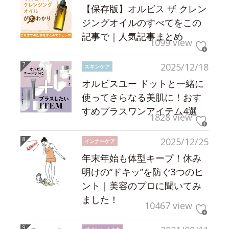
【保存版】オルビス ザ クレン
ジングオイルのすべてをこの
記事で｜人気記事まとめ
1099 view
2025/12/18
スキンケア
オルビスユー ドットと一緒に
使ってさらなる美肌に！おす
すめプラスワンアイテム4選
1828 view
2025/12/25
インナーケア
年末年始も体型キープ！休み
明けの“ドキッ”を防ぐ3つのヒ
ント｜美容のプロに聞いてみ
ました！
10467 view