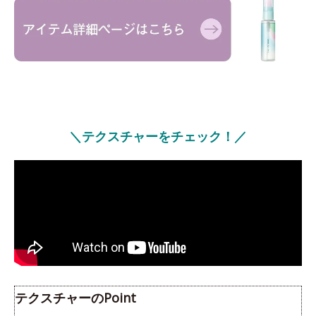
＼テクスチャーをチェック！／
テクスチャーのPoint