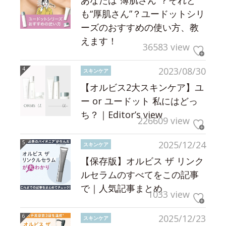
も“厚肌さん”？ユードットシリ
ーズのおすすめの使い方、教
えます！
36583 view
2023/08/30
スキンケア
【オルビス2大スキンケア】ユ
ー or ユードット 私にはどっ
ち？｜Editor’s view
226609 view
2025/12/24
スキンケア
【保存版】オルビス ザ リンク
ルセラムのすべてをこの記事
で｜人気記事まとめ
1033 view
2025/12/23
スキンケア