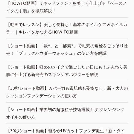
【HOWTO動画】リキッドファンデを美しく仕上げる「ベースメ
イクの手順」を徹底解説！
【動画でレッスン】美しく長持ち！基本のネイルケア＆ネイルカ
ラー｜キレイをかなえるHOW TO動画
【ショート動画】「炭*」と「酵素*」で毛穴の角栓をごっそり除
去！「ブラックパウダーウォッシュ」の使い方を解説
【ショート動画】軽めのメイクで過ごしたい日にも！ふんわり美
肌に仕上げる新発売のスキンケアパウダーを解説
【30秒ショート動画】カバー力も素肌感も妥協なし！新・大人の
クッションファンデーションの使い方
【ショート動画】業界初の超微粒子技術搭載！ザ クレンジング
オイルの使い方
【30秒ショート動画】軽やかUVカットファンデ誕生！新・タイ