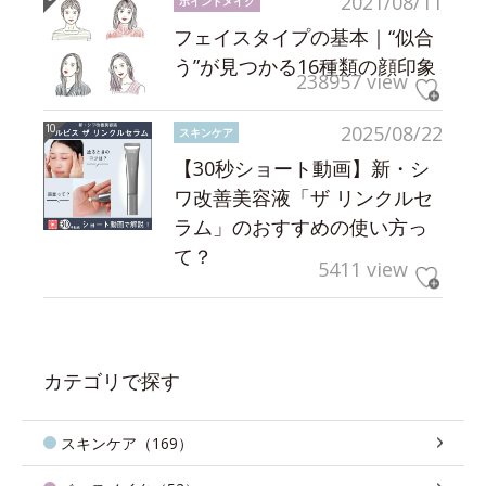
2021/08/11
ポイントメイク
フェイスタイプの基本｜“似合
う”が見つかる16種類の顔印象
238957 view
2025/08/22
スキンケア
【30秒ショート動画】新・シ
ワ改善美容液「ザ リンクルセ
ラム」のおすすめの使い方っ
て？
5411 view
カテゴリで探す
スキンケア（169）