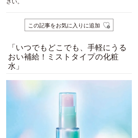
さい。
この記事をお気に入りに追加
「いつでもどこでも、手軽にうる
おい補給！ミストタイプの化粧
水」