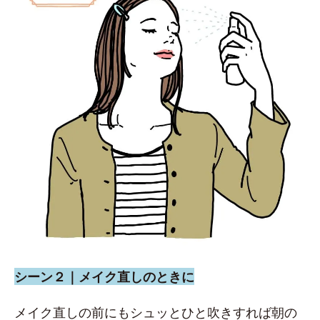
シーン２｜メイク直しのときに
メイク直しの前にもシュッとひと吹きすれば朝の