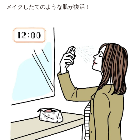
メイクしたてのような肌が復活！