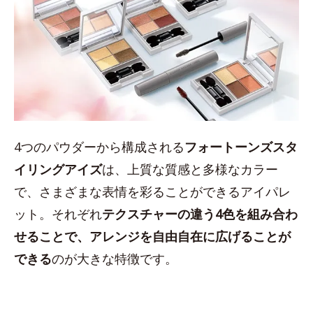
4つのパウダーから構成される
フォートーンズスタ
イリングアイズ
は、上質な質感と多様なカラー
で、さまざまな表情を彩ることができるアイパレ
ット。それぞれ
テクスチャーの違う4色を組み合わ
せることで、アレンジを自由自在に広げることが
できる
のが大きな特徴です。