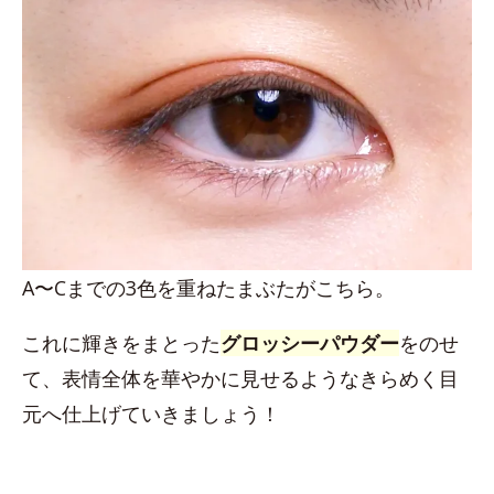
A〜Cまでの3色を重ねたまぶたがこちら。
これに輝きをまとった
グロッシーパウダー
をのせ
て、表情全体を華やかに見せるようなきらめく目
元へ仕上げていきましょう！