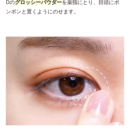
Dの
グロッシーパウダー
を薬指にとり、目頭にポ
ンポンと置くようにのせます。