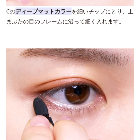
Cの
ディープマットカラー
を細いチップにとり、上
まぶたの目のフレームに沿って細く入れます。