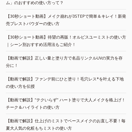
ム」のおすすめの使い方って？
【30秒ショート動画】メイク崩れが3STEPで簡単＆キレイ！新発
売プレストパウダーの使い方
【30秒ショート動画】待望の再販！オルビスユーミストの使い方
｜シーン別おすすめ活用法もご紹介！
【動画で解説】正しい量と塗り方で名品リンクルUVの実力を存
分に！
【動画で解説】ファンデ前にひと塗り！毛穴レス*を叶える下地
の使い方を伝授
【動画で解説】“テクいらず” ハート塗りで大人メイクを格上げ！
チーク＆ハイライトの使い方
【動画で解説】仕上げのミストでベースメイクのお直し不要！毎
夏大人気の化粧もちミストの使い方