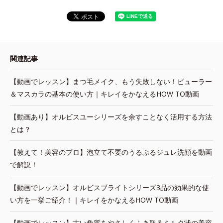
関連記事
【動画でレッスン】まつ毛メイク、もう失敗しない！ビューラー
＆マスカラの基本の使い方｜キレイをかなえるHOW TO動画
【動画あり】オルビスユーシリーズを余すことなく活用する方法
とは？
【教えて！美容のプロ】泡立て不要のうるぷるジュレ洗顔を動画
で解説！
【動画でレッスン】オルビスブライトシリーズ3品の効果的な使
い方を一挙ご紹介！｜キレイをかなえるHOW TO動画
【動画でレッスン】古い角質をやさしくふき取るミルク状の美容