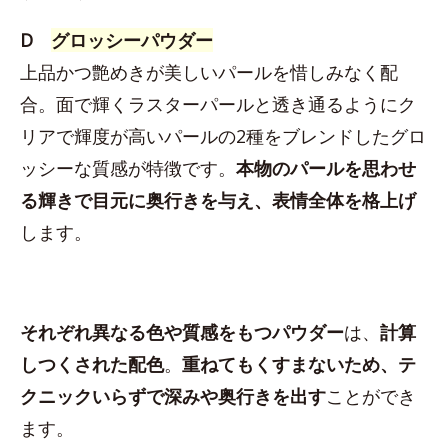
D
グロッシーパウダー
上品かつ艶めきが美しいパールを惜しみなく配
合。面で輝くラスターパールと透き通るようにク
リアで輝度が高いパールの2種をブレンドしたグロ
ッシーな質感が特徴です。
本物のパールを思わせ
る輝きで目元に奥行きを与え、表情全体を格上げ
します。
それぞれ異なる色や質感をもつパウダー
は、
計算
しつくされた配色
。
重ねてもくすまないため、テ
クニックいらずで深みや奥行きを出す
ことができ
ます。