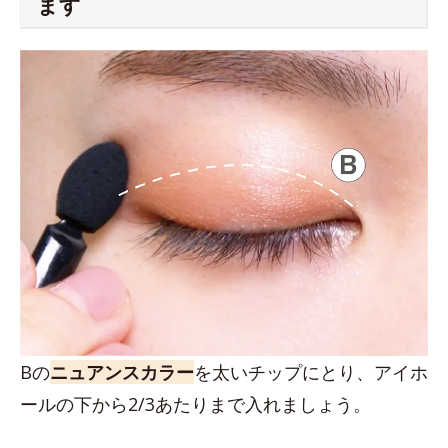
ます
Bの
ニュアンスカラー
を太いチップにとり、アイホ
ールの下から2/3あたりまで入れましょう。