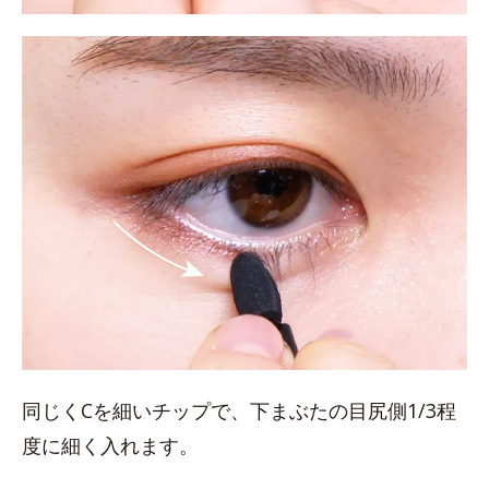
同じくCを細いチップで、下まぶたの目尻側1/3程
度に細く入れます。