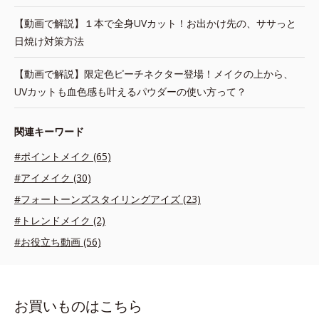
【動画で解説】１本で全身UVカット！お出かけ先の、ササっと
日焼け対策方法
【動画で解説】限定色ピーチネクター登場！メイクの上から、
UVカットも血色感も叶えるパウダーの使い方って？
関連キーワード
#ポイントメイク (65)
#アイメイク (30)
#フォートーンズスタイリングアイズ (23)
#トレンドメイク (2)
#お役立ち動画 (56)
お買いものはこちら