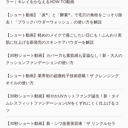
ラー｜キレイをかなえるHOW TO動画
【ショート動画】「炭*」と「酵素*」で毛穴の角栓をごっそり除
去！「ブラックパウダーウォッシュ」の使い方を解説
【ショート動画】軽めのメイクで過ごしたい日にも！ふんわり美
肌に仕上げる新発売のスキンケアパウダーを解説
【30秒ショート動画】カバー力も素肌感も妥協なし！新・大人の
クッションファンデーションの使い方
【ショート動画】業界初の超微粒子技術搭載！ザ クレンジング
オイルの使い方
【30秒ショート動画】軽やかUVカットファンデ誕生！新・タイ
ムレスフィットファンデーションUVをくずれにくく仕上げるコ
ツ
【30秒ショート動画】新・シワ改善美容液「ザ リンクルセラ