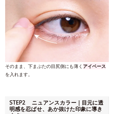
そのまま、下まぶたの目尻側にも薄く
アイベース
を入れます。
STEP2 ニュアンスカラー｜目元に透
明感を忍ばせ、あか抜けた印象に導き