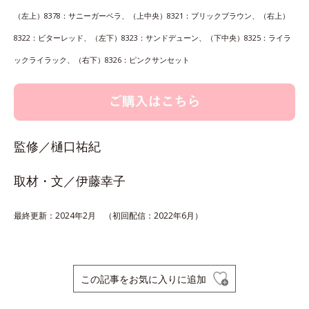
（左上）8378：サニーガーベラ、（上中央）8321：ブリックブラウン、（右上）
8322：ビターレッド、（左下）8323：サンドデューン、（下中央）8325：ライラ
ックライラック、（右下）8326：ピンクサンセット
監修／樋口祐紀
取材・文／伊藤幸子
最終更新：2024年2月 （初回配信：2022年6月）
この記事をお気に入りに追加