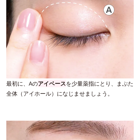
最初に、Aの
アイベース
を少量薬指にとり、まぶた
全体（アイホール）になじませましょう。