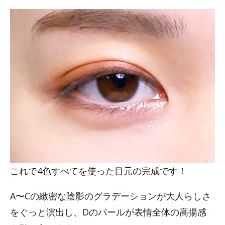
これで4色すべてを使った目元の完成です！
A〜Cの緻密な陰影のグラデーションが大人らしさ
をぐっと演出し、Dのパールが表情全体の高揚感