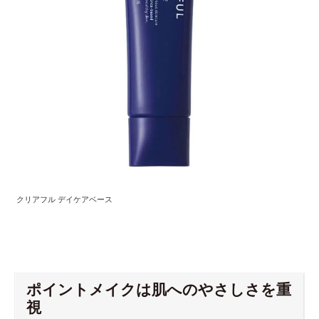
クリアフル デイケアベース
ポイントメイクは肌へのやさしさを重
視