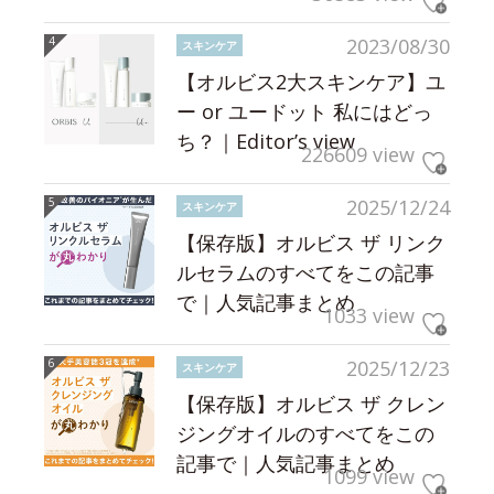
2023/08/30
スキンケア
【オルビス2大スキンケア】ユ
ー or ユードット 私にはどっ
ち？｜Editor’s view
226609 view
2025/12/24
スキンケア
【保存版】オルビス ザ リンク
ルセラムのすべてをこの記事
で｜人気記事まとめ
1033 view
2025/12/23
スキンケア
【保存版】オルビス ザ クレン
ジングオイルのすべてをこの
記事で｜人気記事まとめ
1099 view