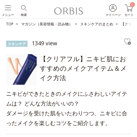
0
メニュー
検索
マイページ
カート
TOP
マガジン（美容情報・読み物）
スキンケアのまとめ
【クリア
1349 view
スキンケア
【クリアフル】ニキビ肌にお
すすめのメイクアイテム＆メ
イク方法
ニキビができたときのメイクにふさわしいアイテ
ムは？ どんな方法がいいの？
ダメージを受けた肌をいたわりつつ、ニキビに合
ったメイクを楽しむコツをご紹介します。