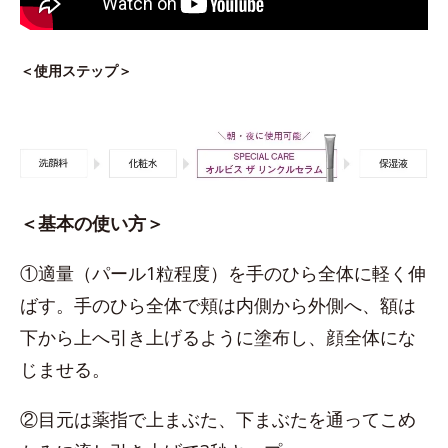
＜使用ステップ＞
＜基本の使い方＞
①適量（パール1粒程度）を手のひら全体に軽く伸
ばす。手のひら全体で頬は内側から外側へ、額は
下から上へ引き上げるように塗布し、顔全体にな
じませる。
②目元は薬指で上まぶた、下まぶたを通ってこめ