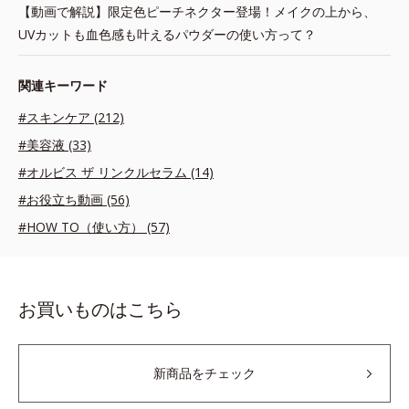
【動画で解説】限定色ピーチネクター登場！メイクの上から、
UVカットも血色感も叶えるパウダーの使い方って？
関連キーワード
#スキンケア (212)
#美容液 (33)
#オルビス ザ リンクルセラム (14)
#お役立ち動画 (56)
#HOW TO（使い方） (57)
お買いものはこちら
新商品をチェック