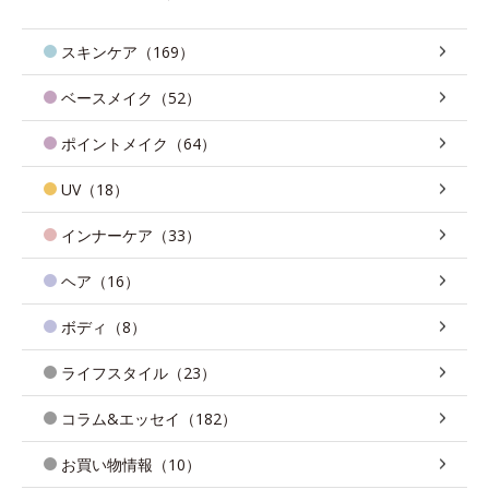
スキンケア（169）
ベースメイク（52）
ポイントメイク（64）
UV（18）
インナーケア（33）
ヘア（16）
ボディ（8）
ライフスタイル（23）
コラム&エッセイ（182）
お買い物情報（10）