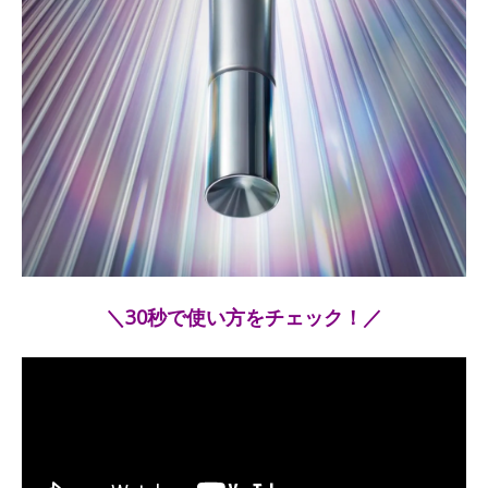
＼30秒で使い方をチェック！／