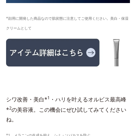
*顔用に開発した商品なので肌状態に注意してご使用ください。美白・保湿
クリームとして
1
シワ改善・美白*
・ハリを叶えるオルビス最高峰
2
*
の美容液。この機会にぜひ試してみてください
ね。
*1 メラニンの生成を抑え、シミ・ソバカスを防ぐ