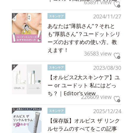
65891 view
2024/11/27
スキンケア
あなたは“薄肌さん”？それと
も“厚肌さん”？ユードットシリ
ーズのおすすめの使い方、教
えます！
36583 view
2023/08/30
スキンケア
【オルビス2大スキンケア】ユ
ー or ユードット 私にはどっ
ち？｜Editor’s view
226609 view
2025/12/24
スキンケア
【保存版】オルビス ザ リンク
ルセラムのすべてをこの記事