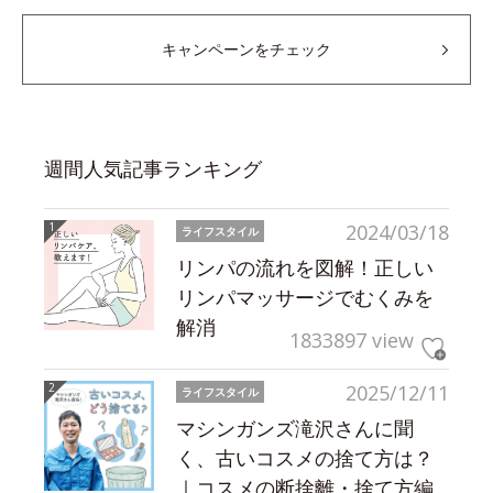
キャンペーンをチェック
週間人気記事ランキング
2024/03/18
ライフスタイル
リンパの流れを図解！正しい
リンパマッサージでむくみを
解消
1833897 view
2025/12/11
ライフスタイル
マシンガンズ滝沢さんに聞
く、古いコスメの捨て方は？
｜コスメの断捨離・捨て方編