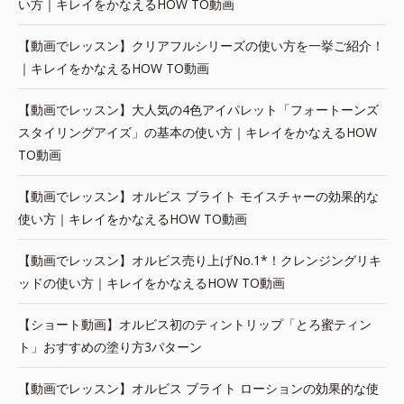
い方｜キレイをかなえるHOW TO動画
【動画でレッスン】クリアフルシリーズの使い方を一挙ご紹介！
｜キレイをかなえるHOW TO動画
【動画でレッスン】大人気の4色アイパレット「フォートーンズ
スタイリングアイズ」の基本の使い方｜キレイをかなえるHOW
TO動画
【動画でレッスン】オルビス ブライト モイスチャーの効果的な
使い方｜キレイをかなえるHOW TO動画
【動画でレッスン】オルビス売り上げNo.1*！クレンジングリキ
ッドの使い方｜キレイをかなえるHOW TO動画
【ショート動画】オルビス初のティントリップ「とろ蜜ティン
ト」おすすめの塗り方3パターン
【動画でレッスン】オルビス ブライト ローションの効果的な使