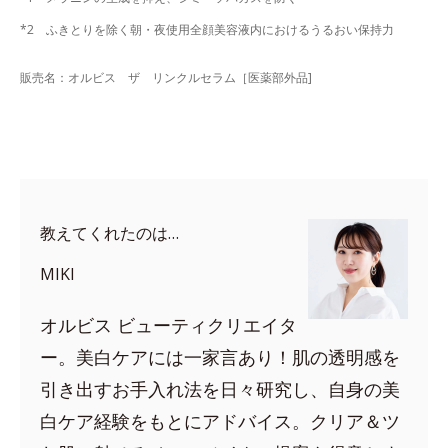
*2 ふきとりを除く朝・夜使用全顔美容液内におけるうるおい保持力
販売名：オルビス ザ リンクルセラム［医薬部外品]
教えてくれたのは…
MIKI
オルビス ビューティクリエイタ
ー。美白ケアには一家言あり！肌の透明感を
引き出すお手入れ法を日々研究し、自身の美
白ケア経験をもとにアドバイス。クリア＆ツ