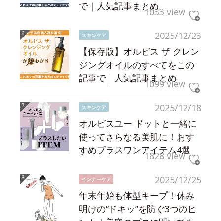
で｜人気記事まとめ
1033 view
2025/12/23
スキンケア
【保存版】オルビス ザ クレン
ジングオイルのすべてをこの
記事で｜人気記事まとめ
1099 view
2025/12/18
スキンケア
オルビスユー ドットと一緒に
使ってさらなる美肌に！おす
すめプラスワンアイテム4選
1828 view
2025/12/25
インナーケア
年末年始も体型キープ！休み
明けの“ドキッ”を防ぐ3つのヒ