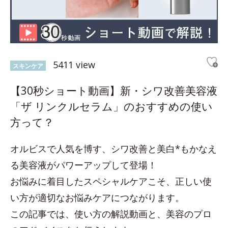
5411 view
スキンケア
【30秒ショート動画】新・シワ改善美容液
「ザ リンクルセラム」のおすすめの使い
方って？
オルビスで人気を博す、シワ改善と美白*もかなえ
る美容液がパワーアップして登場！
お悩みに着目したスペシャルケアこそ、正しい使
い方が適切なお悩みケアにつながります。
この記事では、使い方の解説動画と、美容のプロ