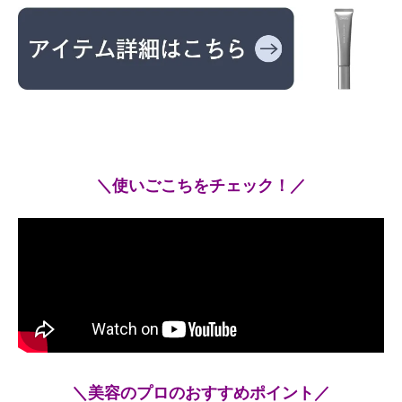
＼使いごこちをチェック！／
＼美容のプロのおすすめポイント／