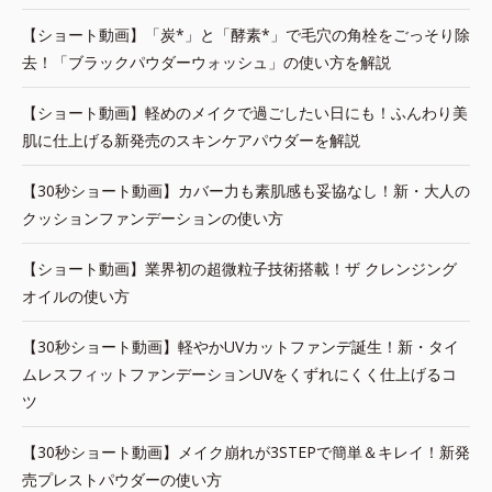
【ショート動画】「炭*」と「酵素*」で毛穴の角栓をごっそり除
去！「ブラックパウダーウォッシュ」の使い方を解説
【ショート動画】軽めのメイクで過ごしたい日にも！ふんわり美
肌に仕上げる新発売のスキンケアパウダーを解説
【30秒ショート動画】カバー力も素肌感も妥協なし！新・大人の
クッションファンデーションの使い方
【ショート動画】業界初の超微粒子技術搭載！ザ クレンジング
オイルの使い方
【30秒ショート動画】軽やかUVカットファンデ誕生！新・タイ
ムレスフィットファンデーションUVをくずれにくく仕上げるコ
ツ
【30秒ショート動画】メイク崩れが3STEPで簡単＆キレイ！新発
売プレストパウダーの使い方