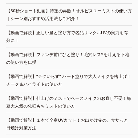
【30秒ショート動画】待望の再販！オルビスユーミストの使い方
｜シーン別おすすめ活用法もご紹介！
【動画で解説】正しい量と塗り方で名品リンクルUVの実力を存
分に！
【動画で解説】ファンデ前にひと塗り！毛穴レス*を叶える下地
の使い方を伝授
【動画で解説】“テクいらず” ハート塗りで大人メイクを格上げ！
チーク＆ハイライトの使い方
【動画で解説】仕上げのミストでベースメイクのお直し不要！毎
夏大人気の化粧もちミストの使い方
【動画で解説】１本で全身UVカット！お出かけ先の、ササっと
日焼け対策方法