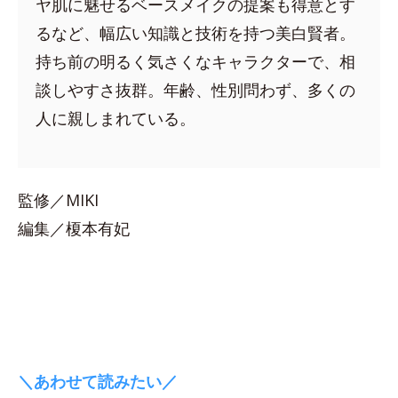
ヤ肌に魅せるベースメイクの提案も得意とす
るなど、幅広い知識と技術を持つ美白賢者。
持ち前の明るく気さくなキャラクターで、相
談しやすさ抜群。年齢、性別問わず、多くの
人に親しまれている。
監修／MIKI
編集／榎本有妃
＼あわせて読みたい／