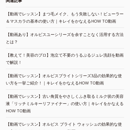
関連記事
【動画でレッスン】まつ毛メイク、もう失敗しない！ビューラー
＆マスカラの基本の使い方｜キレイをかなえるHOW TO動画
【動画あり】オルビスユーシリーズを余すことなく活用する方法
とは？
【教えて！美容のプロ】泡立て不要のうるぷるジュレ洗顔を動画
で解説！
【動画でレッスン】オルビスブライトシリーズ3品の効果的な使
い方を一挙ご紹介！｜キレイをかなえるHOW TO動画
【動画でレッスン】古い角質をやさしくふき取るミルク状の美容
液「リッチミルキーリファイナー」の使い方｜キレイをかなえる
HOW TO動画
【動画でレッスン】オルビス ブライト ウォッシュの効果的な使