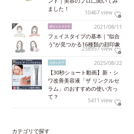
ント｜美容のプロに聞いてみ
ました！
10467 view
2021/08/11
ポイントメイク
フェイスタイプの基本｜“似合
う”が見つかる16種類の顔印象
238957 view
2025/08/22
スキンケア
【30秒ショート動画】新・シ
ワ改善美容液「ザ リンクルセ
ラム」のおすすめの使い方っ
て？
5411 view
カテゴリで探す