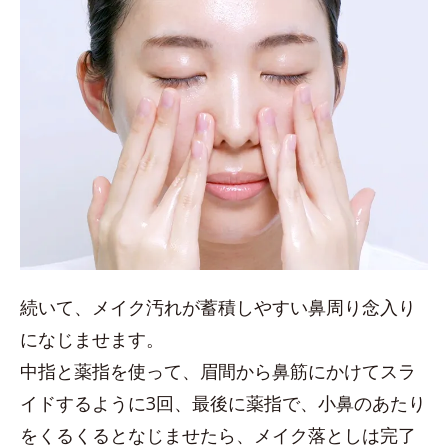
続いて、メイク汚れが蓄積しやすい鼻周り念入り
になじませます。
中指と薬指を使って、眉間から鼻筋にかけてスラ
イドするように3回、最後に薬指で、小鼻のあたり
をくるくるとなじませたら、メイク落としは完了