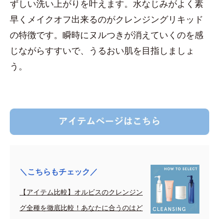
ずしい洗い上がりを叶えます。水なじみがよく素
早くメイクオフ出来るのがクレンジングリキッド
の特徴です。瞬時にヌルつきが消えていくのを感
じながらすすいで、うるおい肌を目指しましょ
う。
＼こちらもチェック／
【アイテム比較】オルビスのクレンジン
グ全種を徹底比較！あなたに合うのはど