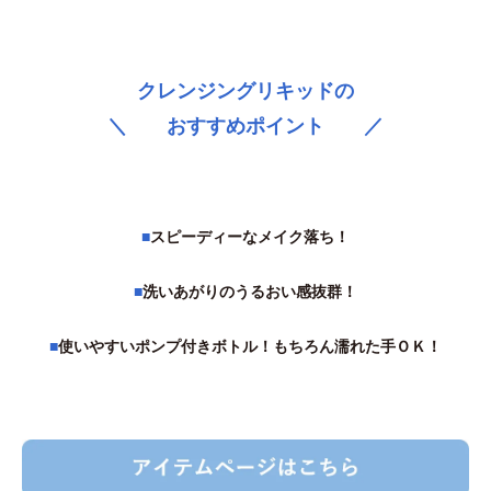
クレンジングリキッドの
＼ おすすめポイント ／
■
スピーディーなメイク落ち！
■
洗いあがりのうるおい感抜群！
■
使いやすいポンプ付きボトル！もちろん濡れた手ＯＫ！