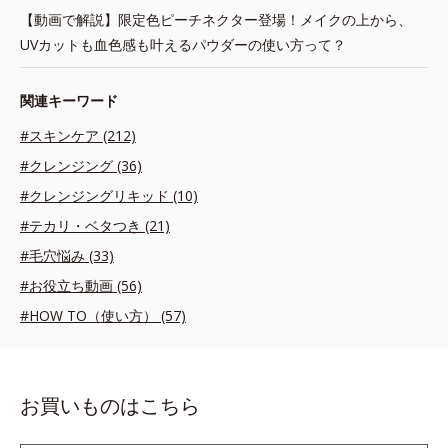
【動画で解説】限定色ピーチネクター登場！メイクの上から、
UVカットも血色感も叶えるパウダーの使い方って？
関連キーワード
#スキンケア (212)
#クレンジング (36)
#クレンジングリキッド (10)
#テカリ・ベタつき (21)
#毛穴悩み (33)
#お役立ち動画 (56)
#HOW TO（使い方） (57)
お買いものはこちら