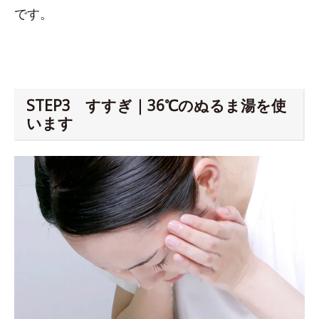
です。
STEP3 すすぎ｜36℃のぬるま湯を使
います