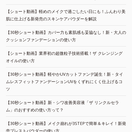
【ショート動画】軽めのメイクで過ごしたい日にも！ふんわり美
肌に仕上げる新発売のスキンケアパウダーを解説
【30秒ショート動画】カバー力も素肌感も妥協なし！新・大人の
クッションファンデーションの使い方
【ショート動画】業界初の超微粒子技術搭載！ザ クレンジング
オイルの使い方
【30秒ショート動画】軽やかUVカットファンデ誕生！新・タイ
ムレスフィットファンデーションUVをくずれにくく仕上げるコ
ツ
【30秒ショート動画】新・シワ改善美容液「ザ リンクルセラ
ム」のおすすめの使い方って？
【30秒ショート動画】メイク崩れが3STEPで簡単＆キレイ！新発
売プレストパウダーの使い方