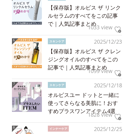
【保存版】オルビス ザ リンク
ルセラムのすべてをこの記事
で｜人気記事まとめ
1033 view
2025/12/23
スキンケア
【保存版】オルビス ザ クレン
ジングオイルのすべてをこの
記事で｜人気記事まとめ
1099 view
2025/12/18
スキンケア
オルビスユー ドットと一緒に
使ってさらなる美肌に！おす
すめプラスワンアイテム4選
1828 view
2025/12/25
インナーケア