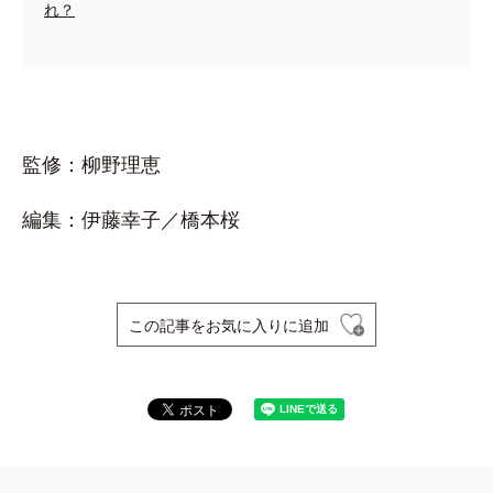
れ？
監修：柳野理恵
編集：伊藤幸子／橋本桜
この記事をお気に入りに追加