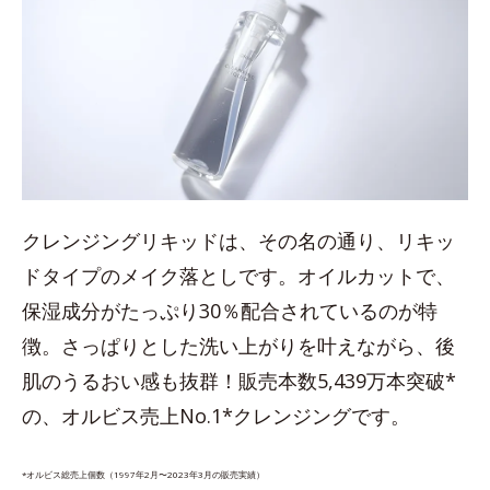
クレンジングリキッドは、その名の通り、リキッ
ドタイプのメイク落としです。オイルカットで、
保湿成分がたっぷり30％配合されているのが特
徴。さっぱりとした洗い上がりを叶えながら、後
肌のうるおい感も抜群！販売本数5,439万本突破*
の、オルビス売上No.1*クレンジングです。
*オルビス総売上個数（1997年2月〜2023年3月の販売実績）