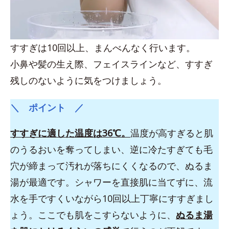
すすぎは10回以上、まんべんなく行います。
小鼻や髪の生え際、フェイスラインなど、すすぎ
残しのないように気をつけましょう。
＼ ポイント ／
すすぎに適した温度は36℃。
温度が高すぎると肌
のうるおいを奪ってしまい、逆に冷たすぎても毛
穴が締まって汚れが落ちにくくなるので、ぬるま
湯が最適です。シャワーを直接肌に当てずに、流
水を手ですくいながら10回以上丁寧にすすぎまし
ょう。ここでも肌をこすらないように、
ぬるま湯