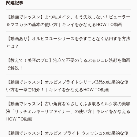
関連記事
【動画でレッスン】まつ毛メイク、もう失敗しない！ビューラー
＆マスカラの基本の使い方｜キレイをかなえるHOW TO動画
【動画あり】オルビスユーシリーズを余すことなく活用する方法
とは？
【教えて！美容のプロ】泡立て不要のうるぷるジュレ洗顔を動画
で解説！
【動画でレッスン】オルビスブライトシリーズ3品の効果的な使
い方を一挙ご紹介！｜キレイをかなえるHOW TO動画
【動画でレッスン】古い角質をやさしくふき取るミルク状の美容
液「リッチミルキーリファイナー」の使い方｜キレイをかなえる
HOW TO動画
【動画でレッスン】オルビス ブライト ウォッシュの効果的な使