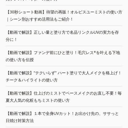
【30秒ショート動画】待望の再販！オルビスユーミストの使い方
｜シーン別おすすめ活用法もご紹介！
【動画で解説】正しい量と塗り方で名品リンクルUVの実力を存
分に！
【動画で解説】ファンデ前にひと塗り！毛穴レス*を叶える下地
の使い方を伝授
【動画で解説】“テクいらず” ハート塗りで大人メイクを格上げ！
チーク＆ハイライトの使い方
【動画で解説】仕上げのミストでベースメイクのお直し不要！毎
夏大人気の化粧もちミストの使い方
【動画で解説】１本で全身UVカット！お出かけ先の、ササっと
日焼け対策方法