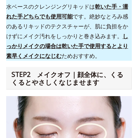
水ベースのクレンジングリキッドは
乾いた手・濡
れた手どちらでも使用可能
です。絶妙なとろみ感
のあるリキッドのテクスチャーが、肌に負担をか
けずにメイク汚れをしっかりと巻き込みます。
し
っかりメイクの場合は乾いた手で使用するとより
素早くメイクになじむ
ためおすすめ。
STEP2 メイクオフ｜顔全体に、くる
くるとやさしくなじませます