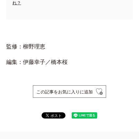
れ？
監修：柳野理恵
編集：伊藤幸子／橋本桜
この記事をお気に入りに追加