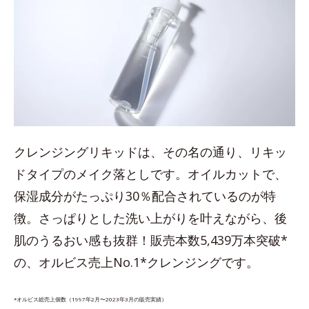
クレンジングリキッドは、その名の通り、リキッ
ドタイプのメイク落としです。オイルカットで、
保湿成分がたっぷり30％配合されているのが特
徴。さっぱりとした洗い上がりを叶えながら、後
肌のうるおい感も抜群！販売本数5,439万本突破*
の、オルビス売上No.1*クレンジングです。
*オルビス総売上個数（1997年2月〜2023年3月の販売実績）