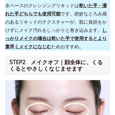
水ベースのクレンジングリキッドは
乾いた手・濡
れた手どちらでも使用可能
です。絶妙なとろみ感
のあるリキッドのテクスチャーが、肌に負担をか
けずにメイク汚れをしっかりと巻き込みます。
し
っかりメイクの場合は乾いた手で使用するとより
素早くメイクになじむ
ためおすすめ。
STEP2 メイクオフ｜顔全体に、くる
くるとやさしくなじませます