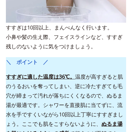
すすぎは10回以上、まんべんなく行います。
小鼻や髪の生え際、フェイスラインなど、すすぎ
残しのないように気をつけましょう。
＼ ポイント ／
すすぎに適した温度は36℃。
温度が高すぎると肌
のうるおいを奪ってしまい、逆に冷たすぎても毛
穴が締まって汚れが落ちにくくなるので、ぬるま
湯が最適です。シャワーを直接肌に当てずに、流
水を手ですくいながら10回以上丁寧にすすぎまし
ょう。ここでも肌をこすらないように、
ぬるま湯