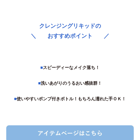
クレンジングリキッドの
＼ おすすめポイント ／
■
スピーディーなメイク落ち！
■
洗いあがりのうるおい感抜群！
■
使いやすいポンプ付きボトル！もちろん濡れた手ＯＫ！