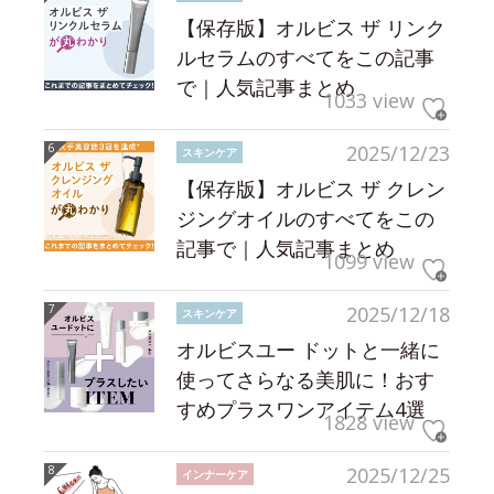
【保存版】オルビス ザ リンク
ルセラムのすべてをこの記事
で｜人気記事まとめ
1033 view
2025/12/23
スキンケア
【保存版】オルビス ザ クレン
ジングオイルのすべてをこの
記事で｜人気記事まとめ
1099 view
2025/12/18
スキンケア
オルビスユー ドットと一緒に
使ってさらなる美肌に！おす
すめプラスワンアイテム4選
1828 view
2025/12/25
インナーケア