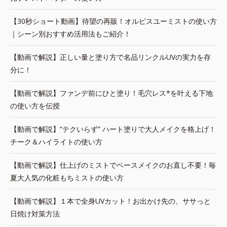
【30秒ショート動画】待望の再販！オルビスユーミストの使い方
｜シーン別おすすめ活用法もご紹介！
【動画で解説】正しい量と塗り方で名品リンクルUVの実力を存
分に！
【動画で解説】ファンデ前にひと塗り！毛穴レス*を叶える下地
の使い方を伝授
【動画で解説】“テクいらず” ハート塗りで大人メイクを格上げ！
チーク＆ハイライトの使い方
【動画で解説】仕上げのミストでベースメイクのお直し不要！毎
夏大人気の化粧もちミストの使い方
【動画で解説】１本で全身UVカット！お出かけ先の、ササっと
日焼け対策方法