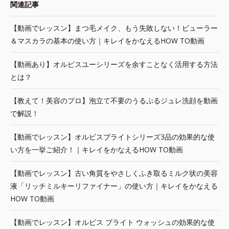
関連記事
【動画でレッスン】まつ毛メイク、もう失敗しない！ビューラー
＆マスカラの基本の使い方｜キレイをかなえるHOW TO動画
【動画あり】オルビスユーシリーズを余すことなく活用する方法
とは？
【教えて！美容のプロ】泡立て不要のうるぷるジュレ洗顔を動画
で解説！
【動画でレッスン】オルビスブライトシリーズ3品の効果的な使
い方を一挙ご紹介！｜キレイをかなえるHOW TO動画
【動画でレッスン】古い角質をやさしくふき取るミルク状の美容
液「リッチミルキーリファイナー」の使い方｜キレイをかなえる
HOW TO動画
【動画でレッスン】オルビス ブライト ウォッシュの効果的な使