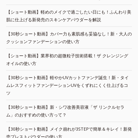
【ショート動画】軽めのメイクで過ごしたい日にも！ふんわり美
肌に仕上げる新発売のスキンケアパウダーを解説
【30秒ショート動画】カバー力も素肌感も妥協なし！新・大人の
クッションファンデーションの使い方
【ショート動画】業界初の超微粒子技術搭載！ザ クレンジング
オイルの使い方
【30秒ショート動画】軽やかUVカットファンデ誕生！新・タイ
ムレスフィットファンデーションUVをくずれにくく仕上げるコ
ツ
【30秒ショート動画】新・シワ改善美容液「ザ リンクルセラ
ム」のおすすめの使い方って？
【30秒ショート動画】メイク崩れが3STEPで簡単＆キレイ！新発
売プレストパウダーの使い方