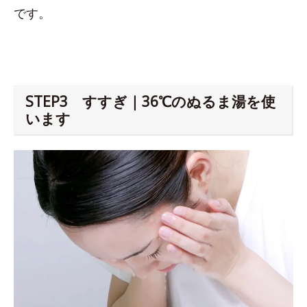
です。
STEP3 すすぎ｜36℃のぬるま湯を使
います