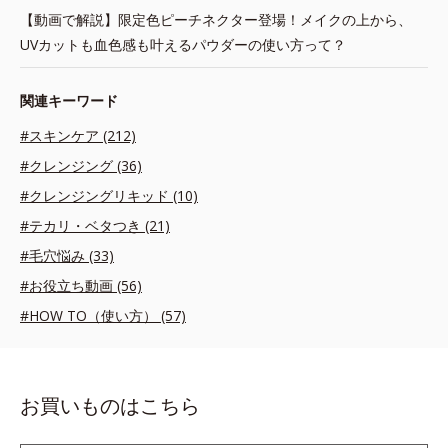
【動画で解説】限定色ピーチネクター登場！メイクの上から、
UVカットも血色感も叶えるパウダーの使い方って？
関連キーワード
#スキンケア (212)
#クレンジング (36)
#クレンジングリキッド (10)
#テカリ・ベタつき (21)
#毛穴悩み (33)
#お役立ち動画 (56)
#HOW TO（使い方） (57)
お買いものはこちら