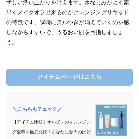
ずしい洗い上がりを叶えます。水なじみがよく素
早くメイクオフ出来るのがクレンジングリキッド
の特徴です。瞬時にヌルつきが消えていくのを感
じながらすすいで、うるおい肌を目指しましょ
う。
＼こちらもチェック／
【アイテム比較】オルビスのクレンジン
グ全種を徹底比較！あなたに合うのはど