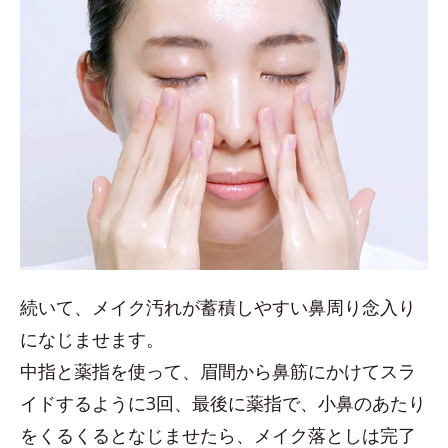
続いて、メイク汚れが蓄積しやすい鼻周り念入り
になじませます。
中指と薬指を使って、眉間から鼻筋にかけてスラ
イドするように3回、最後に薬指で、小鼻のあたり
をくるくるとなじませたら、メイク落としは完了