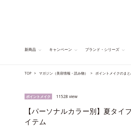
新商品
キャンペーン
ブランド・シリーズ
TOP
マガジン（美容情報・読み物）
ポイントメイクのまと
11528 view
ポイントメイク
【パーソナルカラー別】夏タイ
イテム