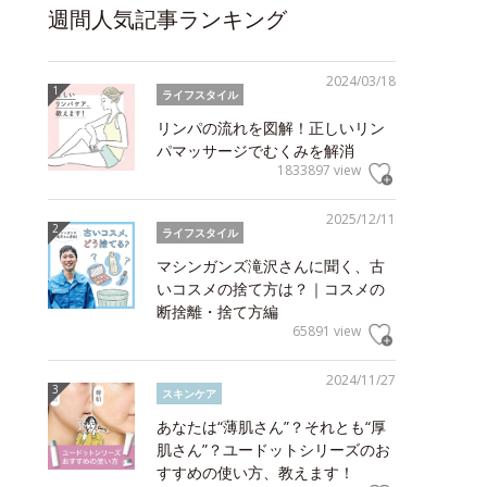
週間人気記事ランキング
2024/03/18
ライフスタイル
リンパの流れを図解！正しいリン
パマッサージでむくみを解消
1833897 view
2025/12/11
ライフスタイル
マシンガンズ滝沢さんに聞く、古
いコスメの捨て方は？｜コスメの
断捨離・捨て方編
65891 view
2024/11/27
スキンケア
あなたは“薄肌さん”？それとも“厚
肌さん”？ユードットシリーズのお
すすめの使い方、教えます！