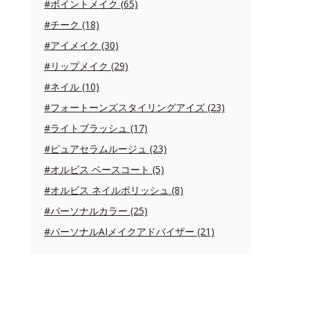
#ポイントメイク (65)
#チーク (18)
#アイメイク (30)
#リップメイク (29)
#ネイル (10)
#フォートーンズスタイリングアイズ (23)
#ライトブラッシュ (17)
#ピュアセラムルージュ (23)
#オルビス ベースコート (5)
#オルビス ネイルポリッシュ (8)
#パーソナルカラー (25)
#パーソナルAIメイクアドバイザー (21)