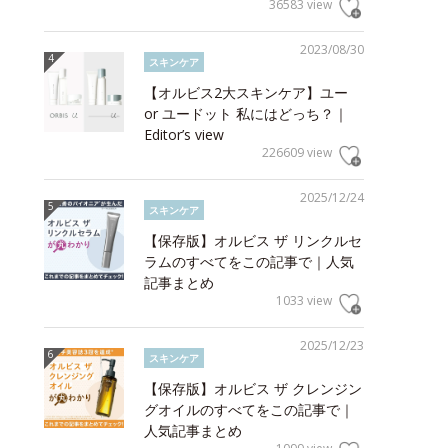
36583 view
2023/08/30
スキンケア
【オルビス2大スキンケア】ユー
or ユードット 私にはどっち？｜
Editor’s view
226609 view
2025/12/24
スキンケア
【保存版】オルビス ザ リンクルセ
ラムのすべてをこの記事で｜人気
記事まとめ
1033 view
2025/12/23
スキンケア
【保存版】オルビス ザ クレンジン
グオイルのすべてをこの記事で｜
人気記事まとめ