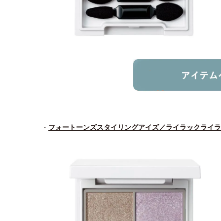
・
フォートーンズスタイリングアイズ／ライラックライラ