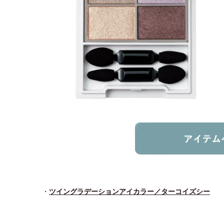
・
ツイングラデーションアイカラー／ターコイズシー