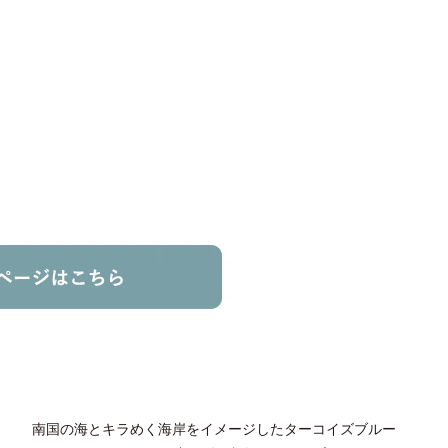
南国の海とキラめく海岸をイメージしたターコイズブルー