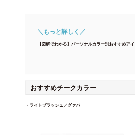
＼もっと詳しく／
【図解でわかる】パーソナルカラー別おすすめアイ
おすすめチークカラー
・
ライトブラッシュ／グァバ