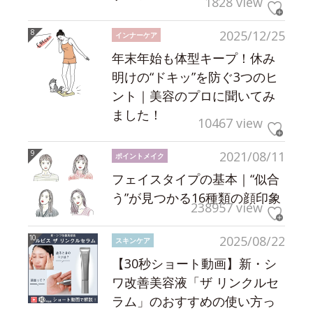
1828 view
2025/12/25
インナーケア
年末年始も体型キープ！休み
明けの“ドキッ”を防ぐ3つのヒ
ント｜美容のプロに聞いてみ
ました！
10467 view
2021/08/11
ポイントメイク
フェイスタイプの基本｜“似合
う”が見つかる16種類の顔印象
238957 view
2025/08/22
スキンケア
【30秒ショート動画】新・シ
ワ改善美容液「ザ リンクルセ
ラム」のおすすめの使い方っ