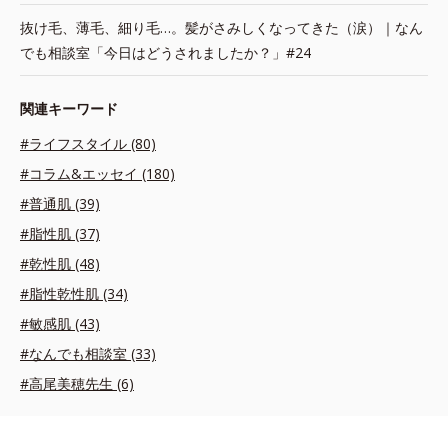
抜け毛、薄毛、細り毛…。髪がさみしくなってきた（涙）｜なん
でも相談室「今日はどうされましたか？」#24
関連キーワード
#ライフスタイル (80)
#コラム&エッセイ (180)
#普通肌 (39)
#脂性肌 (37)
#乾性肌 (48)
#脂性乾性肌 (34)
#敏感肌 (43)
#なんでも相談室 (33)
#高尾美穂先生 (6)