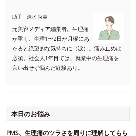
助手 清水 尚美
元美容メディア編集者。生理痛
が重く、生理1〜2日が月曜にあ
たると絶望的な気持ちに（涙）。痛み止めは
必須。社会人1年目では、就業中の生理痛を
言い出せず悩んだ経験あり。
本日のお悩み
PMS、生理痛のツラさを周りに理解してもら