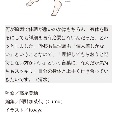
何が原因で体調が悪いのかはもちろん、有休を取
るにしても詳細を言う必要はないんだった、とハ
ッとしました。PMSも生理痛も「個人差しかな
い」ということなので、「理解してもらおうと期
待しない方がいい」という言葉に、なんだか気持
ちもスッキリ。自分の身体と上手く付き合ってい
きたいです。（清水）
監修／高尾美穂
編集／間野加菜代（Cumu）
イラスト／itoaya