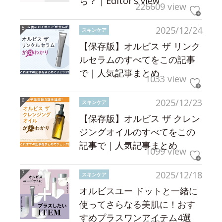
ち？｜Editor’s view
226609 view
2025/12/24
スキンケア
【保存版】オルビス ザ リンク
ルセラムのすべてをこの記事
で｜人気記事まとめ
1033 view
2025/12/23
スキンケア
【保存版】オルビス ザ クレン
ジングオイルのすべてをこの
記事で｜人気記事まとめ
1099 view
2025/12/18
スキンケア
オルビスユー ドットと一緒に
使ってさらなる美肌に！おす
すめプラスワンアイテム4選