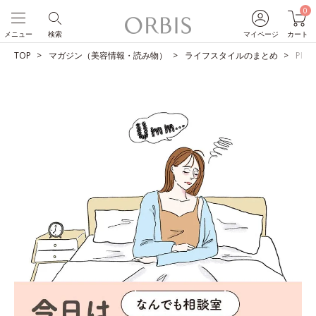
0
メニュー
検索
マイページ
カート
TOP
マガジン（美容情報・読み物）
ライフスタイルのまとめ
PM