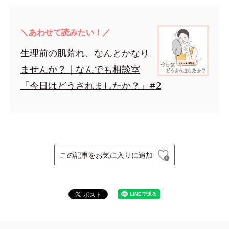
＼あわせて読みたい！／
生理前の肌荒れ、なんとかなり
ませんか？｜なんでも相談室
「今日はどうされましたか？」#2
この記事をお気に入りに追加