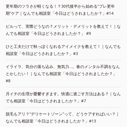
更年期のツラさが軽くなる！？30代後半から始める“プレ更年
期”ケア｜なんでも相談室「今日はどうされましたか？」#14
ピルって、実際どうなの？メリット・デメリットを教えて！｜な
んでも相談室「今日はどうされましたか？」 #9
ひと工夫だけで秋っぽくなれるアイメイクを教えて！｜なんでも
相談室「今日はどうされましたか？」#3
イライラ、気分の落ち込み、無気力…。春のメンタル不調をなん
とかしたい！｜なんでも相談室「今日はどうされましたか？」
#8
月イチの生理が憂鬱すぎます。快適に過ごす方法はある？｜なん
でも相談室「今日はどうされましたか？」#7
脱毛もアリ？“デリケートゾーン”って、どうケアすればいい？｜
なんでも相談室「今日はどうされましたか？」#13