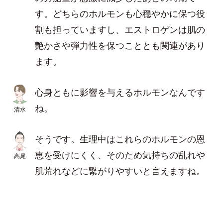
す。どちらのホルモンも心穏やかに保つ役
割も担っていますし、エストロゲンは肌の
艶かさや弾力性を保つこととも関連があり
ます。
心身ともに影響を与えるホルモンなんです
ね。
清水
そうです。生理中はこれらのホルモンの恩
恵を受けにくく、そのため気持ちの乱れや
高尾
肌荒れなどに繋がりやすいと言えますね。