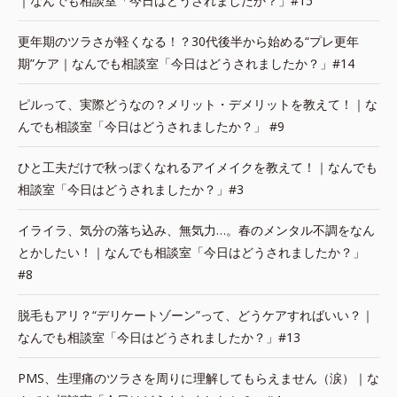
｜なんでも相談室「今日はどうされましたか？」#15
更年期のツラさが軽くなる！？30代後半から始める“プレ更年
期”ケア｜なんでも相談室「今日はどうされましたか？」#14
ピルって、実際どうなの？メリット・デメリットを教えて！｜な
んでも相談室「今日はどうされましたか？」 #9
ひと工夫だけで秋っぽくなれるアイメイクを教えて！｜なんでも
相談室「今日はどうされましたか？」#3
イライラ、気分の落ち込み、無気力…。春のメンタル不調をなん
とかしたい！｜なんでも相談室「今日はどうされましたか？」
#8
脱毛もアリ？“デリケートゾーン”って、どうケアすればいい？｜
なんでも相談室「今日はどうされましたか？」#13
PMS、生理痛のツラさを周りに理解してもらえません（涙）｜な