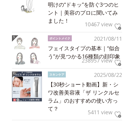
明けの“ドキッ”を防ぐ3つのヒ
ント｜美容のプロに聞いてみ
ました！
10467 view
2021/08/11
ポイントメイク
フェイスタイプの基本｜“似合
う”が見つかる16種類の顔印象
238957 view
2025/08/22
スキンケア
【30秒ショート動画】新・シ
ワ改善美容液「ザ リンクルセ
ラム」のおすすめの使い方っ
て？
5411 view