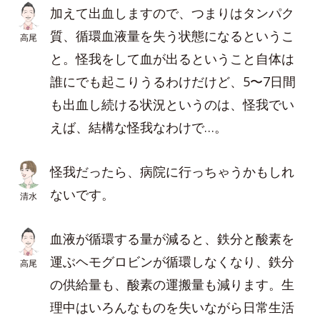
加えて出血しますので、つまりはタンパク
質、循環血液量を失う状態になるというこ
高尾
と。怪我をして血が出るということ自体は
誰にでも起こりうるわけだけど、5〜7日間
も出血し続ける状況というのは、怪我でい
えば、結構な怪我なわけで…。
怪我だったら、病院に行っちゃうかもしれ
ないです。
清水
血液が循環する量が減ると、鉄分と酸素を
運ぶヘモグロビンが循環しなくなり、鉄分
高尾
の供給量も、酸素の運搬量も減ります。生
理中はいろんなものを失いながら日常生活