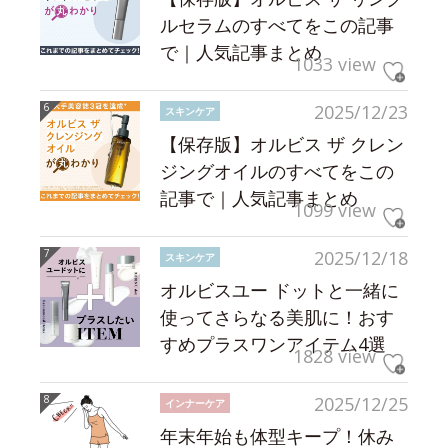
ルセラムのすべてをこの記事
で｜人気記事まとめ
1033 view
2025/12/23
スキンケア
【保存版】オルビス ザ クレン
ジングオイルのすべてをこの
記事で｜人気記事まとめ
1099 view
2025/12/18
スキンケア
オルビスユー ドットと一緒に
使ってさらなる美肌に！おす
すめプラスワンアイテム4選
1828 view
2025/12/25
インナーケア
年末年始も体型キープ！休み