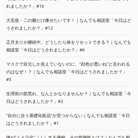
れましたか？」#16
大至急・二の腕だけ痩せたいです！｜なんでも相談室「今日はど
うされましたか？」#12
正月太りが継続中。どうしたら体をリセットできる？｜なんでも
相談室「今日はどうされましたか？」#6
マスクで目元しか見えていないのに、“顔色が悪いね”と言われる
のはなぜ！？｜なんでも相談室「今日はどうされましたか？」
#5
生理前の肌荒れ、なんとかなりませんか？｜なんでも相談室「今
日はどうされましたか？」#2
“自分に合う基礎化粧品”が見つからない｜なんでも相談室「今日
はどうされましたか？」#1
便が“ミイラ化”（！）する便秘。その危険性とは？｜なんでも相