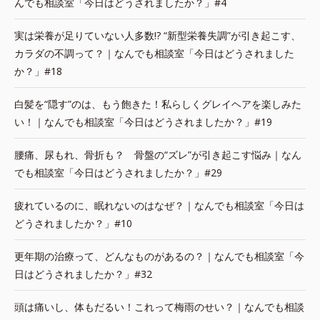
んでも相談室「今日はどうされましたか？」#4
実は栄養が足りていない人多数!? “新型栄養失調”が引き起こす、
カラダの不調って？｜なんでも相談室「今日はどうされました
か？」#18
白髪を“隠す”のは、もう飽きた！私らしくグレイヘアを楽しみた
い！｜なんでも相談室「今日はどうされましたか？」#19
腰痛、尿もれ、骨折も？ 骨盤の“ズレ”が引き起こす悩み｜なん
でも相談室「今日はどうされましたか？」#29
疲れているのに、眠れないのはなぜ？｜なんでも相談室「今日は
どうされましたか？」#10
更年期の治療って、どんなものがあるの？｜なんでも相談室「今
日はどうされましたか？」#32
頭は痛いし、体もだるい！これって梅雨のせい？｜なんでも相談