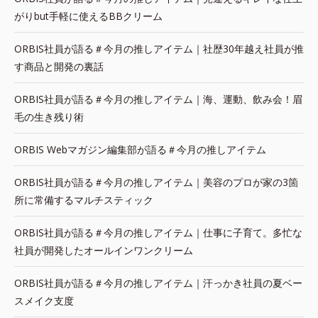
がりbut手軽に使えるBBクリーム
ORBIS社員が語る＃今月の推しアイテム｜社歴30年越え社員が推
す商品と開発の裏話
ORBIS社員が語る＃今月の推しアイテム｜海、運動、飲み会！眉
毛の生き残り術
ORBIS Webマガジン編集部が語る＃今月の推しアイテム
ORBIS社員が語る＃今月の推しアイテム｜美容のプロが家の3箇
所に常備するマルチスティック
ORBIS社員が語る＃今月の推しアイテム｜仕事に子育て。多忙な
社員が開発したオールインワンクリーム
ORBIS社員が語る＃今月の推しアイテム｜汗っかき社員の夏ベー
スメイク支度