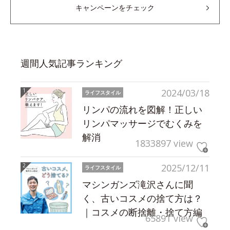
キャンペーンをチェック
週間人気記事ランキング
2024/03/18
ライフスタイル
リンパの流れを図解！正しい
リンパマッサージでむくみを
解消
1833897 view
2025/12/11
ライフスタイル
マシンガンズ滝沢さんに聞
く、古いコスメの捨て方は？
｜コスメの断捨離・捨て方編
65891 view