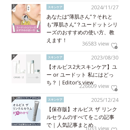
2024/11/27
スキンケア
あなたは“薄肌さん”？それと
も“厚肌さん”？ユードットシリ
ーズのおすすめの使い方、教
えます！
36583 view
2023/08/30
スキンケア
【オルビス2大スキンケア】ユ
ー or ユードット 私にはどっ
ち？｜Editor’s view
226609 view
2025/12/24
スキンケア
【保存版】オルビス ザ リンク
ルセラムのすべてをこの記事
で｜人気記事まとめ
1033 view