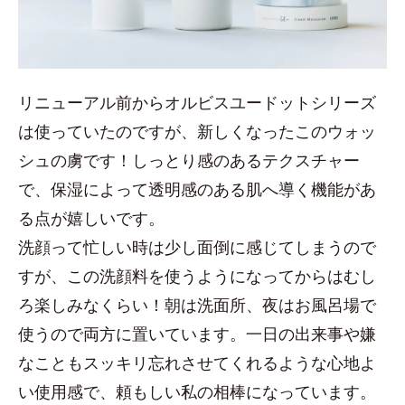
リニューアル前からオルビスユードットシリーズ
は使っていたのですが、新しくなったこのウォッ
シュの虜です！しっとり感のあるテクスチャー
で、保湿によって透明感のある肌へ導く機能があ
る点が嬉しいです。
洗顔って忙しい時は少し面倒に感じてしまうので
すが、この洗顔料を使うようになってからはむし
ろ楽しみなくらい！朝は洗面所、夜はお風呂場で
使うので両方に置いています。一日の出来事や嫌
なこともスッキリ忘れさせてくれるような心地よ
い使用感で、頼もしい私の相棒になっています。