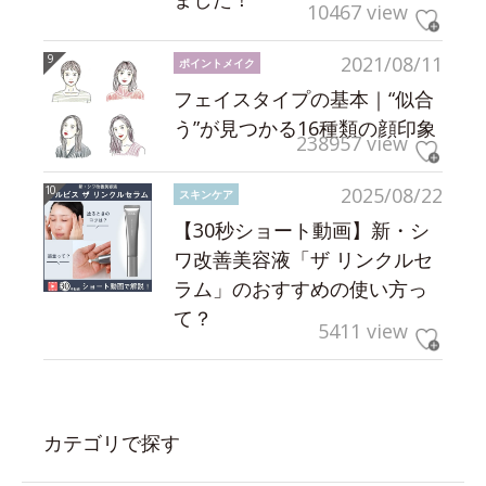
10467 view
2021/08/11
ポイントメイク
フェイスタイプの基本｜“似合
う”が見つかる16種類の顔印象
238957 view
2025/08/22
スキンケア
【30秒ショート動画】新・シ
ワ改善美容液「ザ リンクルセ
ラム」のおすすめの使い方っ
て？
5411 view
カテゴリで探す