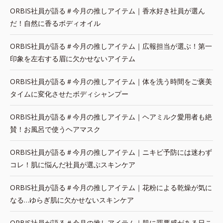
ORBIS社員が語る＃今月の推しアイテム｜香水好き社員が選ん
だ！自然に香るボディオイル
ORBIS社員が語る＃今月の推しアイテム｜広報担当が選ぶ！第一
印象を左右する眉に欠かせないアイテム
ORBIS社員が語る＃今月の推しアイテム｜体を洗う時間をご褒美
タイムに変化させたボディシャンプー
ORBIS社員が語る＃今月の推しアイテム｜ヘアミルク愛用者も絶
賛！お風呂で使うヘアマスク
ORBIS社員が語る＃今月の推しアイテム｜ニキビ予防には迷わず
コレ！肌に悩んだ社員が選ぶスキンケア
ORBIS社員が語る＃今月の推しアイテム｜花粉による乾燥が気に
なる…ゆらぎ肌に欠かせないスキンケア
ORBIS社員が語る＃今月の推しアイテム｜肌に罪悪感がある日こ