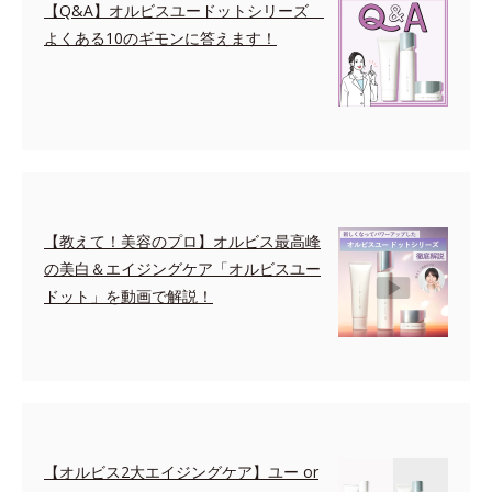
【Q&A】オルビスユードットシリーズ
よくある10のギモンに答えます！
【教えて！美容のプロ】オルビス最高峰
の美白＆エイジングケア「オルビスユー
ドット」を動画で解説！
【オルビス2大エイジングケア】ユー or