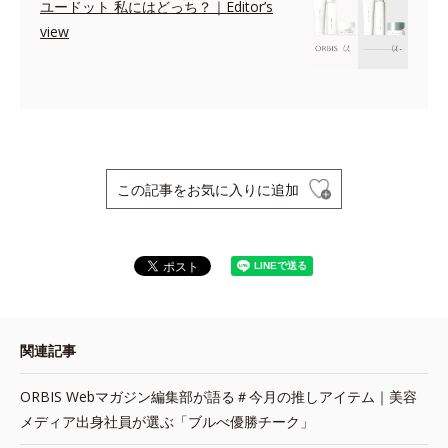
ユードット 私にはどっち？｜Editor’s
view
この記事をお気に入りに追加
関連記事
ORBIS Webマガジン編集部が語る＃今月の推しアイテム｜美容
メディア出身社員が選ぶ「ブルべ優勝チーク」