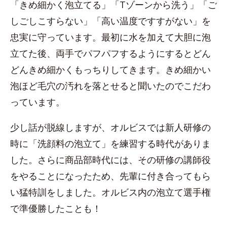
「きめ細かく泡立てる」「Tゾーンから洗う」「ご
しごしこすらない」「高い温度ですすがない」を
忠実に守っています。最初に水を加えて大胆に泡
立てた後、両手でパフパフするようにするとどん
どんきめ細かくもっちりしてきます。きめ細かい
泡ほど毛穴の汚れを落とせると聞いたのでこだわ
っています。
少し話が脱線しますが、オルビスでは新人研修の
時に「洗顔料の泡立て」を練習する時代がありま
した。さらに商品部時代には、その研修の講師役
をやることになったため、先輩に付き合ってもら
い猛特訓をしました。オルビス内の泡立て選手権
で準優勝したことも！