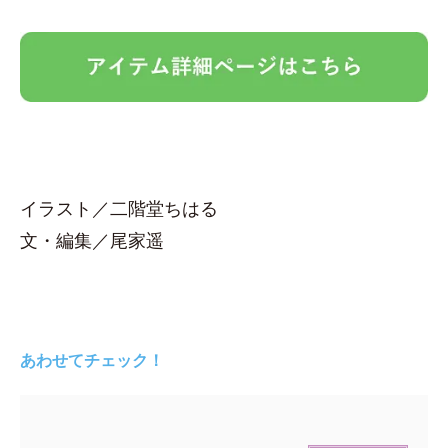
イラスト／二階堂ちはる
文・編集／尾家遥
あわせてチェック！