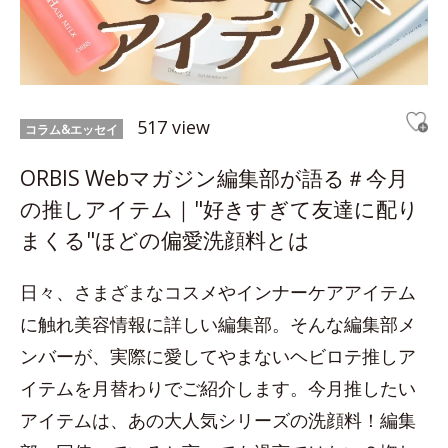
517 view
コラム&エッセイ
ORBIS Webマガジン編集部が語る＃今月
の推しアイテム｜"好きすぎて友達に配り
まくる"ほどの偏愛洗顔料とは
日々、さまざまなコスメやインナーケアアイテム
に触れ美容情報に詳しい編集部。そんな編集部メ
ンバーが、実際に愛してやまないヘビロテ推しア
イテムを月替わりでご紹介します。今月推したい
アイテムは、あの大人気シリーズの洗顔料！編集