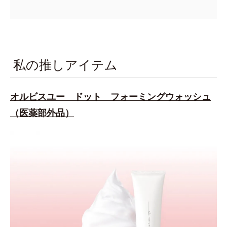
私の推しアイテム
オルビスユー ドット フォーミングウォッシュ
（医薬部外品）