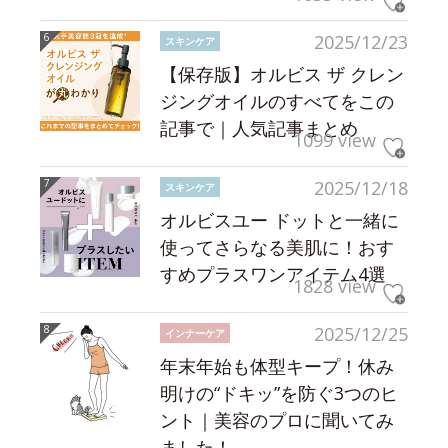
2025/12/23
スキンケア
【保存版】オルビス ザ クレン
ジングオイルのすべてをこの
記事で｜人気記事まとめ
1099 view
2025/12/18
スキンケア
オルビスユー ドットと一緒に
使ってさらなる美肌に！おす
すめプラスワンアイテム4選
1828 view
2025/12/25
インナーケア
年末年始も体型キープ！休み
明けの“ドキッ”を防ぐ3つのヒ
ント｜美容のプロに聞いてみ
ました！