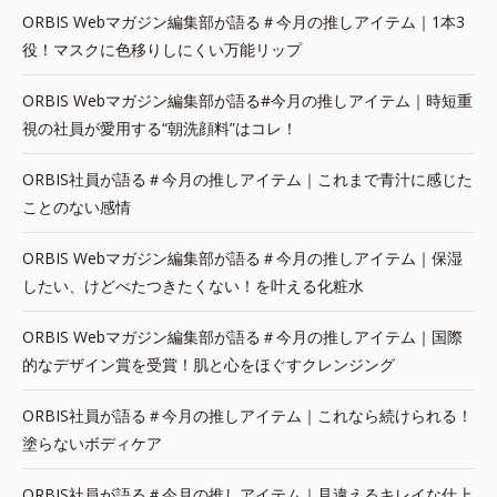
ORBIS Webマガジン編集部が語る＃今月の推しアイテム｜1本3
役！マスクに色移りしにくい万能リップ
ORBIS Webマガジン編集部が語る#今月の推しアイテム｜時短重
視の社員が愛用する“朝洗顔料”はコレ！
ORBIS社員が語る＃今月の推しアイテム｜これまで青汁に感じた
ことのない感情
ORBIS Webマガジン編集部が語る＃今月の推しアイテム｜保湿
したい、けどべたつきたくない！を叶える化粧水
ORBIS Webマガジン編集部が語る＃今月の推しアイテム｜国際
的なデザイン賞を受賞！肌と心をほぐすクレンジング
ORBIS社員が語る＃今月の推しアイテム｜これなら続けられる！
塗らないボディケア
ORBIS社員が語る＃今月の推しアイテム｜見違えるキレイな仕上