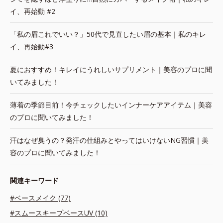
イ、再始動 #2
「私の眉これでいい？」50代で見直したい眉の基本｜私のキレ
イ、再始動#3
夏におすすめ！キレイにうれしいサプリメント｜美容のプロに聞
いてみました！
薄着の季節目前！今チェックしたいインナーケアアイテム｜美容
のプロに聞いてみました！
汗はなぜ臭うの？発汗の仕組みとやってはいけないNG習慣｜美
容のプロに聞いてみました！
関連キーワード
#ベースメイク (77)
#スムースキープベースUV (10)