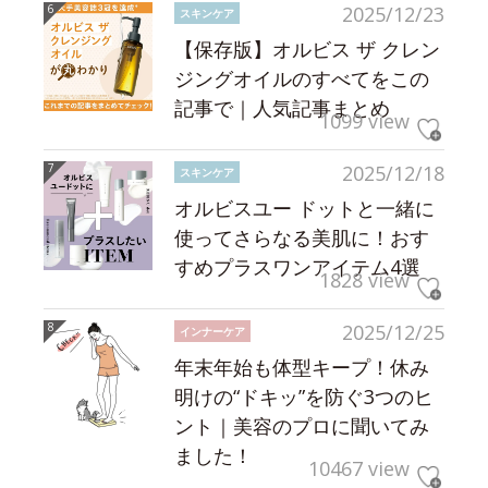
2025/12/23
スキンケア
【保存版】オルビス ザ クレン
ジングオイルのすべてをこの
記事で｜人気記事まとめ
1099 view
2025/12/18
スキンケア
オルビスユー ドットと一緒に
使ってさらなる美肌に！おす
すめプラスワンアイテム4選
1828 view
2025/12/25
インナーケア
年末年始も体型キープ！休み
明けの“ドキッ”を防ぐ3つのヒ
ント｜美容のプロに聞いてみ
ました！
10467 view