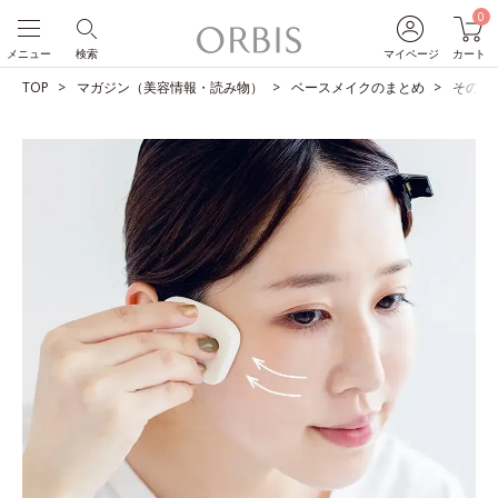
0
メニュー
検索
マイページ
カート
TOP
マガジン（美容情報・読み物）
ベースメイクのまとめ
そのベ