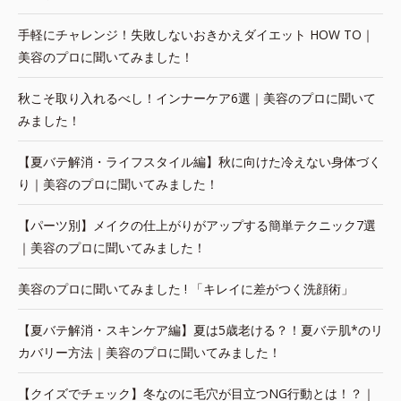
手軽にチャレンジ！失敗しないおきかえダイエット HOW TO｜
美容のプロに聞いてみました！
秋こそ取り入れるべし！インナーケア6選｜美容のプロに聞いて
みました！
【夏バテ解消・ライフスタイル編】秋に向けた冷えない身体づく
り｜美容のプロに聞いてみました！
【パーツ別】メイクの仕上がりがアップする簡単テクニック7選
｜美容のプロに聞いてみました！
美容のプロに聞いてみました ! 「キレイに差がつく洗顔術」
【夏バテ解消・スキンケア編】夏は5歳老ける？！夏バテ肌*のリ
カバリー方法｜美容のプロに聞いてみました！
【クイズでチェック】冬なのに毛穴が目立つNG行動とは！？｜