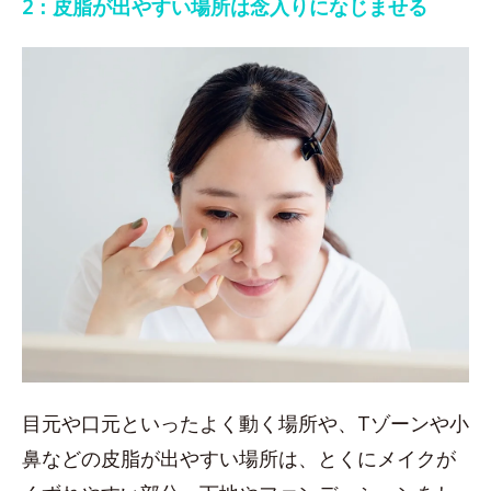
2：皮脂が出やすい場所は念入りになじませる
目元や口元といったよく動く場所や、Tゾーンや小
鼻などの皮脂が出やすい場所は、とくにメイクが