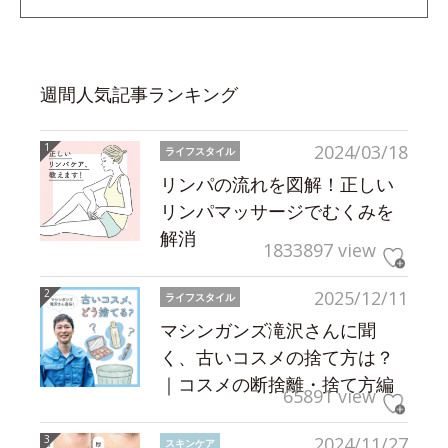
週間人気記事ランキング
2024/03/18
ライフスタイル
リンパの流れを図解！正しい
リンパマッサージでむくみを
解消
1833897 view
2025/12/11
ライフスタイル
マシンガンズ滝沢さんに聞
く、古いコスメの捨て方は？
｜コスメの断捨離・捨て方編
65891 view
2024/11/27
スキンケア