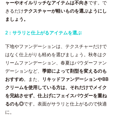
ャーやオイルリッチなアイテムは不向き
です。で
きるだけ
テクスチャーが軽いものを選ぶようにし
ましょう。
2：サラリと仕上がるアイテムを選ぶ
下地やファンデーションは、テクスチャーだけで
はなく仕上がりも軽めを選びましょう。秋冬はク
リームファンデーション、春夏はパウダーファン
デーションなど、
季節によって剤型を変えるのも
おすすめ
。また、
リキッドファンデーションやBB
クリームを使用している方は、それだけでメイク
を完結させず、仕上げにフェイスパウダーを重ね
るのも◎
です。表面がサラリと仕上がるので快適
に。