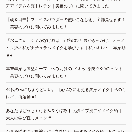
アアイテム＆顔トレテク｜美容のプロに聞いてみました！
【朝＆日中】フェイスパウダーの使いこなし術、全部見せます！
｜美容のプロに聞いてみました！
「お母さん、シミがなければ…」娘のひと言がきっかけ。ノーメ
イク派の私がナチュラルメイクを学びます｜私のキレイ、再始動
＃4
年末年始も体型キープ！休み明けの“ドキッ”を防ぐ3つのヒント
｜美容のプロに聞いてみました！
40代の私にちょうどいい。目元悩みに応える変身メイク｜私のキ
レイ、再始動 #1
あなたはどっち!? たるみ＆くぼみ 目元タイプ別アイメイク術｜
大人の学び直しメイク #1
シミを隠すほど厚塗りに…自然にカバーするメイク術｜私のキレ