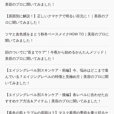
美容のプロに聞いてみました！
【原因別に解説！】正しいクマケアで明るい目元に！｜美容のプ
ロに聞いてみました！
ツヤと血色感をまとう秋冬ベースメイクHOW TO｜美容のプロに
聞いてみました！
顔のついでに“首までケア”！今夜から始めるかんたんメソッド｜
美容のプロに聞いてみました！
【エイジングレベル別スキンケア・前編】今、悩みはどこまで進
んでいる？エイジングレベルの特徴と見極め方｜美容のプロに聞
いてみました！
【エイジングレベル別スキンケア・後編】各レベルに合わせたお
すすめケア方法＆アイテム｜美容のプロに聞いてみました！
【真冬の肌トラブルの原因は？】マスク着用の季節を乗り切るケ