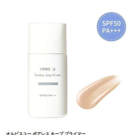
オルビスユー ポアレス キープ プライマー