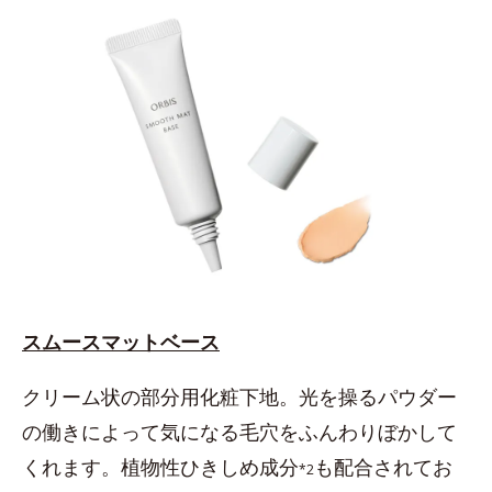
スムースマットベース
クリーム状の部分用化粧下地。光を操るパウダー
の働きによって気になる毛穴をふんわりぼかして
くれます。植物性ひきしめ成分
も配合されてお
*2