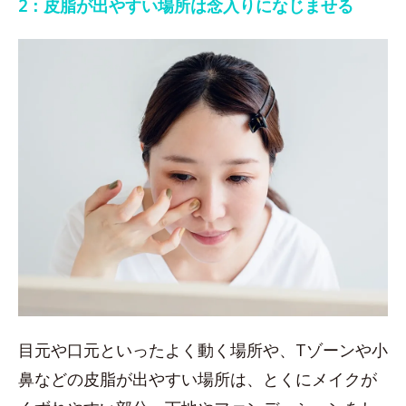
2：皮脂が出やすい場所は念入りになじませる
目元や口元といったよく動く場所や、Tゾーンや小
鼻などの皮脂が出やすい場所は、とくにメイクが