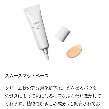
スムースマットベース
クリーム状の部分用化粧下地。光を操るパウダー
の働きによって気になる毛穴をふんわりぼかして
くれます。植物性ひきしめ成分
も配合されてお
*2