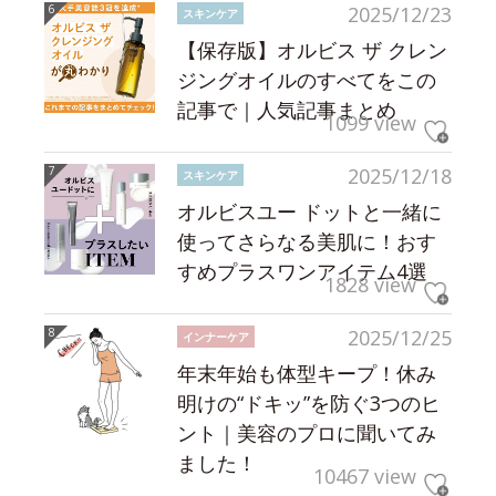
2025/12/23
スキンケア
【保存版】オルビス ザ クレン
ジングオイルのすべてをこの
記事で｜人気記事まとめ
1099 view
2025/12/18
スキンケア
オルビスユー ドットと一緒に
使ってさらなる美肌に！おす
すめプラスワンアイテム4選
1828 view
2025/12/25
インナーケア
年末年始も体型キープ！休み
明けの“ドキッ”を防ぐ3つのヒ
ント｜美容のプロに聞いてみ
ました！
10467 view