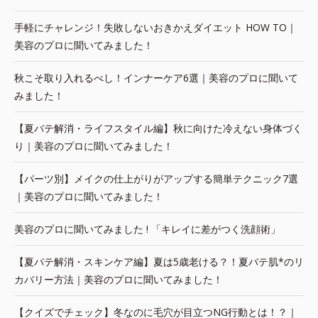
手軽にチャレンジ！失敗しないおきかえダイエット HOW TO｜
美容のプロに聞いてみました！
秋こそ取り入れるべし！インナーケア6選｜美容のプロに聞いて
みました！
【夏バテ解消・ライフスタイル編】秋に向けた冷えない身体づく
り｜美容のプロに聞いてみました！
【パーツ別】メイクの仕上がりがアップする簡単テクニック7選
｜美容のプロに聞いてみました！
美容のプロに聞いてみました ! 「キレイに差がつく洗顔術」
【夏バテ解消・スキンケア編】夏は5歳老ける？！夏バテ肌*のリ
カバリー方法｜美容のプロに聞いてみました！
【クイズでチェック】冬なのに毛穴が目立つNG行動とは！？｜