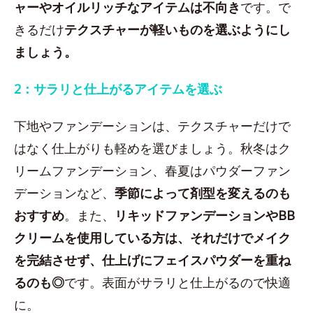
ャーやオイルリッチなアイテムは不向き
です。で
きるだけ
テクスチャーが軽いものを選ぶようにし
ましょう。
2：サラリと仕上がるアイテムを選ぶ
下地やファンデーションは、テクスチャーだけで
はなく仕上がりも軽めを選びましょう。秋冬はク
リームファンデーション、春夏はパウダーファン
デーションなど、
季節によって剤型を変えるのも
おすすめ
。また、
リキッドファンデーションやBB
クリームを使用している方は、それだけでメイク
を完結させず、仕上げにフェイスパウダーを重ね
るのも◎
です。表面がサラリと仕上がるので快適
に。