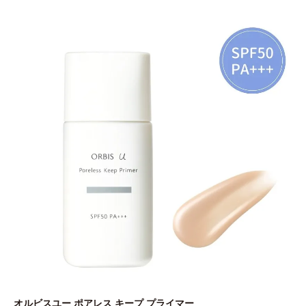
オルビスユー ポアレス キープ プライマー