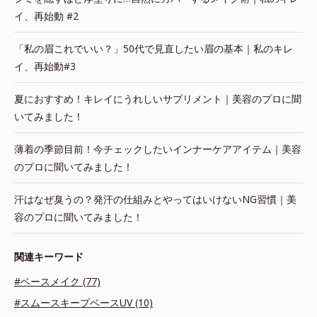
イ、再始動 #2
「私の眉これでいい？」50代で見直したい眉の基本｜私のキレ
イ、再始動#3
夏におすすめ！キレイにうれしいサプリメント｜美容のプロに聞
いてみました！
薄着の季節目前！今チェックしたいインナーケアアイテム｜美容
のプロに聞いてみました！
汗はなぜ臭うの？発汗の仕組みとやってはいけないNG習慣｜美
容のプロに聞いてみました！
関連キーワード
#ベースメイク (77)
#スムースキープベースUV (10)