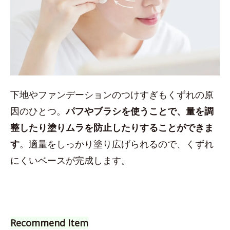
下地やファンデーションのつけすぎもくずれの原
因のひとつ。
パフやブラシを使うことで、量を調
整したり塗りムラを防止したりすることができま
す
。適量をしっかり塗り広げられるので、くずれ
にくいベースが完成します。
Recommend Item