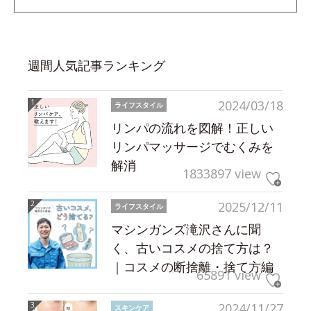
週間人気記事ランキング
2024/03/18
ライフスタイル
リンパの流れを図解！正しい
リンパマッサージでむくみを
解消
1833897 view
2025/12/11
ライフスタイル
マシンガンズ滝沢さんに聞
く、古いコスメの捨て方は？
｜コスメの断捨離・捨て方編
65891 view
2024/11/27
スキンケア