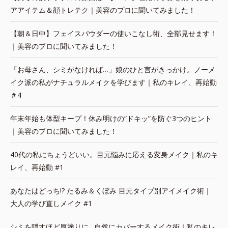
アアイテム＆顔トレテク｜美容のプロに聞いてみました！
【朝＆日中】フェイスパウダーの使いこなし術、全部見せます！
｜美容のプロに聞いてみました！
「お母さん、シミがなければ…」娘のひと言がきっかけ。ノーメ
イク派の私がナチュラルメイクを学びます｜私のキレイ、再始動
＃4
年末年始も体型キープ！休み明けの“ドキッ”を防ぐ3つのヒント
｜美容のプロに聞いてみました！
40代の私にちょうどいい。目元悩みに応える変身メイク｜私のキ
レイ、再始動 #1
あなたはどっち!? たるみ＆くぼみ 目元タイプ別アイメイク術｜
大人の学び直しメイク #1
シミを隠すほど厚塗りに…自然にカバーするメイク術｜私のキレ