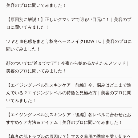
美容のプロに聞いてみました！
【原因別に解説！】正しいクマケアで明るい目元に！｜美容のプ
ロに聞いてみました！
ツヤと血色感をまとう秋冬ベースメイクHOW TO｜美容のプロに
聞いてみました！
顔のついでに“首までケア”！今夜から始めるかんたんメソッド｜
美容のプロに聞いてみました！
【エイジングレベル別スキンケア・前編】今、悩みはどこまで進
んでいる？エイジングレベルの特徴と見極め方｜美容のプロに聞
いてみました！
【エイジングレベル別スキンケア・後編】各レベルに合わせたお
すすめケア方法＆アイテム｜美容のプロに聞いてみました！
【真冬の肌トラブルの原因は？】マスク着用の季節を乗り切るケ