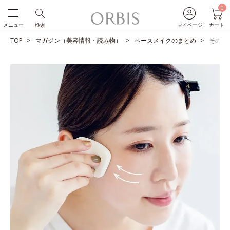
0
メニュー
検索
マイページ
カート
TOP
マガジン（美容情報・読み物）
ベースメイクのまとめ
そのベ