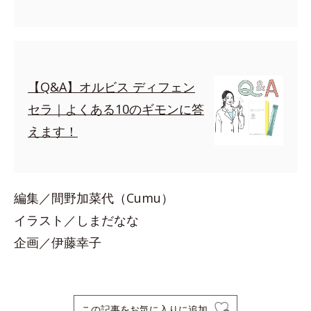
【Q&A】オルビス ディフェン
セラ｜よくある10のギモンに答
えます！
編集／間野加菜代（Cumu）
イラスト／しまだなな
企画／伊藤幸子
この記事をお気に入りに追加