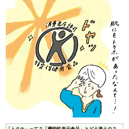
「トクホ」って？「機能性表示食品」とどう違うの？