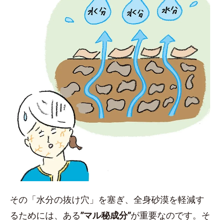
その「水分の抜け穴」を塞ぎ、全身砂漠を軽減す
るためには、ある
”マル秘成分”
が重要なのです。そ