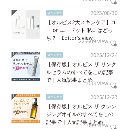
2023/08/30
スキンケア
【オルビス2大スキンケア】ユ
ー or ユードット 私にはどっ
ち？｜Editor’s view
226609 view
2025/12/24
スキンケア
【保存版】オルビス ザ リンク
ルセラムのすべてをこの記事
で｜人気記事まとめ
1033 view
2025/12/23
スキンケア
【保存版】オルビス ザ クレン
ジングオイルのすべてをこの
記事で｜人気記事まとめ
1099 view