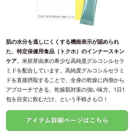
肌の水分を逃しにくくする機能表示が認められ
た、特定保健用食品（トクホ）のインナースキン
ケア
。米胚芽由来の希少な高純度グルコシルセラ
ミドを配合しています。高純度グルコシルセラミ
ドを直接摂取することで、全身の乾燥に内側から
アプローチできる、乾燥肌対策の強い味方。1日1
包を目安に飲むだけ、という手軽さも◎！