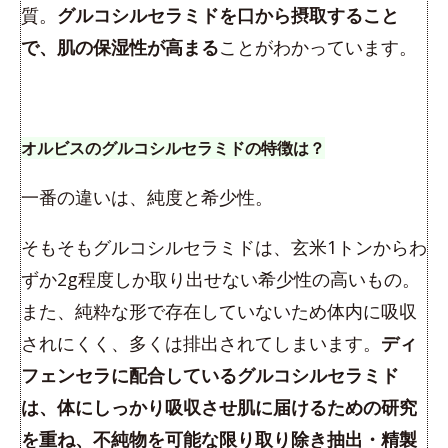
質。
グルコシルセラミドを口から摂取すること
で、肌の保湿性が高まる
ことがわかっています。
オルビスのグルコシルセラミドの特徴は？
一番の違いは、純度と希少性。
そもそもグルコシルセラミドは、玄米1トンからわ
ずか2g程度しか取り出せない希少性の高いもの。
また、純粋な形で存在していないため体内に吸収
されにくく、多くは排出されてしまいます。
ディ
フェンセラに配合しているグルコシルセラミド
は、体にしっかり吸収させ肌に届けるための研究
を重ね、不純物を可能な限り取り除き抽出・精製