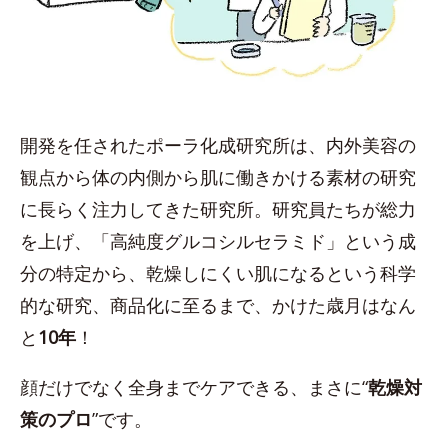
開発を任されたポーラ化成研究所は、内外美容の
観点から体の内側から肌に働きかける素材の研究
に長らく注力してきた研究所。研究員たちが総力
を上げ、「高純度グルコシルセラミド」という成
分の特定から、乾燥しにくい肌になるという科学
的な研究、商品化に至るまで、かけた歳月はなん
と
10年
！
顔だけでなく全身までケアできる、まさに“
乾燥対
策のプロ
”です。