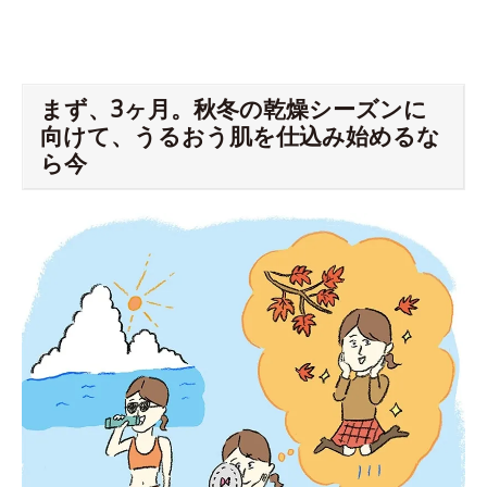
まず、3ヶ月。秋冬の乾燥シーズンに
向けて、うるおう肌を仕込み始めるな
ら今