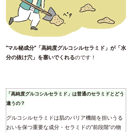
”マル秘成分”「高純度グルコシルセラミド」が「水
分の抜け穴」を塞いでくれる
のです！
「高純度グルコシルセラミド」は普通のセラミドとどう
違うの？
グルコシルセラミドは肌のバリア機能を担いうる
おいを保つ重要な成分・セラミドの”前段階”の物