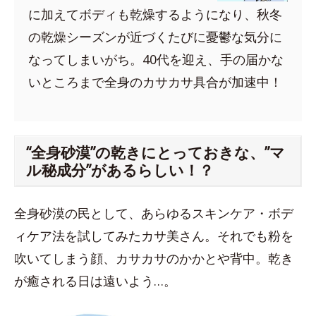
に加えてボディも乾燥するようになり、秋冬
の乾燥シーズンが近づくたびに憂鬱な気分に
なってしまいがち。40代を迎え、手の届かな
いところまで全身のカサカサ具合が加速中！
“全身砂漠”の乾きにとっておきな、”マ
ル秘成分”があるらしい！？
全身砂漠の民として、あらゆるスキンケア・ボデ
ィケア法を試してみたカサ美さん。それでも粉を
吹いてしまう顔、カサカサのかかとや背中。乾き
が癒される日は遠いよう…。