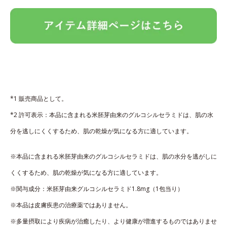
*1 販売商品として。
*2 許可表示：本品に含まれる米胚芽由来のグルコシルセラミドは、肌の水
分を逃しにくくするため、肌の乾燥が気になる方に適しています。
※本品に含まれる米胚芽由来のグルコシルセラミドは、肌の水分を逃がしに
くくするため、肌の乾燥が気になる方に適しています。
※関与成分：米胚芽由来グルコシルセラミド1.8mg（1包当り）
※本品は皮膚疾患の治療薬ではありません。
※多量摂取により疾病が治癒したり、より健康が増進するものではありませ