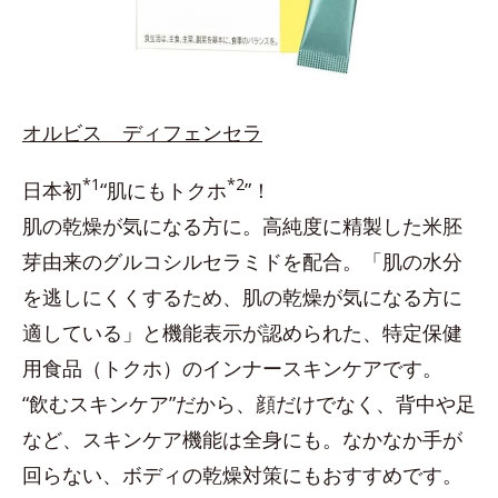
オルビス ディフェンセラ
*1
*2
日本初
“肌にもトクホ
”！
肌の乾燥が気になる方に。高純度に精製した米胚
芽由来のグルコシルセラミドを配合。「肌の水分
を逃しにくくするため、肌の乾燥が気になる方に
適している」と機能表示が認められた、特定保健
用食品（トクホ）のインナースキンケアです。
“飲むスキンケア”だから、顔だけでなく、背中や足
など、スキンケア機能は全身にも。なかなか手が
回らない、ボディの乾燥対策にもおすすめです。