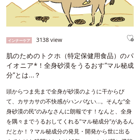
3138 view
インナーケア
肌のためのトクホ（特定保健用食品）のパ
イオニア*！全身砂漠をうるおす”マル秘成
分”とは…？
頭からつま先まで全身が砂漠のように干からび
て、カサカサの不快感がハンパない…。そんな“全
身砂漠の民”のみなさんに朗報です！なんと、全身
を隅々までうるおしてくれる”マル秘成分”があるん
だとか！？マル秘成分の発見・開発から世に出る