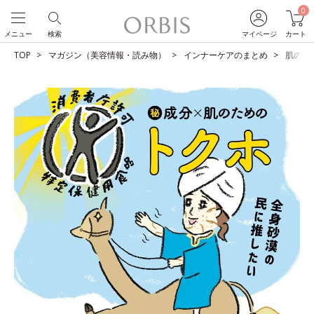
0
メニュー
検索
マイページ
カート
TOP
マガジン（美容情報・読み物）
インナーケアのまとめ
肌のた