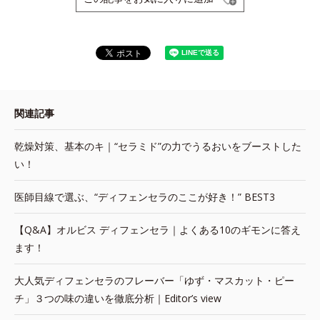
関連記事
乾燥対策、基本のキ｜“セラミド”の力でうるおいをブーストした
い！
医師目線で選ぶ、“ディフェンセラのここが好き！” BEST3
【Q&A】オルビス ディフェンセラ｜よくある10のギモンに答え
ます！
大人気ディフェンセラのフレーバー「ゆず・マスカット・ピー
チ」３つの味の違いを徹底分析｜Editor’s view