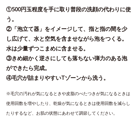
①500円玉程度を手に取り普段の洗顔の代わりに使
う。
②「泡立て器」をイメージして、指と指の間を少
し広げて、水と空気を含ませながら泡をつくる。
水は少量ずつこまめに含ませる。
③きめ細かく逆さにしても落ちない弾力のある泡
ができたら完成。
④毛穴が詰まりやすいTゾーンから洗う。
※毛穴の汚れが気になるときや皮脂のべたつきが気になるときは
使用回数を増やしたり、乾燥が気になるときは使用回数を減らし
たりするなど、お肌の状態にあわせて調節してください。