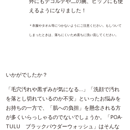
外にもデコルテや二の腕、ヒップにも使
えるようになりました！
＊衣服やタオル等につかないようにご注意ください。もしついて
しまったときは、落ちにくいため直ちに洗い流してください。
いかがでしたか？
「毛穴汚れや黒ずみが気になる…」「洗顔で汚れ
を落とし切れているのか不安」といったお悩みを
お持ちの一方で、「肌への負担」を懸念される方
が多くいらっしゃるのでないでしょうか。「POA-
TULU ブラックパウダーウォッシュ」はそんな