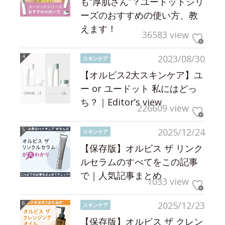
も“厚肌さん”？ユードットシリ
ーズのおすすめの使い方、教
えます！
36583 view
2023/08/30
スキンケア
【オルビス2大スキンケア】ユ
ー or ユードット 私にはどっ
ち？｜Editor’s view
226609 view
2025/12/24
スキンケア
【保存版】オルビス ザ リンク
ルセラムのすべてをこの記事
で｜人気記事まとめ
1033 view
2025/12/23
スキンケア
【保存版】オルビス ザ クレン