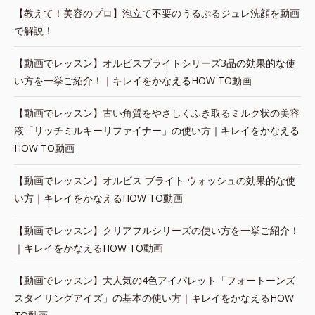
【教えて！美容のプロ】泡立て不要のうるぷるジュレ洗顔を動画
で解説！
【動画でレッスン】オルビスブライトシリーズ3品の効果的な使
い方を一挙ご紹介！｜キレイをかなえるHOW TO動画
【動画でレッスン】古い角質をやさしくふき取るミルク状の美容
液「リッチミルキーリファイナー」の使い方｜キレイをかなえる
HOW TO動画
【動画でレッスン】オルビス ブライト ウォッシュの効果的な使
い方｜キレイをかなえるHOW TO動画
【動画でレッスン】クリアフルシリーズの使い方を一挙ご紹介！
｜キレイをかなえるHOW TO動画
【動画でレッスン】大人気の4色アイパレット「フォートーンズ
スタイリングアイズ」の基本の使い方｜キレイをかなえるHOW