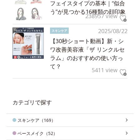
フェイスタイプの基本｜“似合
う”が見つかる16種類の顔印象
238957 view
2025/08/22
スキンケア
【30秒ショート動画】新・シ
ワ改善美容液「ザ リンクルセ
ラム」のおすすめの使い方っ
て？
5411 view
カテゴリで探す
スキンケア（169）
ベースメイク（52）