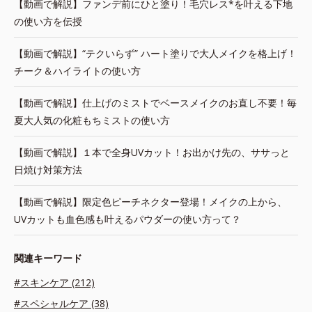
【動画で解説】ファンデ前にひと塗り！毛穴レス*を叶える下地
の使い方を伝授
【動画で解説】“テクいらず” ハート塗りで大人メイクを格上げ！
チーク＆ハイライトの使い方
【動画で解説】仕上げのミストでベースメイクのお直し不要！毎
夏大人気の化粧もちミストの使い方
【動画で解説】１本で全身UVカット！お出かけ先の、ササっと
日焼け対策方法
【動画で解説】限定色ピーチネクター登場！メイクの上から、
UVカットも血色感も叶えるパウダーの使い方って？
関連キーワード
#スキンケア (212)
#スペシャルケア (38)