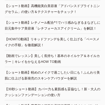
【ショート動画】高機能美白美容液「アドバンスドブライトニン
グセラム」の使い方＆テクスチャーをチェック！
【ショート動画】レチノール配合*1でハリ感みなぎるまなざしに
目元集中ケア美容液「レチフォーカスアイクリーム」を解説！
【HOWTO動画】リキッドファンデを美しく仕上げる「ベースメ
イクの手順」を徹底解説！
【動画でレッスン】美しく長持ち！基本のネイルケア＆ネイルカ
ラー｜キレイをかなえるHOW TO動画
【ショート動画】軽めのメイクで過ごしたい日にも！ふんわり美
肌に仕上げる新発売のスキンケアパウダーを解説
【30秒ショート動画】カバー力も素肌感も妥協なし！新・大人の
クッションファンデーションの使い方