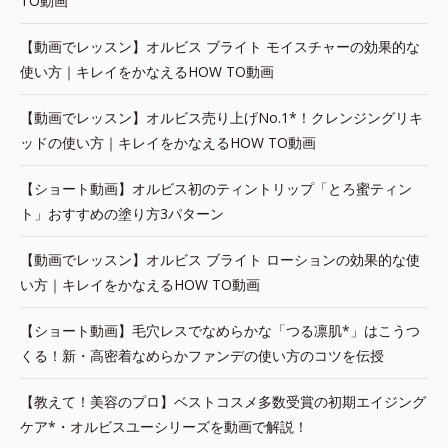
TO動画
【動画でレッスン】オルビス ブライト モイスチャーの効果的な
使い方｜キレイをかなえるHOW TO動画
【動画でレッスン】オルビス売り上げNo.1*！クレンジングリキ
ッドの使い方｜キレイをかなえるHOW TO動画
【ショート動画】オルビス初のティントリップ「とろ蜜ティン
ト」おすすめの塗り方3パターン
【動画でレッスン】オルビス ブライト ローションの効果的な使
い方｜キレイをかなえるHOW TO動画
【ショート動画】毛穴レスでなめらかな「つる凛肌*」はこうつ
くる！新・高密着なめらかファンデの使い方のコツを伝授
【教えて！美容のプロ】ベストコスメ多数受賞の初期エイジング
ケア*・オルビスユーシリーズを動画で解説！