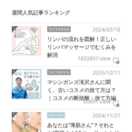
週間人気記事ランキング
2024/03/18
ライフスタイル
リンパの流れを図解！正しい
リンパマッサージでむくみを
解消
1833897 view
2025/12/11
ライフスタイル
マシンガンズ滝沢さんに聞
く、古いコスメの捨て方は？
｜コスメの断捨離・捨て方編
65891 view
2024/11/27
スキンケア
あなたは“薄肌さん”？それと