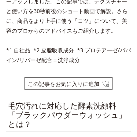
ーアップしました。この記事では、テクスチャー
と使い方を30秒前後のショート動画で解説。さら
に、商品をより上手に使う「コツ」について、美
容のプロからのアドバイスもご紹介します。
*1 自社品 *2 皮脂吸収成分 *3 プロテアーゼ/パパ
イン/リパーゼ配合＝洗浄成分
この記事をお気に入りに追加
毛穴汚れに対応した酵素洗顔料
「ブラックパウダーウォッシュ」
とは？