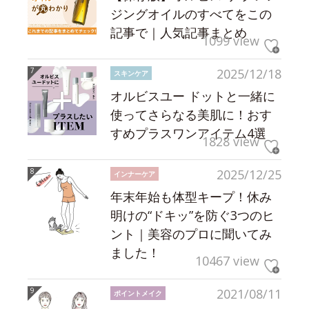
ジングオイルのすべてをこの
記事で｜人気記事まとめ
1099 view
2025/12/18
スキンケア
オルビスユー ドットと一緒に
使ってさらなる美肌に！おす
すめプラスワンアイテム4選
1828 view
2025/12/25
インナーケア
年末年始も体型キープ！休み
明けの“ドキッ”を防ぐ3つのヒ
ント｜美容のプロに聞いてみ
ました！
10467 view
2021/08/11
ポイントメイク