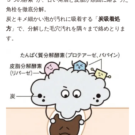
角栓を徹底分解。
炭とキメ細かい泡が汚れに吸着する「
炭吸着処
方
」で、分解した毛穴汚れを隅々まで絡めとりま
す。