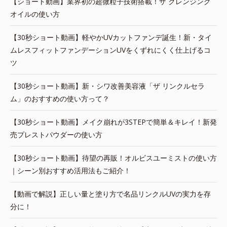
【ショート動画】業界初の超微粒子技術搭載！ザ クレンジング
オイルの使い方
【30秒ショート動画】軽やかUVカットファンデ誕生！新・タイ
ムレスフィットファンデーションUVをくずれにくく仕上げるコ
ツ
【30秒ショート動画】新・シワ改善美容液「ザ リンクルセラ
ム」のおすすめの使い方って？
【30秒ショート動画】メイク崩れが3STEPで簡単＆キレイ！新発
売プレストパウダーの使い方
【30秒ショート動画】待望の再販！オルビスユーミストの使い方
｜シーン別おすすめ活用法もご紹介！
【動画で解説】正しい量と塗り方で名品リンクルUVの実力を存
分に！