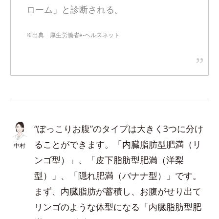
ローム」と診断される。
※出典 厚生労働省e-ヘルスネット
“ぽっこりお腹”のタイプは大きく3つに分け
ることができます。「内臓脂肪型肥満（リ
中村
ンゴ型）」、「皮下脂肪型肥満（洋梨
型）」、「隠れ肥満（バナナ型）」です。
まず、内臓脂肪が蓄積し、お腹がせり出て
リンゴのような体型になる「内臓脂肪型肥