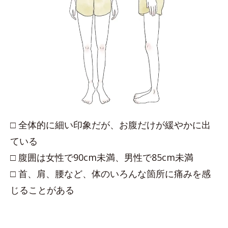
□ 全体的に細い印象だが、お腹だけが緩やかに出
ている
□ 腹囲は女性で90cm未満、男性で85cm未満
□ 首、肩、腰など、体のいろんな箇所に痛みを感
じることがある