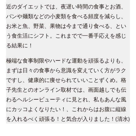
近のダイエットでは、夜遅い時間の食事とお酒、
パンや麺類などの小麦類を食べる頻度を減らし、
お米と魚、野菜、果物は今まで通り食べる、とい
う食生活にシフト。これまでで一番手応えを感じ
る結果に！
極端な食事制限やハードな運動を頑張るよりも、
まずは日々の食事から意識を変えていく方がラク
ですし、健康的に痩せられていいことずくめ。格
子先生とのオンライン取材では、画面越しでも伝
わるヘルシービューティに見とれ、私もあんな風
にカッコよくなりたい！、これからはお腹に縦線
を入れるべく頑張る！と気合が入りました！(清水)