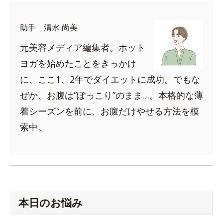
助手 清水 尚美
元美容メディア編集者。ホット
ヨガを始めたことをきっかけ
に、ここ1、2年でダイエットに成功。でもな
ぜか、お腹は“ぽっこり”のまま…。本格的な薄
着シーズンを前に、お腹だけやせる方法を模
索中。
本日のお悩み