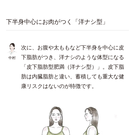
下半身中心にお肉がつく「洋ナシ型」
次に、お腹や太ももなど下半身を中心に皮
下脂肪がつき、洋ナシのような体型になる
中村
「皮下脂肪型肥満（洋ナシ型）」。皮下脂
肪は内臓脂肪と違い、蓄積しても重大な健
康リスクはないのが特徴です。