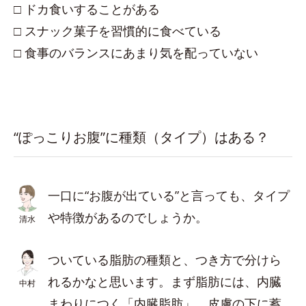
□ ドカ食いすることがある
□ スナック菓子を習慣的に食べている
□ 食事のバランスにあまり気を配っていない
“ぽっこりお腹”に種類（タイプ）はある？
一口に“お腹が出ている”と言っても、タイプ
や特徴があるのでしょうか。
清水
ついている脂肪の種類と、つき方で分けら
れるかなと思います。まず脂肪には、内臓
中村
まわりにつく「内臓脂肪」、皮膚の下に蓄