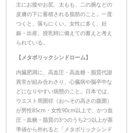
主にお腹やお尻、太もも、二の腕などの
皮膚の下に蓄積される脂肪のこと。一度
つくと、落ちにくい。女性に多く、妊
娠・出産、授乳時に備えての蓄えと考え
られている。
【メタボリックシンドローム】
内臓肥満に、高血圧・高血糖・脂質代謝
異常が組み合わさり、心臓病や脳卒中な
どになりやすい病態のこと。日本では、
ウエスト周囲径（おへその高さの腹囲）
が男性85cm・女性90cm以上で、かつ血
圧・血糖・脂質の3つのうち2つ以上が基
準値から外れると「メタボリックシンド