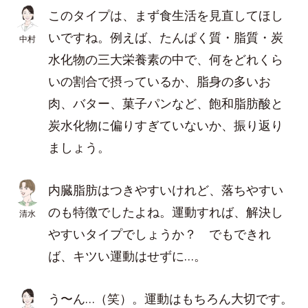
このタイプは、まず食生活を見直してほし
いですね。例えば、たんぱく質・脂質・炭
中村
水化物の三大栄養素の中で、何をどれくら
いの割合で摂っているか、脂身の多いお
肉、バター、菓子パンなど、飽和脂肪酸と
炭水化物に偏りすぎていないか、振り返り
ましょう。
内臓脂肪はつきやすいけれど、落ちやすい
のも特徴でしたよね。運動すれば、解決し
清水
やすいタイプでしょうか？ でもできれ
ば、キツい運動はせずに…。
う〜ん…（笑）。運動はもちろん大切です。