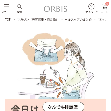
0
メニュー
検索
マイページ
カート
TOP
マガジン（美容情報・読み物）
ヘルスケアのまとめ
“ぽっこ