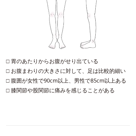
□ 胃のあたりからお腹がせり出ている
□ お腹まわりの大きさに対して、足は比較的細い
□ 腹囲が女性で90cm以上、男性で85cm以上ある
□ 膝関節や股関節に痛みを感じることがある