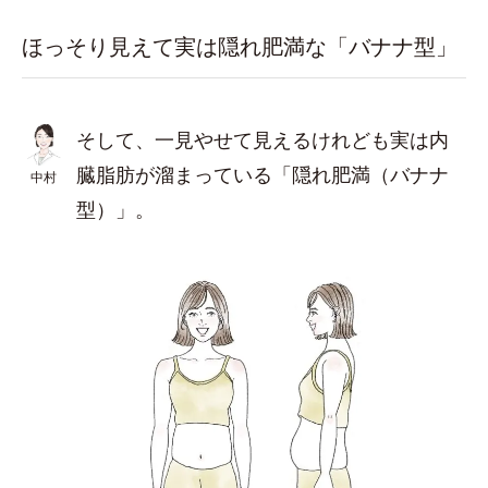
ほっそり見えて実は隠れ肥満な「バナナ型」
そして、一見やせて見えるけれども実は内
臓脂肪が溜まっている「隠れ肥満（バナナ
中村
型）」。