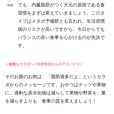
でも、内臓脂肪がつく大元の原因である食
中村
習慣をまずは変えていきましょう。このタ
イプはメタボ予備群とも言われ、生活習慣
病のリスクが高いですから、今日からでも
バランスの良い食事を心がけるのが先決で
す。
＼健康なカラダへ！中村先生からのアドバイス／
そのお腹のお肉は、「脂肪過多だよ」というカラ
ダからのメッセージです。おやつはナッツや果物
に。過剰な炭水化物は減らして果物や野菜を。量
を減らすよりも、食事の質を変えましょう！