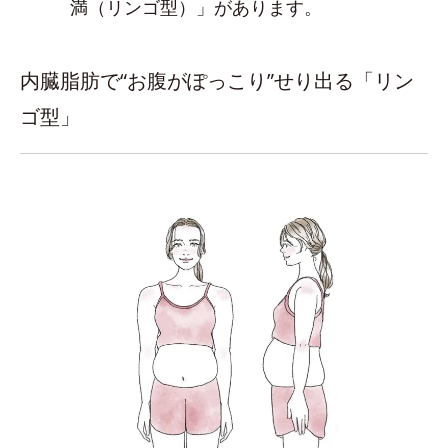
満（リンゴ型）」があります。
内臓脂肪で“お腹がぽっこり”せり出る「リン
ゴ型」