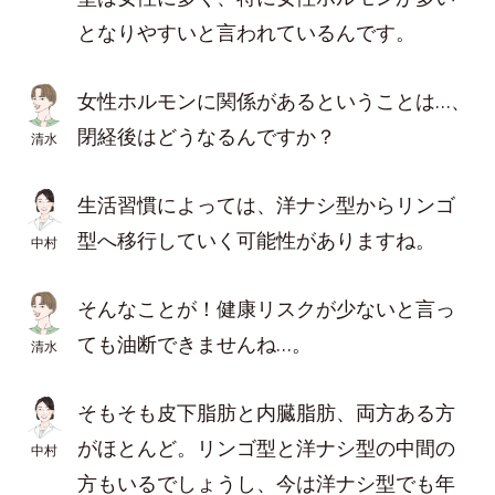
となりやすいと言われているんです。
女性ホルモンに関係があるということは…、
閉経後はどうなるんですか？
清水
生活習慣によっては、洋ナシ型からリンゴ
型へ移行していく可能性がありますね。
中村
そんなことが！健康リスクが少ないと言っ
ても油断できませんね…。
清水
そもそも皮下脂肪と内臓脂肪、両方ある方
がほとんど。リンゴ型と洋ナシ型の中間の
中村
方もいるでしょうし、今は洋ナシ型でも年