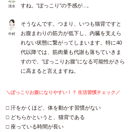
すね。“ぽっこり”の予感が…。
清水
そうなんです。つまり、いつも猫背ですと
お腹まわりの筋力が低下し、内臓を支えら
中村
れない状態に繋がってしまいます。特に40
代以降では、筋肉量も代謝も落ちていきま
すので、“ぽっこりお腹”になる可能性がさら
に高まると言えますね。
＼ぽっこりお腹になりやすい！？ 生活習慣チェック／
□ 汗をかくほど、体を動かす習慣がない
□ どちらかというと、猫背である
□ 座っている時間が長い