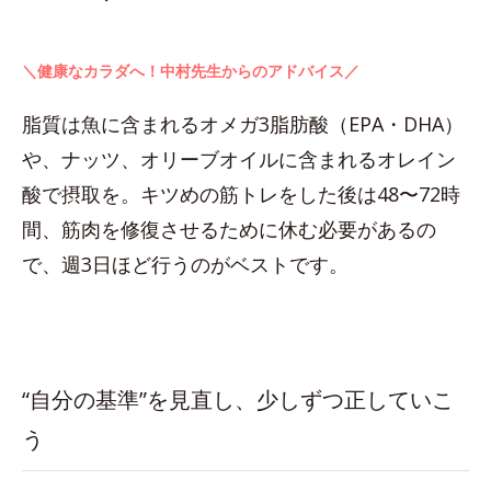
＼健康なカラダへ！中村先生からのアドバイス／
脂質は魚に含まれるオメガ3脂肪酸（EPA・DHA）
や、ナッツ、オリーブオイルに含まれるオレイン
酸で摂取を。キツめの筋トレをした後は48〜72時
間、筋肉を修復させるために休む必要があるの
で、週3日ほど行うのがベストです。
“自分の基準”を見直し、少しずつ正していこ
う