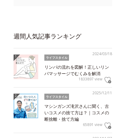
週間人気記事ランキング
2024/03/18
ライフスタイル
リンパの流れを図解！正しいリン
パマッサージでむくみを解消
1833897 view
2025/12/11
ライフスタイル
マシンガンズ滝沢さんに聞く、古
いコスメの捨て方は？｜コスメの
断捨離・捨て方編
65891 view