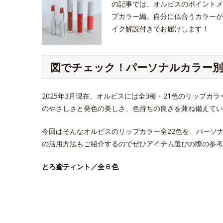
の記事では、オルビスのポイントメ
プカラー編。自分に似合うカラーが
イク解説付きでお届けします！
図でチェック！パーソナルカラー
2025年3月現在、オルビスには全3種・21色のリップ
のやさしさと発色の美しさ、色持ちの良さを兼ね備えてい
今回はそんなオルビスのリップカラー全22色を、パーソ
の活用方法もご紹介するのでぜひアイテム選びの際の参考
とろ蜜ティント／全６色