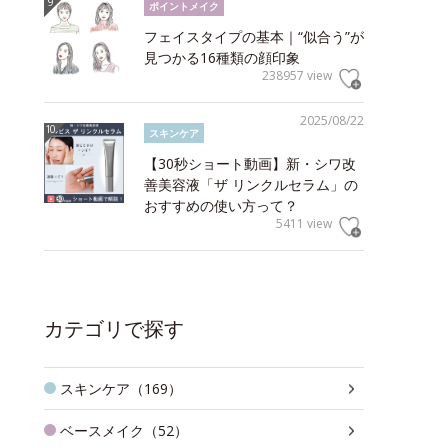
ポイントメイク
フェイスタイプの基本｜“似合う”が
見つかる16種類の顔印象
238957 view
2025/08/22
スキンケア
【30秒ショート動画】新・シワ改
善美容液「ザ リンクルセラム」の
おすすめの使い方って？
5411 view
カテゴリで探す
スキンケア（169）
ベースメイク（52）