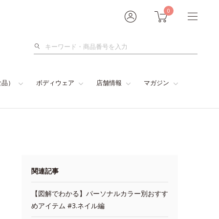
0
検
索
食品）
ボディウェア
店舗情報
マガジン
関連記事
【図解でわかる】パーソナルカラー別おすす
めアイテム #3.ネイル編