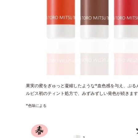
果実の蜜をぎゅっと凝縮したような*血色感を与え、ぷる
ルビス初のティント処方で、みずみずしい発色が続きます
*色味による