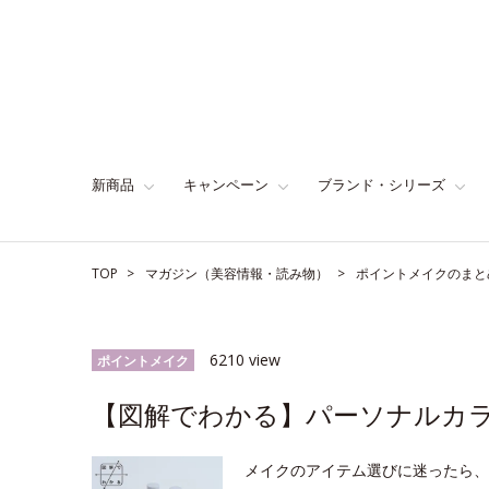
新商品
キャンペーン
ブランド・シリーズ
TOP
マガジン（美容情報・読み物）
ポイントメイクのまと
6210 view
ポイントメイク
【図解でわかる】パーソナルカラ
メイクのアイテム選びに迷ったら、