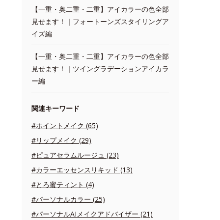
【一重・奥二重・二重】アイカラーの色全部
見せます！｜フォートーンズスタイリングア
イズ編
【一重・奥二重・二重】アイカラーの色全部
見せます！｜ツイングラデーションアイカラ
ー編
関連キーワード
#ポイントメイク (65)
#リップメイク (29)
#ピュアセラムルージュ (23)
#カラーエッセンスリキッド (13)
#とろ蜜ティント (4)
#パーソナルカラー (25)
#パーソナルAIメイクアドバイザー (21)