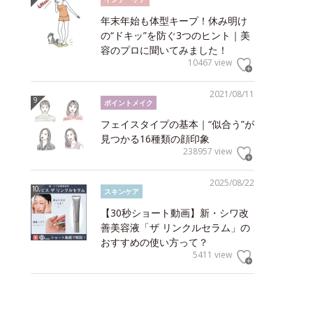
年末年始も体型キープ！休み明け
の“ドキッ”を防ぐ3つのヒント｜美
容のプロに聞いてみました！
10467 view
2021/08/11
ポイントメイク
フェイスタイプの基本｜“似合う”が
見つかる16種類の顔印象
238957 view
2025/08/22
スキンケア
【30秒ショート動画】新・シワ改
善美容液「ザ リンクルセラム」の
おすすめの使い方って？
5411 view