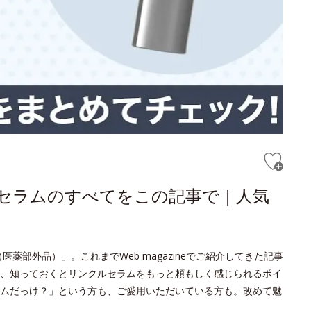
ルセラムのすべてをこの記事で｜人気
薬部外品）」。これまでWeb magazineでご紹介してきた記事
、知っておくとリンクルセラムをもっと頼もしく感じられるポイ
ムだっけ？」という方も、ご愛用いただいている方も。改めて魅