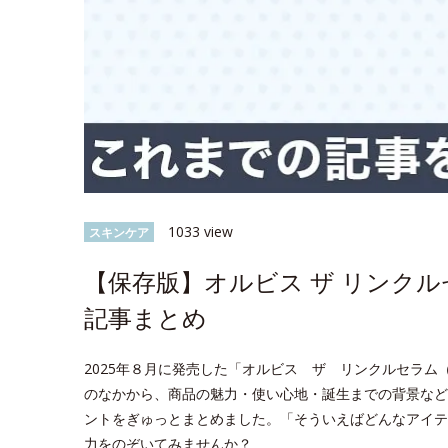
1033 view
スキンケア
【保存版】オルビス ザ リンク
記事まとめ
2025年８月に発売した「オルビス ザ リンクルセラム（医
のなかから、商品の魅力・使い心地・誕生までの背景など
ントをぎゅっとまとめました。「そういえばどんなアイテ
力をのぞいてみませんか？