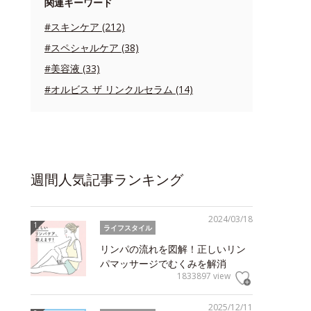
関連キーワード
#スキンケア (212)
#スペシャルケア (38)
#美容液 (33)
#オルビス ザ リンクルセラム (14)
週間人気記事ランキング
2024/03/18
ライフスタイル
リンパの流れを図解！正しいリン
パマッサージでむくみを解消
1833897 view
2025/12/11