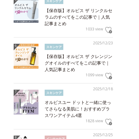
スキンケア
【保存版】オルビス ザ リンクルセ
ラムのすべてをこの記事で｜人気
記事まとめ
1033 view
2025/12/23
スキンケア
【保存版】オルビス ザ クレンジン
グオイルのすべてをこの記事で｜
人気記事まとめ
1099 view
2025/12/18
スキンケア
オルビスユー ドットと一緒に使っ
てさらなる美肌に！おすすめプラ
スワンアイテム4選
1828 view
2025/12/25
インナーケア