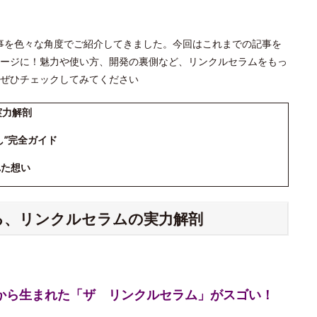
」の記事を色々な角度でご紹介してきました。今回はこれまでの記事を
ージに！魅力や使い方、開発の裏側など、リンクルセラムをもっ
ぜひチェックしてみてください
実力解剖
し”完全ガイド
れた想い
える、リンクルセラムの実力解剖
究から生まれた「ザ リンクルセラム」がスゴい！