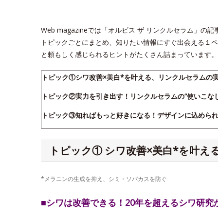
Web magazineでは「オルビス ザ リンクルセラム
トピックごとにまとめ、知りたい情報にすぐ出会える１ペ
と頼もしく感じられるヒントがたくさん詰まっています。
トピック①シワ改善×美白*を叶える、リンクルセラムの
トピック②実力を引き出す！リンクルセラムの“使いこな
トピック③知ればもっと好きになる！デザインに込めら
トピック① シワ改善×美白*を叶
*メラニンの生成を抑え、シミ・ソバカスを防ぐ
■シワは改善できる！20年を超えるシワ研