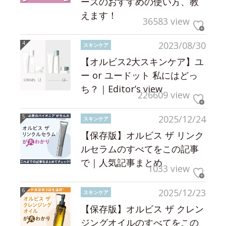
ーズのおすすめの使い方、教
えます！
36583 view
2023/08/30
スキンケア
【オルビス2大スキンケア】ユ
ー or ユードット 私にはどっ
ち？｜Editor’s view
226609 view
2025/12/24
スキンケア
【保存版】オルビス ザ リンク
ルセラムのすべてをこの記事
で｜人気記事まとめ
1033 view
2025/12/23
スキンケア
【保存版】オルビス ザ クレン
ジングオイルのすべてをこの