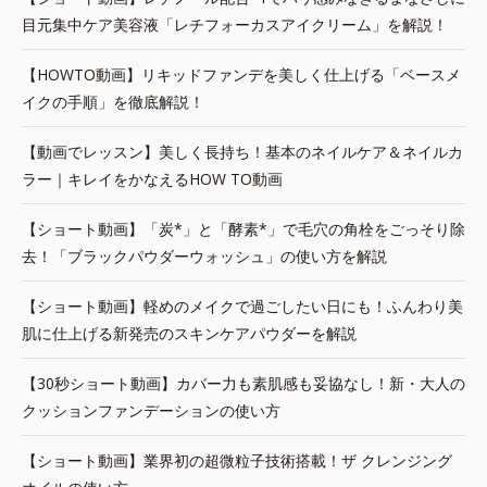
目元集中ケア美容液「レチフォーカスアイクリーム」を解説！
【HOWTO動画】リキッドファンデを美しく仕上げる「ベースメ
イクの手順」を徹底解説！
【動画でレッスン】美しく長持ち！基本のネイルケア＆ネイルカ
ラー｜キレイをかなえるHOW TO動画
【ショート動画】「炭*」と「酵素*」で毛穴の角栓をごっそり除
去！「ブラックパウダーウォッシュ」の使い方を解説
【ショート動画】軽めのメイクで過ごしたい日にも！ふんわり美
肌に仕上げる新発売のスキンケアパウダーを解説
【30秒ショート動画】カバー力も素肌感も妥協なし！新・大人の
クッションファンデーションの使い方
【ショート動画】業界初の超微粒子技術搭載！ザ クレンジング