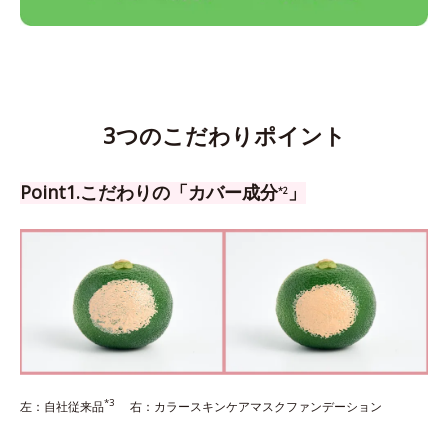
3つのこだわりポイント
Point1.こだわりの「カバー成分
」
*2
*3
左：自社従来品
右：カラースキンケアマスクファンデーション