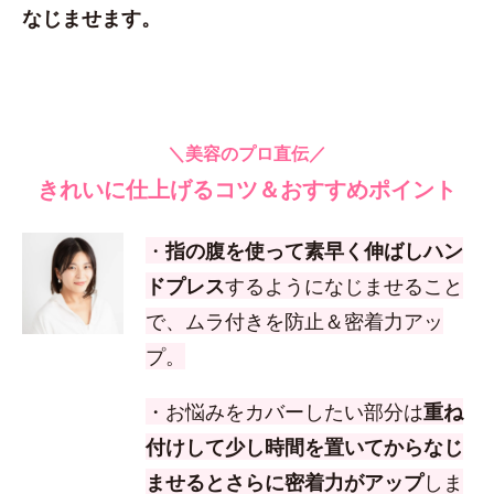
なじませます。
＼美容のプロ直伝／
きれいに仕上げるコツ＆おすすめポイント
・
指の腹を使って素早く伸ばしハン
ドプレス
するようになじませること
で、ムラ付きを防止＆密着力アッ
プ。
・お悩みをカバーしたい部分は
重ね
付けして少し時間を置いてからなじ
ませるとさらに密着力がアップ
しま