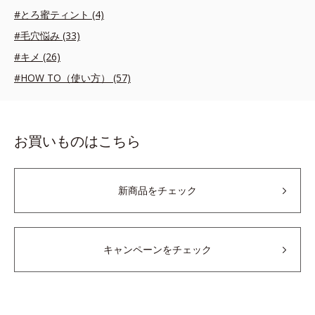
#とろ蜜ティント (4)
#毛穴悩み (33)
#キメ (26)
#HOW TO（使い方） (57)
お買いものはこちら
新商品をチェック
キャンペーンをチェック