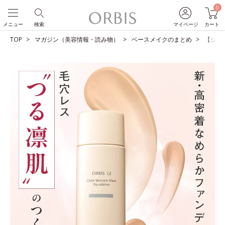
0
メニュー
検索
マイページ
カート
TOP
マガジン（美容情報・読み物）
ベースメイクのまとめ
【ショ