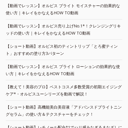
【動画でレッスン】オルビス ブライト モイスチャーの効果的な
使い方｜キレイをかなえるHOW TO動画
【動画でレッスン】オルビス売り上げNo.1*！クレンジングリキ
ッドの使い方｜キレイをかなえるHOW TO動画
【ショート動画】オルビス初のティントリップ「とろ蜜ティン
ト」おすすめの塗り方3パターン
【動画でレッスン】オルビス ブライト ローションの効果的な使
い方｜キレイをかなえるHOW TO動画
【教えて！美容のプロ】ベストコスメ多数受賞の初期エイジング
ケア*・オルビスユーシリーズを動画で解説！
【ショート動画】高機能美白美容液「アドバンスドブライトニン
グセラム」の使い方＆テクスチャーをチェック！
【ショート動画】レチノール配合*1でハリ感みなぎるまなざしに