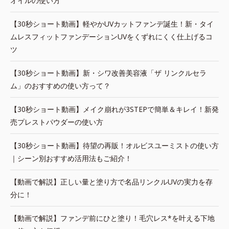
オイルの使い方
【30秒ショート動画】軽やかUVカットファンデ誕生！新・タイ
ムレスフィットファンデーションUVをくずれにくく仕上げるコ
ツ
【30秒ショート動画】新・シワ改善美容液「ザ リンクルセラ
ム」のおすすめの使い方って？
【30秒ショート動画】メイク崩れが3STEPで簡単＆キレイ！新発
売プレストパウダーの使い方
【30秒ショート動画】待望の再販！オルビスユーミストの使い方
｜シーン別おすすめ活用法もご紹介！
【動画で解説】正しい量と塗り方で名品リンクルUVの実力を存
分に！
【動画で解説】ファンデ前にひと塗り！毛穴レス*を叶える下地