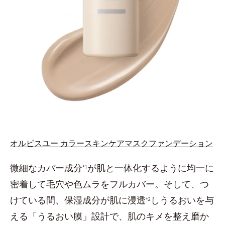
オルビスユー カラースキンケアマスクファンデーション
微細なカバー成分
が肌と一体化するように均一に
*1
密着して毛穴や色ムラをフルカバー。そして、つ
けている間、保湿成分が肌に浸透
しうるおいを与
*2
える「うるおい膜」設計で、肌のキメを整え磨か