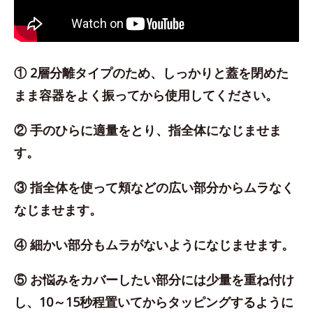
① 2層分離タイプのため、しっかりと蓋を閉めた
まま容器をよく振ってから使用してください。
② 手のひらに適量をとり、指全体になじませま
す。
③ 指全体を使って頬などの広い部分からムラなく
なじませます。
④ 細かい部分もムラがないようになじませます。
⑤ お悩みをカバーしたい部分には少量を重ね付け
し、10～15秒程置いてからタッピングするように