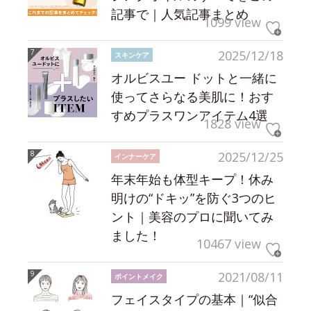
記事で｜人気記事まとめ
1099 view
2025/12/18
スキンケア
オルビスユー ドットと一緒に
使ってさらなる美肌に！おす
すめプラスワンアイテム4選
1828 view
2025/12/25
インナーケア
年末年始も体型キープ！休み
明けの“ドキッ”を防ぐ3つのヒ
ント｜美容のプロに聞いてみ
ました！
10467 view
2021/08/11
ポイントメイク
フェイスタイプの基本｜“似合