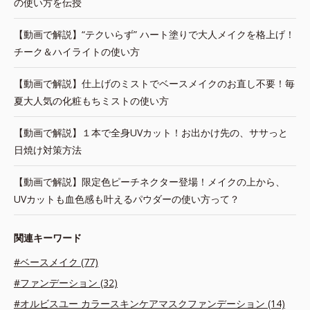
の使い方を伝授
【動画で解説】“テクいらず” ハート塗りで大人メイクを格上げ！
チーク＆ハイライトの使い方
【動画で解説】仕上げのミストでベースメイクのお直し不要！毎
夏大人気の化粧もちミストの使い方
【動画で解説】１本で全身UVカット！お出かけ先の、ササっと
日焼け対策方法
【動画で解説】限定色ピーチネクター登場！メイクの上から、
UVカットも血色感も叶えるパウダーの使い方って？
関連キーワード
#ベースメイク (77)
#ファンデーション (32)
#オルビスユー カラースキンケアマスクファンデーション (14)