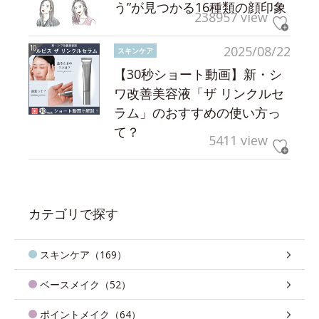
う”が見つかる16種類の顔印象
238957 view
2025/08/22
スキンケア
【30秒ショート動画】新・シ
ワ改善美容液「ザ リンクルセ
ラム」のおすすめの使い方っ
て？
5411 view
カテゴリで探す
スキンケア（169）
ベースメイク（52）
ポイントメイク（64）