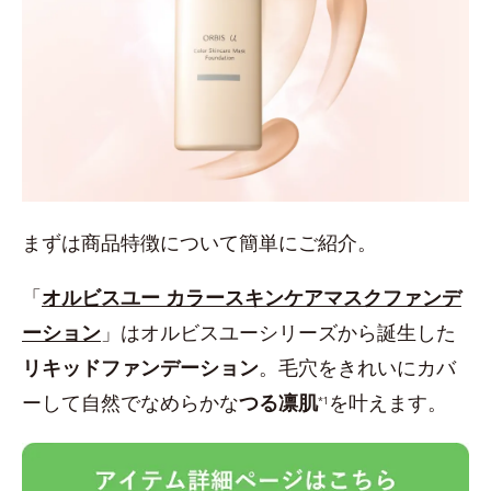
まずは商品特徴について簡単にご紹介。
「
オルビスユー カラースキンケアマスクファンデ
ーション
」はオルビスユーシリーズから誕生した
リキッドファンデーション
。毛穴をきれいにカバ
ーして自然でなめらかな
つる凛肌
を叶えます。
*1