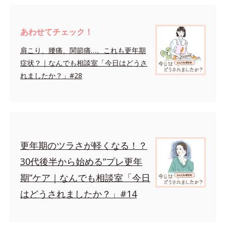
あわせてチェック！
肩こり、腰痛、関節痛…。これも更年期
症状？｜なんでも相談室「今日はどうさ
れましたか？」#28
更年期のツラさが軽くなる！？
30代後半から始める“プレ更年
期”ケア｜なんでも相談室「今日
はどうされましたか？」#14