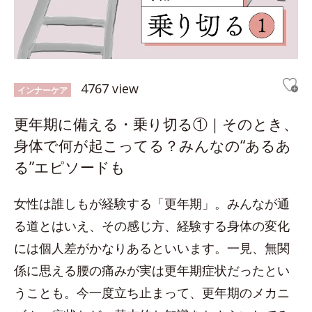
4767 view
インナーケア
更年期に備える・乗り切る①｜そのとき、
身体で何が起こってる？みんなの“あるあ
る”エピソードも
女性は誰しもが経験する「更年期」。みんなが通
る道とはいえ、その感じ方、経験する身体の変化
には個人差がかなりあるといいます。一見、無関
係に思える腰の痛みが実は更年期症状だったとい
うことも。今一度立ち止まって、更年期のメカニ