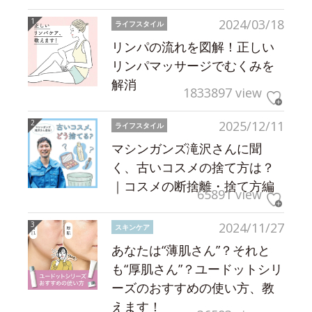
2024/03/18
ライフスタイル
リンパの流れを図解！正しい
リンパマッサージでむくみを
解消
1833897 view
2025/12/11
ライフスタイル
マシンガンズ滝沢さんに聞
く、古いコスメの捨て方は？
｜コスメの断捨離・捨て方編
65891 view
2024/11/27
スキンケア
あなたは“薄肌さん”？それと
も“厚肌さん”？ユードットシリ
ーズのおすすめの使い方、教
えます！