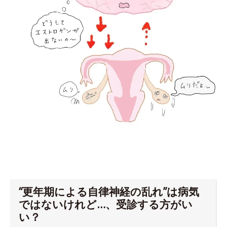
“更年期による自律神経の乱れ”は病気
ではないけれど…、受診する方がい
い？