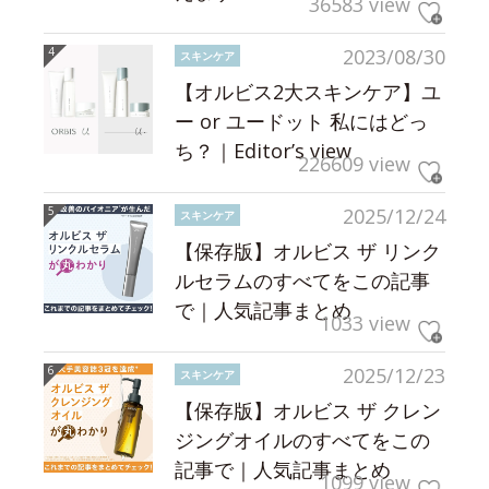
36583 view
2023/08/30
スキンケア
【オルビス2大スキンケア】ユ
ー or ユードット 私にはどっ
ち？｜Editor’s view
226609 view
2025/12/24
スキンケア
【保存版】オルビス ザ リンク
ルセラムのすべてをこの記事
で｜人気記事まとめ
1033 view
2025/12/23
スキンケア
【保存版】オルビス ザ クレン
ジングオイルのすべてをこの
記事で｜人気記事まとめ
1099 view