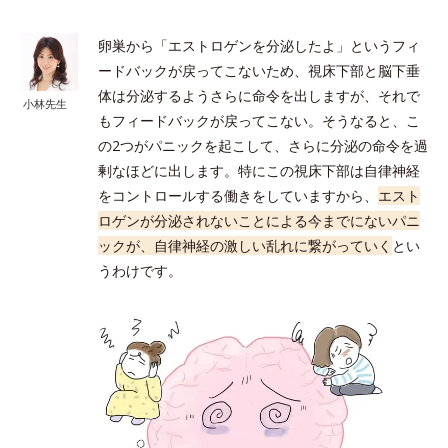
卵巣から「エストロゲンを分泌したよ」というフィ
ードバックが戻ってこないため、視床下部と脳下垂
体は分泌するようさらに命令を出しますが、それで
小林先生
もフィードバックが戻ってこない。そうなると、こ
の2つがパニックを起こして、さらに分泌の命令を過
剰なほどに出します。特にこの視床下部は自律神経
をコントロールする働きをしていますから、
エスト
ロゲンが分泌されないことによる今までにないパニ
ックが、自律神経の激しい乱れに繋がっていく
とい
うわけです。