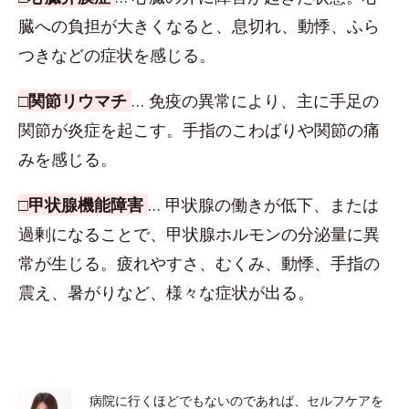
臓への負担が大きくなると、息切れ、動悸、ふら
つきなどの症状を感じる。
□関節リウマチ
… 免疫の異常により、主に手足の
関節が炎症を起こす。手指のこわばりや関節の痛
みを感じる。
□甲状腺機能障害
… 甲状腺の働きが低下、または
過剰になることで、甲状腺ホルモンの分泌量に異
常が生じる。疲れやすさ、むくみ、動悸、手指の
震え、暑がりなど、様々な症状が出る。
病院に行くほどでもないのであれば、セルフケアを