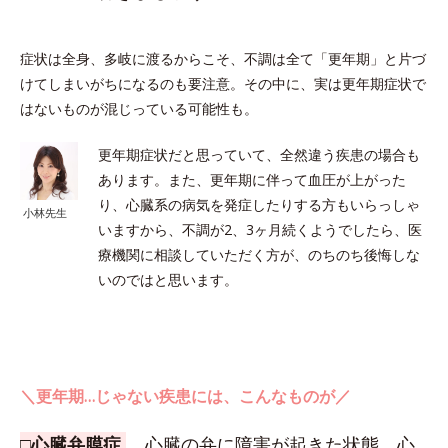
症状は全身、多岐に渡るからこそ、不調は全て「更年期」と片づ
けてしまいがちになるのも要注意。その中に、実は更年期症状で
はないものが混じっている可能性も。
更年期症状だと思っていて、全然違う疾患の場合も
あります。また、更年期に伴って血圧が上がった
り、心臓系の病気を発症したりする方もいらっしゃ
小林先生
いますから、不調が2、3ヶ月続くようでしたら、医
療機関に相談していただく方が、のちのち後悔しな
いのではと思います。
＼更年期…じゃない疾患には、こんなものが／
□心臓弁膜症
… 心臓の弁に障害が起きた状態。心