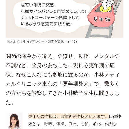
※オルビス社内でアンケート調査を実施（n＝13）
関節の痛みから冷え、のぼせ、動悸、メンタルの
不調など、全身のあちこちに現れる更年期の症
状。なぜこんなにも多岐に渡るのか、小林メディ
カルクリニック東京の「更年期外来」で、数多く
の方たちを診察してきた小林暁子先生に聞きまし
た。
更年期の症状は、自律神経症状といえます。
自律神
経とは、呼吸、体温、血圧、心拍、消化、代謝な