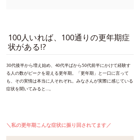
100人いれば、100通りの更年期症
状がある!?
30代後半から増え始め、40代半ばから50代前半にかけて経験す
る人の数がピークを迎える更年期。「更年期」と一口に言って
も、その実情は本当に人それぞれ。みなさんが実際に感じている
症状を聞いてみると…。
＼私の更年期こんな症状に振り回されてます／