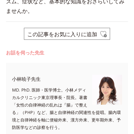
ズム、症状など、基本的な知識をおさらいしてみ
ませんか。
この記事をお気に入りに追加
お話を伺った先生
小林暁子先生
MD. PhD. 医師・医学博士。小林メディ
カルクリニック東京理事長・院長。著書
「女性の自律神経の乱れは『腸』で整え
る」（PHP）など、腸と自律神経の関連性を提唱。腸内環
境と自律神経を軸に便秘外来、漢方外来、更年期外来、予
防医学などの診察を行う。