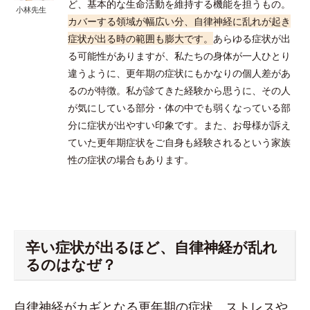
ど、基本的な生命活動を維持する機能を担うもの。
小林先生
カバーする領域が幅広い分、自律神経に乱れが起き
症状が出る時の範囲も膨大です。
あらゆる症状が出
る可能性がありますが、私たちの身体が一人ひとり
違うように、更年期の症状にもかなりの個人差があ
るのが特徴。私が診てきた経験から思うに、その人
が気にしている部分・体の中でも弱くなっている部
分に症状が出やすい印象です。また、お母様が訴え
ていた更年期症状をご自身も経験されるという家族
性の症状の場合もあります。
辛い症状が出るほど、自律神経が乱れ
るのはなぜ？
自律神経がカギとなる更年期の症状。ストレスや