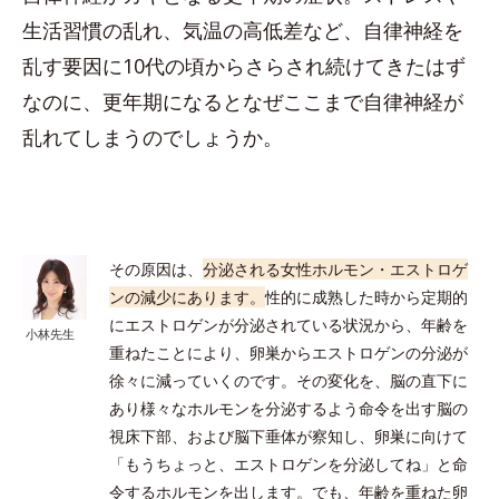
生活習慣の乱れ、気温の高低差など、自律神経を
乱す要因に10代の頃からさらされ続けてきたはず
なのに、更年期になるとなぜここまで自律神経が
乱れてしまうのでしょうか。
その原因は、
分泌される女性ホルモン・エストロゲ
ンの減少にあります。
性的に成熟した時から定期的
にエストロゲンが分泌されている状況から、年齢を
小林先生
重ねたことにより、卵巣からエストロゲンの分泌が
徐々に減っていくのです。その変化を、脳の直下に
あり様々なホルモンを分泌するよう命令を出す脳の
視床下部、および脳下垂体が察知し、卵巣に向けて
「もうちょっと、エストロゲンを分泌してね」と命
令するホルモンを出します。でも、年齢を重ねた卵