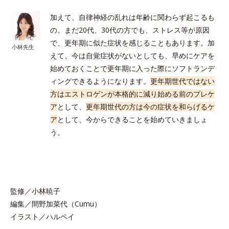
加えて、自律神経の乱れは年齢に関わらず起こるも
の。まだ20代、30代の方でも、ストレス等が原因
で、更年期に似た症状を感じることもあります。加
小林先生
えて、今は自覚症状がないとしても、早めにケアを
始めておくことで更年期に入った際にソフトランデ
ィングできるようになります。
更年期世代ではない
方はエストロゲンが本格的に減り始める前のプレケ
ア
として、
更年期世代の方は今の症状を和らげるケ
ア
として、今からできることを始めていきましょ
う。
監修／小林暁子
編集／間野加菜代（Cumu）
イラスト／ハルペイ