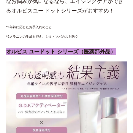
なお悩みが気になるなら、エイジングケアができ
るオルビスユー ドットシリーズがおすすめ！
*1年齢に応じたお手入れのこと
*2メラニンの生成を抑え、シミ・ソバカスを防ぐ
オルビス ユードット シリーズ（医薬部外品）