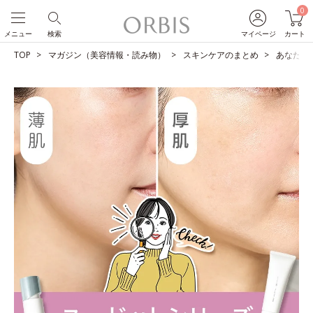
0
メニュー
検索
マイページ
カート
TOP
マガジン（美容情報・読み物）
スキンケアのまとめ
あなたは