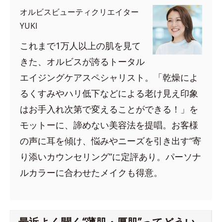
オルビスビューティクリエイター
YUKI
これまで1万人以上の肌を見て
きた、オルビスが誇るトータル
エイジングケアスペシャリスト。「乾燥によ
るくすみやハリ低下などによる老け見え印象
はお手入れ次第で変えることができる！」を
モットーに、諦めない美容法を提唱。お客様
の声に耳を傾け、悩みやニーズを引き出す“寄
り添いカウンセリング”に定評あり。パーソナ
ルカラーに合わせたメイクも得意。
最近よく聞く“薄肌・厚肌”ってどうい