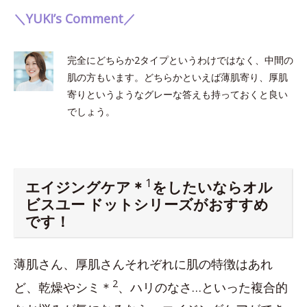
＼YUKI’s Comment／
完全にどちらか2タイプというわけではなく、中間の
肌の方もいます。どちらかといえば薄肌寄り、厚肌
寄りというようなグレーな答えも持っておくと良い
でしょう。
1
エイジングケア＊
をしたいならオル
ビスユー ドットシリーズがおすすめ
です！
薄肌さん、厚肌さんそれぞれに肌の特徴はあれ
2
ど、乾燥やシミ＊
、ハリのなさ…といった複合的