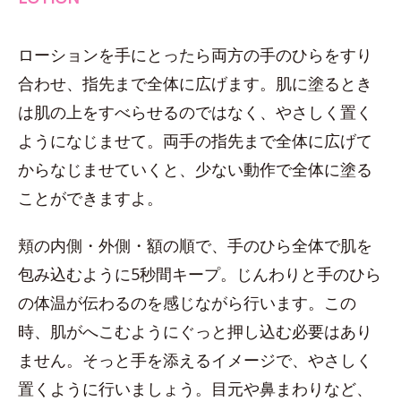
ローションを手にとったら両方の手のひらをすり
合わせ、指先まで全体に広げます。肌に塗るとき
は肌の上をすべらせるのではなく、やさしく置く
ようになじませて。両手の指先まで全体に広げて
からなじませていくと、少ない動作で全体に塗る
ことができますよ。
頬の内側・外側・額の順で、手のひら全体で肌を
包み込むように5秒間キープ。じんわりと手のひら
の体温が伝わるのを感じながら行います。この
時、肌がへこむようにぐっと押し込む必要はあり
ません。そっと手を添えるイメージで、やさしく
置くように行いましょう。目元や鼻まわりなど、