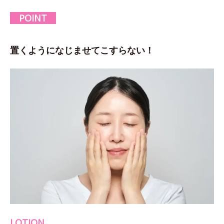
POINT
置くようになじませてこすらない！
LOTION