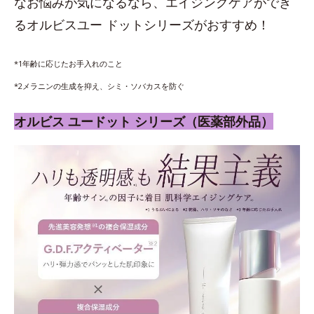
なお悩みが気になるなら、エイジングケアができ
るオルビスユー ドットシリーズがおすすめ！
*1年齢に応じたお手入れのこと
*2メラニンの生成を抑え、シミ・ソバカスを防ぐ
オルビス ユードット シリーズ（医薬部外品）