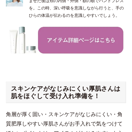
ませた後は頬の内側・外側・額の順でハンドプレス
を。この時、深い呼吸を意識しながら行うと、手の
ひらの体温が伝わるのを意識しやすいでしょう。
スキンケアがなじみにくい厚肌さんは
肌をほぐして受け入れ準備を！
角層が厚く固い・スキンケアがなじみにくい・角
質肥厚しやすい厚肌さんがお手入れで気をつけて