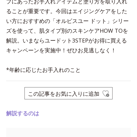
プにあったお手入れアイテムと塗り方を取り入れ
ることが重要です。今回はエイジングケアをした
い方におすすめの「オルビスユー ドット」シリー
ズを使って、肌タイプ別のスキンケアHOW TOを
解説。いまならユードット3STEPがお得に買える
キャンペーンを実施中！ぜひお見逃しなく！
*年齢に応じたお手入れのこと
この記事をお気に入りに追加
解説するのは