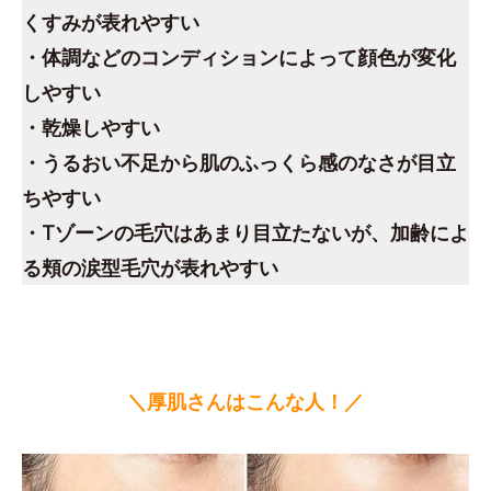
くすみが表れやすい
・体調などのコンディションによって顔色が変化
しやすい
・乾燥しやすい
・うるおい不足から肌のふっくら感のなさが目立
ちやすい
・Tゾーンの毛穴はあまり目立たないが、加齢によ
る頬の涙型毛穴が表れやすい
＼厚肌さんはこんな人！／