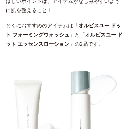
ほしいポイントは、アイテムがなじみやすいよう
に肌を整えること！
とくにおすすめのアイテムは「
オルビスユー ドッ
ト フォーミングウォッシュ
」と「
オルビスユー ド
ット エッセンスローション
」の2品です。