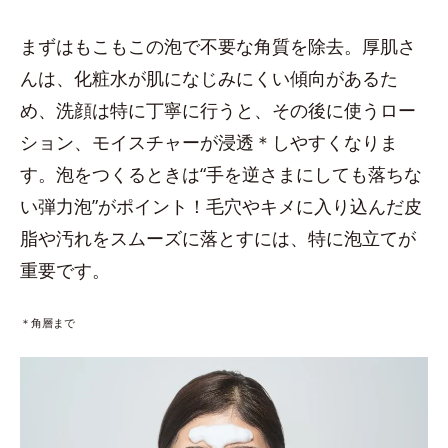
まずはもこもこの泡で不要な角質を除去。厚肌さ
んは、化粧水が肌になじみにくい傾向があるた
め、洗顔は特に丁寧に行うと、その後に使うロー
ション、モイスチャーが浸透＊しやすくなりま
す。泡をつくるときは“手を逆さまにしても落ちな
い弾力泡”がポイント！毛穴やキメに入り込んだ皮
脂や汚れをスムーズに落とすには、特に泡立てが
重要です。
＊角層まで