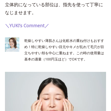
立体的になっている部位は、指先を使って丁寧に
なじませます。
＼YUKI’s Comment／
乾燥しやすい薄肌さんは化粧水の重ね付けもおすす
め！特に乾燥しやすい目元やキメが乱れて毛穴が目
立ちやすい頬を中心に重ねます。この時の使用量は
基本の適量（100円玉ほど）でOKです。