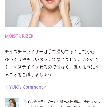
MOISTURIZER
モイスチャライザーは手で温めてほぐしてから、
ゆっくりやさしいタッチでなじませて。このとき
も手をスライドさせるのではなく、置くようにす
ることを意識しましょう。
＼YUKI’s Comment／
モイスチャライザーも化粧水と同様に、全体になじ