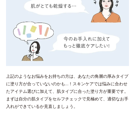
上記のようなお悩みをお持ちの方は、あなたの角層の厚みタイプ
に塗り方が合っていないのかも…！スキンケアでは悩みに合わせ
たアイテム選びに加えて、肌タイプに合った塗り方が重要です。
まずは自分の肌タイプをセルフチェックで見極めて、適切なお手
入れができているか見直しましょう。