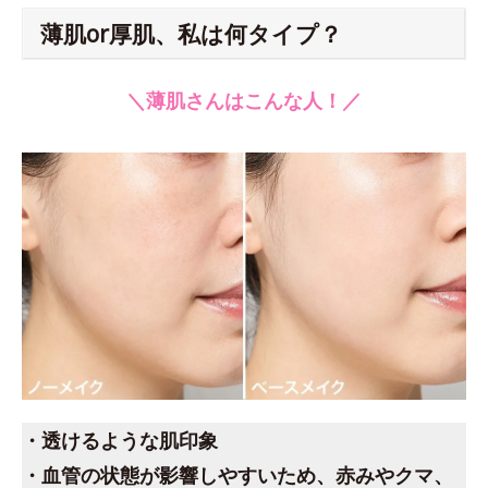
薄肌or厚肌、私は何タイプ？
＼薄肌さんはこんな人！／
・透けるような肌印象
・血管の状態が影響しやすいため、赤みやクマ、