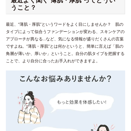
うこと？
最近、“薄肌・厚肌”というワードをよく目にしませんか？ 肌の
タイプによって似合うファンデーションが変わる、スキンケアの
アプローチが異なる…など、気になる情報が盛りだくさんの言葉
ですよね。“薄肌・厚肌”とは何かというと、簡単に言えば「肌の
角層が薄いか、厚いか」ということ。自分の肌タイプを把握する
ことで、より自分に合ったお手入れができますよ。