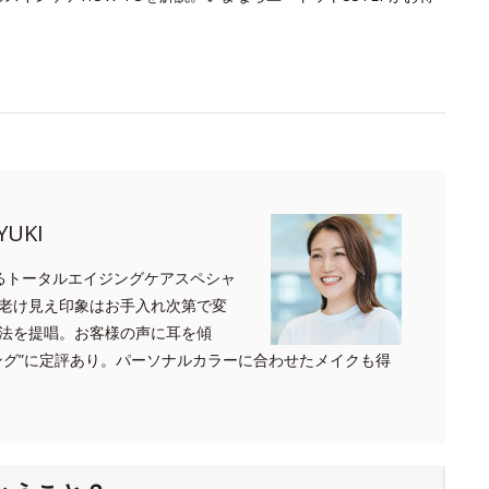
UKI
るトータルエイジングケアスペシャ
老け見え印象はお手入れ次第で変
法を提唱。お客様の声に耳を傾
ング”に定評あり。パーソナルカラーに合わせたメイクも得