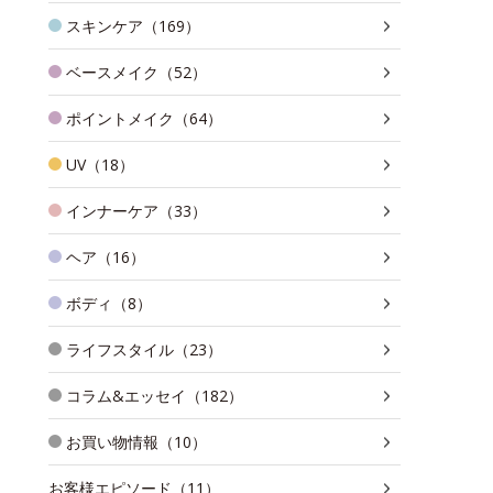
スキンケア（169）
ベースメイク（52）
ポイントメイク（64）
UV（18）
インナーケア（33）
ヘア（16）
ボディ（8）
ライフスタイル（23）
コラム&エッセイ（182）
お買い物情報（10）
お客様エピソード（11）