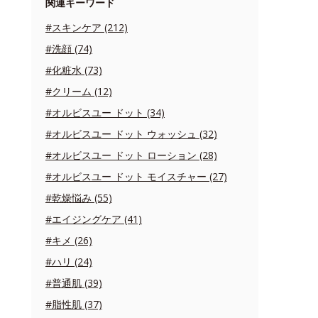
関連キーワード
#スキンケア (212)
#洗顔 (74)
#化粧水 (73)
#クリーム (12)
#オルビスユー ドット (34)
#オルビスユー ドット ウォッシュ (32)
#オルビスユー ドット ローション (28)
#オルビスユー ドット モイスチャー (27)
#乾燥悩み (55)
#エイジングケア (41)
#キメ (26)
#ハリ (24)
#普通肌 (39)
#脂性肌 (37)