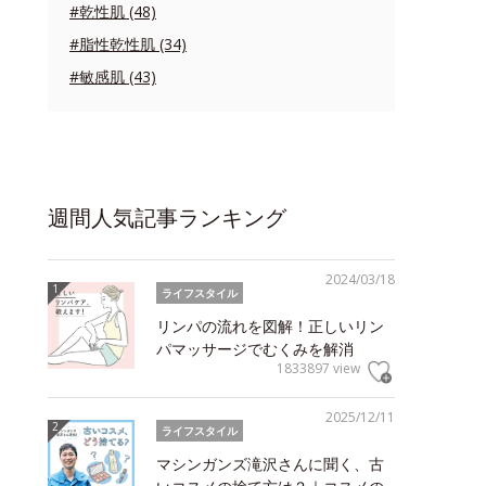
#乾性肌 (48)
#脂性乾性肌 (34)
#敏感肌 (43)
週間人気記事ランキング
2024/03/18
ライフスタイル
リンパの流れを図解！正しいリン
パマッサージでむくみを解消
1833897 view
2025/12/11
ライフスタイル
マシンガンズ滝沢さんに聞く、古