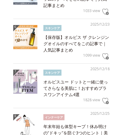
記事まとめ
1033 view
2025/12/23
スキンケア
【保存版】オルビス ザ クレンジン
グオイルのすべてをこの記事で｜
人気記事まとめ
1099 view
2025/12/18
スキンケア
オルビスユー ドットと一緒に使っ
てさらなる美肌に！おすすめプラ
スワンアイテム4選
1828 view
2025/12/25
インナーケア
年末年始も体型キープ！休み明け
の“ドキッ”を防ぐ3つのヒント｜美