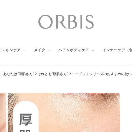
スキンケア
メイク
ヘア＆ボディケア
インナーケア（
あなたは“薄肌さん”？それとも“厚肌さん”？ユードットシリーズのおすすめの使