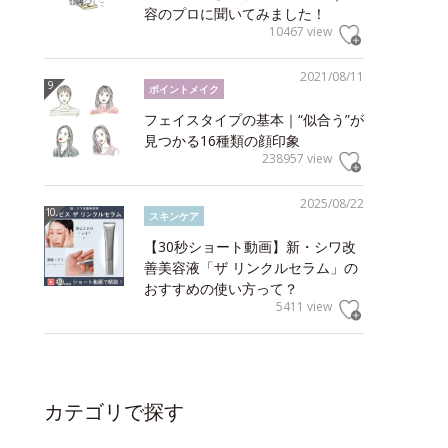
容のプロに聞いてみました！
10467 view
2021/08/11
ポイントメイク
フェイスタイプの基本｜“似合う”が
見つかる16種類の顔印象
238957 view
2025/08/22
スキンケア
【30秒ショート動画】新・シワ改
善美容液「ザ リンクルセラム」の
おすすめの使い方って？
5411 view
カテゴリで探す