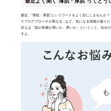
最近よく聞く“薄肌・厚肌”ってどう
最近、“薄肌・厚肌”というワードをよく目にしませんか
ケアのアプローチが異なる…など、気になる情報が盛りだ
言えば「肌の角層が薄いか、厚いか」ということ。自分の
すよ。