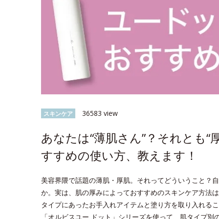
36583 view
スキンケア
あなたは“薄肌さん”？それとも“
すすめの使い方、教えます！
美容界隈で話題の薄肌・厚肌。それってどういうこと？自
か。実は、肌の厚みによっておすすめのスキンケア方法は
タイプにあったお手入れアイテムと塗り方を取り入れるこ
「オルビスユー ドット」シリーズを使って、肌タイプ別のス