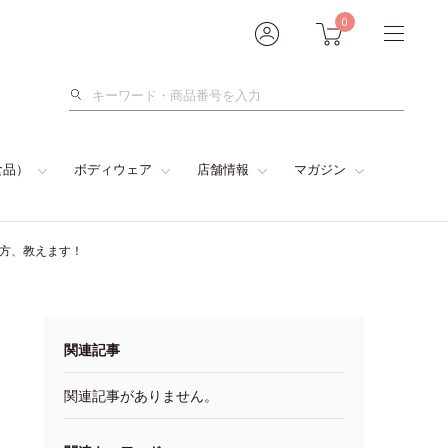
0
検
索
食品）
ボディウェア
店舗情報
マガジン
い方、教えます！
関連記事
関連記事がありません。