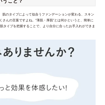
いうこと？
？ 肌のタイプによって似合うファンデーションが変わる、スキン
くさんの言葉ですよね。“薄肌・厚肌”とは何かというと、簡単に
肌タイプを把握することで、より自分に合ったお手入れができま