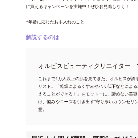
に買えるキャンペーンを実施中！ぜひお見逃しなく！
*年齢に応じたお手入れのこと
解説するのは
オルビスビューティクリエイター Y
これまで1万人以上の肌を見てきた、オルビスが誇
リスト。「乾燥によるくすみやハリ低下などによる
えることができる！」をモットーに、諦めない美容
け、悩みやニーズを引き出す“寄り添いカウンセリ
意。