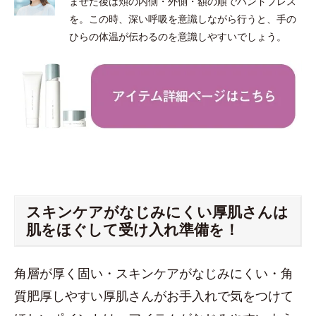
ませた後は頬の内側・外側・額の順でハンドプレス
を。この時、深い呼吸を意識しながら行うと、手の
ひらの体温が伝わるのを意識しやすいでしょう。
スキンケアがなじみにくい厚肌さんは
肌をほぐして受け入れ準備を！
角層が厚く固い・スキンケアがなじみにくい・角
質肥厚しやすい厚肌さんがお手入れで気をつけて