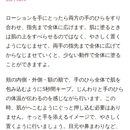
ローションを手にとったら両方の手のひらをすり
合わせ、指先まで全体に広げます。肌に塗るとき
は肌の上をすべらせるのではなく、やさしく置く
ようになじませて。両手の指先まで全体に広げて
からなじませていくと、少ない動作で全体に塗る
ことができますよ。
頬の内側・外側・額の順で、手のひら全体で肌を
包み込むように5秒間キープ。じんわりと手のひら
の体温が伝わるのを感じながら行います。この
時、肌がへこむようにぐっと押し込む必要はあり
ません。そっと手を添えるイメージで、やさしく
置くように行いましょう。目元や鼻まわりなど、