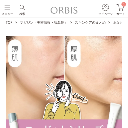
0
メニュー
検索
マイページ
カート
TOP
マガジン（美容情報・読み物）
スキンケアのまとめ
あなたは