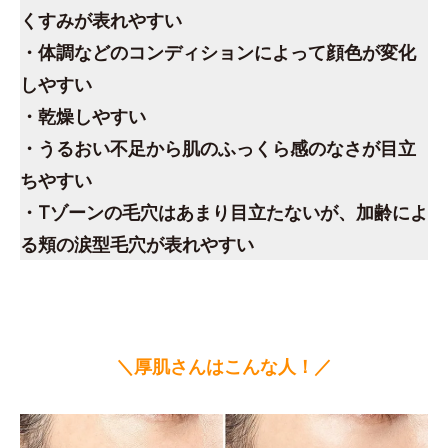
くすみが表れやすい
・体調などのコンディションによって顔色が変化
しやすい
・乾燥しやすい
・うるおい不足から肌のふっくら感のなさが目立
ちやすい
・Tゾーンの毛穴はあまり目立たないが、加齢によ
る頬の涙型毛穴が表れやすい
＼厚肌さんはこんな人！／