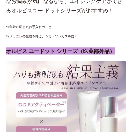
なお悩みが気になるなら、エイジングケアができ
るオルビスユー ドットシリーズがおすすめ！
*1年齢に応じたお手入れのこと
*2メラニンの生成を抑え、シミ・ソバカスを防ぐ
オルビス ユードット シリーズ（医薬部外品）