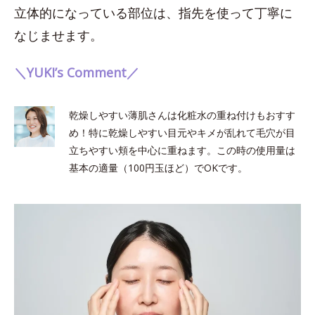
立体的になっている部位は、指先を使って丁寧に
なじませます。
＼YUKI’s Comment／
乾燥しやすい薄肌さんは化粧水の重ね付けもおすす
め！特に乾燥しやすい目元やキメが乱れて毛穴が目
立ちやすい頬を中心に重ねます。この時の使用量は
基本の適量（100円玉ほど）でOKです。