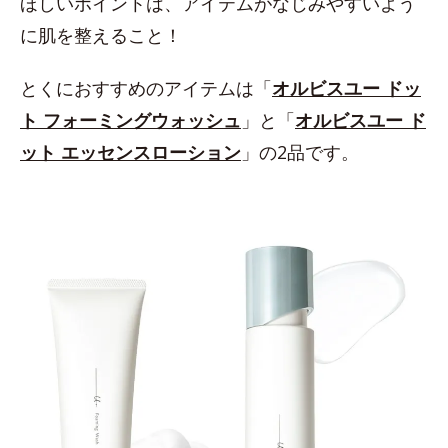
ほしいポイントは、アイテムがなじみやすいよう
に肌を整えること！
とくにおすすめのアイテムは「
オルビスユー ドッ
ト フォーミングウォッシュ
」と「
オルビスユー ド
ット エッセンスローション
」の2品です。