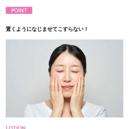
POINT
置くようになじませてこすらない！
LOTION