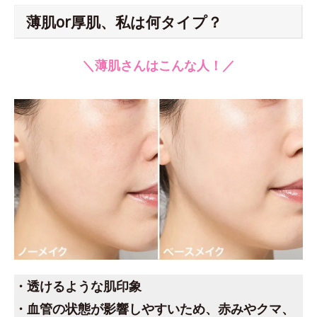
薄肌or厚肌、私は何タイプ？
＼薄肌さんはこんな人！／
・透けるような肌印象
・血管の状態が影響しやすいため、赤みやクマ、