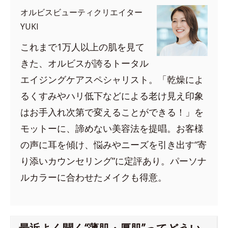
オルビスビューティクリエイター
YUKI
これまで1万人以上の肌を見て
きた、オルビスが誇るトータル
エイジングケアスペシャリスト。「乾燥によ
るくすみやハリ低下などによる老け見え印象
はお手入れ次第で変えることができる！」を
モットーに、諦めない美容法を提唱。お客様
の声に耳を傾け、悩みやニーズを引き出す“寄
り添いカウンセリング”に定評あり。パーソナ
ルカラーに合わせたメイクも得意。
最近よく聞く“薄肌・厚肌”ってどうい