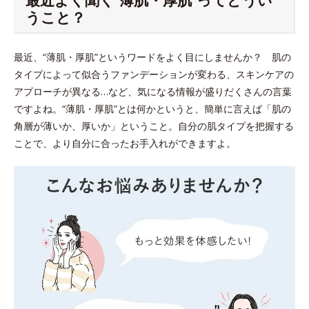
うこと？
最近、“薄肌・厚肌”というワードをよく目にしませんか？ 肌の
タイプによって似合うファンデーションが変わる、スキンケアの
アプローチが異なる…など、気になる情報が盛りだくさんの言葉
ですよね。“薄肌・厚肌”とは何かというと、簡単に言えば「肌の
角層が薄いか、厚いか」ということ。自分の肌タイプを把握する
ことで、より自分に合ったお手入れができますよ。