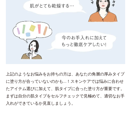
上記のようなお悩みをお持ちの方は、あなたの角層の厚みタイプ
に塗り方が合っていないのかも…！スキンケアでは悩みに合わせ
たアイテム選びに加えて、肌タイプに合った塗り方が重要です。
まずは自分の肌タイプをセルフチェックで見極めて、適切なお手
入れができているか見直しましょう。