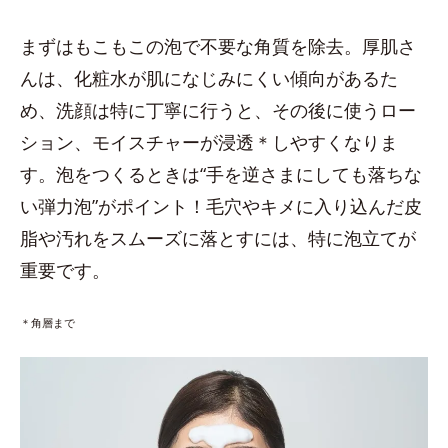
まずはもこもこの泡で不要な角質を除去。厚肌さ
んは、化粧水が肌になじみにくい傾向があるた
め、洗顔は特に丁寧に行うと、その後に使うロー
ション、モイスチャーが浸透＊しやすくなりま
す。泡をつくるときは“手を逆さまにしても落ちな
い弾力泡”がポイント！毛穴やキメに入り込んだ皮
脂や汚れをスムーズに落とすには、特に泡立てが
重要です。
＊角層まで