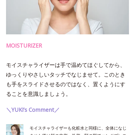
MOISTURIZER
モイスチャライザーは手で温めてほぐしてから、
ゆっくりやさしいタッチでなじませて。このとき
も手をスライドさせるのではなく、置くようにす
ることを意識しましょう。
＼YUKI’s Comment／
モイスチャライザーも化粧水と同様に、全体になじ