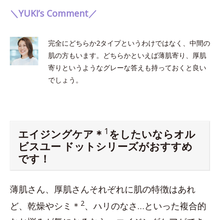
＼YUKI’s Comment／
完全にどちらか2タイプというわけではなく、中間の
肌の方もいます。どちらかといえば薄肌寄り、厚肌
寄りというようなグレーな答えも持っておくと良い
でしょう。
1
エイジングケア＊
をしたいならオル
ビスユー ドットシリーズがおすすめ
です！
薄肌さん、厚肌さんそれぞれに肌の特徴はあれ
2
ど、乾燥やシミ＊
、ハリのなさ…といった複合的