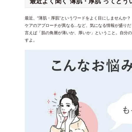
最近よく聞く“薄肌・厚肌”ってどう
最近、“薄肌・厚肌”というワードをよく目にしませんか
ケアのアプローチが異なる…など、気になる情報が盛りだ
言えば「肌の角層が薄いか、厚いか」ということ。自分の
すよ。