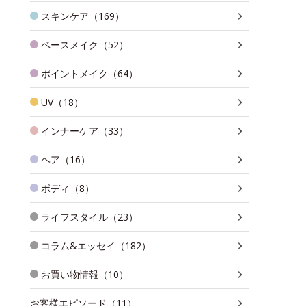
スキンケア（169）
ベースメイク（52）
ポイントメイク（64）
UV（18）
インナーケア（33）
ヘア（16）
ボディ（8）
ライフスタイル（23）
コラム&エッセイ（182）
お買い物情報（10）
お客様エピソード（11）