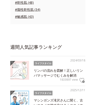
#乾性肌 (48)
#脂性乾性肌 (34)
#敏感肌 (43)
週間人気記事ランキング
2024/03/18
ライフスタイル
リンパの流れを図解！正しいリン
パマッサージでむくみを解消
1833897 view
2025/12/11
ライフスタイル
マシンガンズ滝沢さんに聞く、古