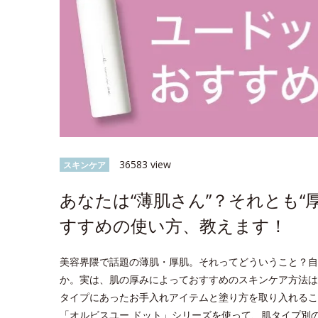
36583 view
スキンケア
あなたは“薄肌さん”？それとも“
すすめの使い方、教えます！
美容界隈で話題の薄肌・厚肌。それってどういうこと？自
か。実は、肌の厚みによっておすすめのスキンケア方法は
タイプにあったお手入れアイテムと塗り方を取り入れるこ
「オルビスユー ドット」シリーズを使って、肌タイプ別のス