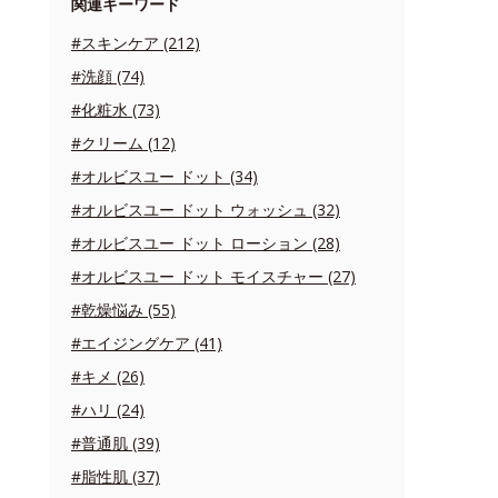
関連キーワード
#スキンケア (212)
#洗顔 (74)
#化粧水 (73)
#クリーム (12)
#オルビスユー ドット (34)
#オルビスユー ドット ウォッシュ (32)
#オルビスユー ドット ローション (28)
#オルビスユー ドット モイスチャー (27)
#乾燥悩み (55)
#エイジングケア (41)
#キメ (26)
#ハリ (24)
#普通肌 (39)
#脂性肌 (37)