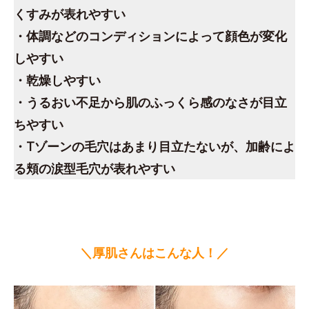
くすみが表れやすい
・体調などのコンディションによって顔色が変化
しやすい
・乾燥しやすい
・うるおい不足から肌のふっくら感のなさが目立
ちやすい
・Tゾーンの毛穴はあまり目立たないが、加齢によ
る頬の涙型毛穴が表れやすい
＼厚肌さんはこんな人！／