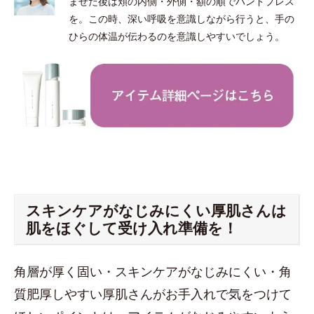
ませた後は頬の内側・外側・額の順でハンドプレス
を。この時、深い呼吸を意識しながら行うと、手の
ひらの体温が伝わるのを意識しやすいでしょう。
スキンケアがなじみにくい厚肌さんは
肌をほぐして受け入れ準備を！
角層が厚く固い・スキンケアがなじみにくい・角
質肥厚しやすい厚肌さんがお手入れで気をつけて