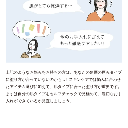
上記のようなお悩みをお持ちの方は、あなたの角層の厚みタイプ
に塗り方が合っていないのかも…！スキンケアでは悩みに合わせ
たアイテム選びに加えて、肌タイプに合った塗り方が重要です。
まずは自分の肌タイプをセルフチェックで見極めて、適切なお手
入れができているか見直しましょう。