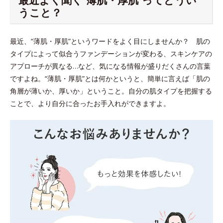
うこと？
最近、“薄肌・厚肌”というワードをよく目にしませんか？ 肌の
タイプによって似合うファンデーションが変わる、スキンケアの
アプローチが異なる…など、気になる情報が盛りだくさんの言葉
ですよね。“薄肌・厚肌”とは何かというと、簡単に言えば「肌の
角層が薄いか、厚いか」ということ。自分の肌タイプを把握する
ことで、より自分に合ったお手入れができますよ。