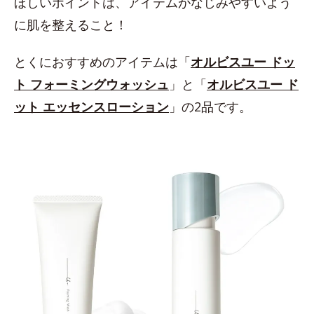
ほしいポイントは、アイテムがなじみやすいよう
に肌を整えること！
とくにおすすめのアイテムは「
オルビスユー ドッ
ト フォーミングウォッシュ
」と「
オルビスユー ド
ット エッセンスローション
」の2品です。