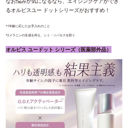
なお悩みが気になるなら、エイジングケアができ
るオルビスユー ドットシリーズがおすすめ！
*1年齢に応じたお手入れのこと
*2メラニンの生成を抑え、シミ・ソバカスを防ぐ
オルビス ユードット シリーズ（医薬部外品）