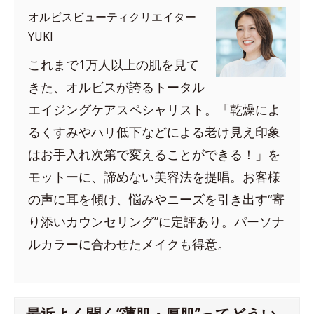
オルビスビューティクリエイター
YUKI
これまで1万人以上の肌を見て
きた、オルビスが誇るトータル
エイジングケアスペシャリスト。「乾燥によ
るくすみやハリ低下などによる老け見え印象
はお手入れ次第で変えることができる！」を
モットーに、諦めない美容法を提唱。お客様
の声に耳を傾け、悩みやニーズを引き出す“寄
り添いカウンセリング”に定評あり。パーソナ
ルカラーに合わせたメイクも得意。
最近よく聞く“薄肌・厚肌”ってどうい