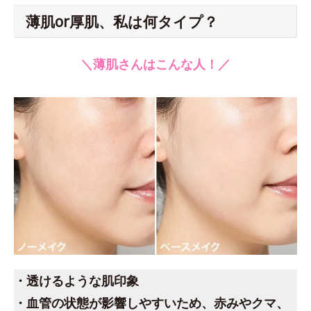
薄肌or厚肌、私は何タイプ？
＼薄肌さんはこんな人！／
・透けるような肌印象
・血管の状態が影響しやすいため、赤みやクマ、