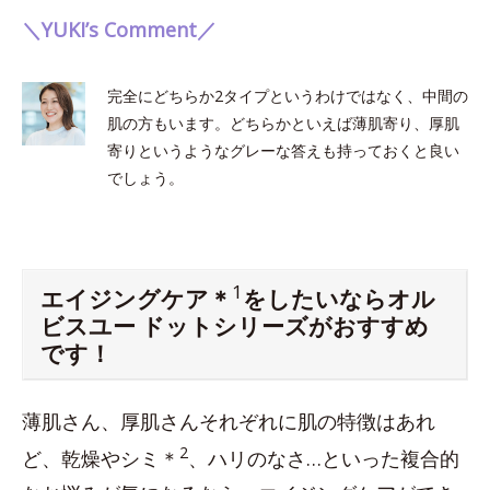
＼YUKI’s Comment／
完全にどちらか2タイプというわけではなく、中間の
肌の方もいます。どちらかといえば薄肌寄り、厚肌
寄りというようなグレーな答えも持っておくと良い
でしょう。
1
エイジングケア＊
をしたいならオル
ビスユー ドットシリーズがおすすめ
です！
薄肌さん、厚肌さんそれぞれに肌の特徴はあれ
2
ど、乾燥やシミ＊
、ハリのなさ…といった複合的