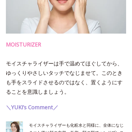
MOISTURIZER
モイスチャライザーは手で温めてほぐしてから、
ゆっくりやさしいタッチでなじませて。このとき
も手をスライドさせるのではなく、置くようにす
ることを意識しましょう。
＼YUKI’s Comment／
モイスチャライザーも化粧水と同様に、全体になじ