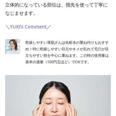
立体的になっている部位は、指先を使って丁寧に
なじませます。
＼YUKI’s Comment／
乾燥しやすい薄肌さんは化粧水の重ね付けもおすす
め！特に乾燥しやすい目元やキメが乱れて毛穴が目
立ちやすい頬を中心に重ねます。この時の使用量は
基本の適量（100円玉ほど）でOKです。