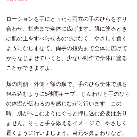
ローションを手にとったら両方の手のひらをすり
合わせ、指先まで全体に広げます。肌に塗るとき
は肌の上をすべらせるのではなく、やさしく置く
ようになじませて。両手の指先まで全体に広げて
からなじませていくと、少ない動作で全体に塗る
ことができますよ。
頬の内側・外側・額の順で、手のひら全体で肌を
包み込むように5秒間キープ。じんわりと手のひら
の体温が伝わるのを感じながら行います。この
時、肌がへこむようにぐっと押し込む必要はあり
ません。そっと手を添えるイメージで、やさしく
置くように行いましょう。目元や鼻まわりなど、