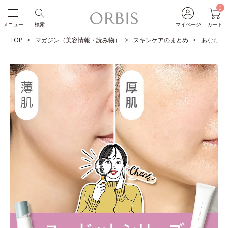
0
メニュー
検索
マイページ
カート
TOP
マガジン（美容情報・読み物）
スキンケアのまとめ
あなたは