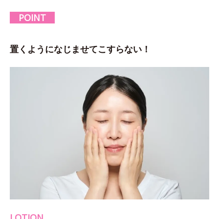
POINT
置くようになじませてこすらない！
LOTION