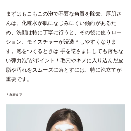
まずはもこもこの泡で不要な角質を除去。厚肌さ
んは、化粧水が肌になじみにくい傾向があるた
め、洗顔は特に丁寧に行うと、その後に使うロー
ション、モイスチャーが浸透＊しやすくなりま
す。泡をつくるときは“手を逆さまにしても落ちな
い弾力泡”がポイント！毛穴やキメに入り込んだ皮
脂や汚れをスムーズに落とすには、特に泡立てが
重要です。
＊角層まで