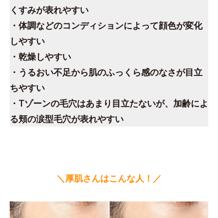
くすみが表れやすい
・体調などのコンディションによって顔色が変化
しやすい
・乾燥しやすい
・うるおい不足から肌のふっくら感のなさが目立
ちやすい
・Tゾーンの毛穴はあまり目立たないが、加齢によ
る頬の涙型毛穴が表れやすい
＼厚肌さんはこんな人！／