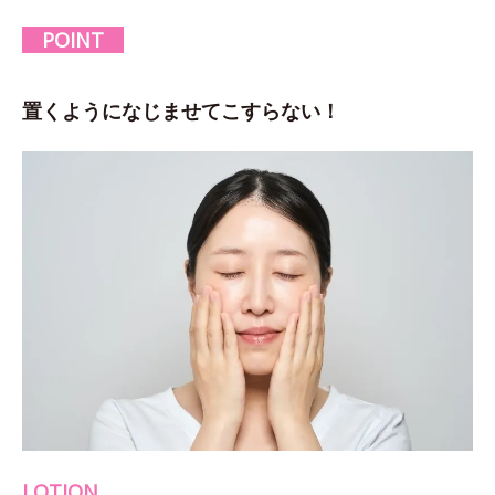
POINT
置くようになじませてこすらない！
LOTION