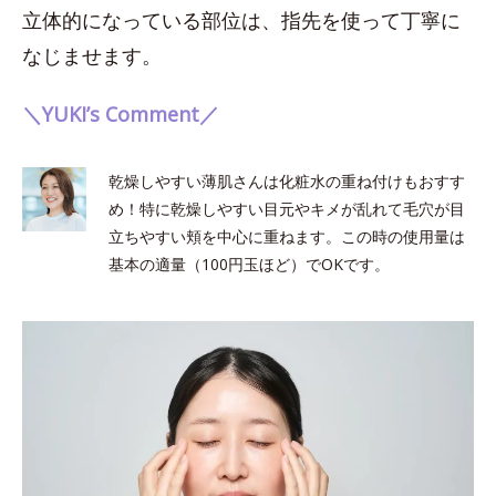
立体的になっている部位は、指先を使って丁寧に
なじませます。
＼YUKI’s Comment／
乾燥しやすい薄肌さんは化粧水の重ね付けもおすす
め！特に乾燥しやすい目元やキメが乱れて毛穴が目
立ちやすい頬を中心に重ねます。この時の使用量は
基本の適量（100円玉ほど）でOKです。