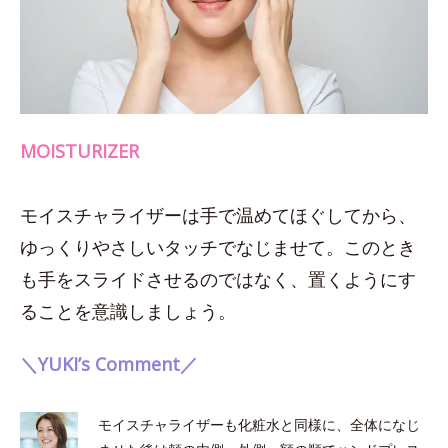
MOISTURIZER
モイスチャライザーは手で温めてほぐしてから、
ゆっくりやさしいタッチでなじませて。このとき
も手をスライドさせるのではなく、置くようにす
ることを意識しましょう。
＼YUKI’s Comment／
モイスチャライザーも化粧水と同様に、全体になじ