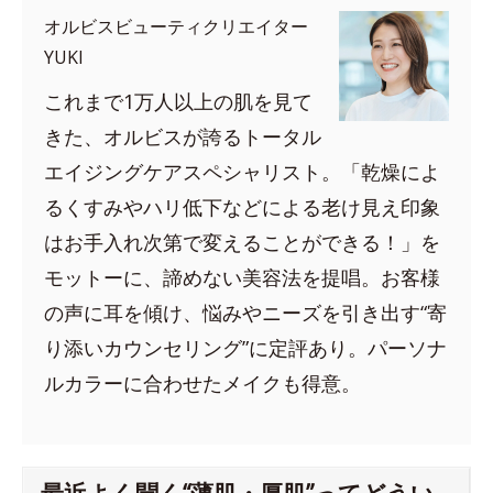
オルビスビューティクリエイター
YUKI
これまで1万人以上の肌を見て
きた、オルビスが誇るトータル
エイジングケアスペシャリスト。「乾燥によ
るくすみやハリ低下などによる老け見え印象
はお手入れ次第で変えることができる！」を
モットーに、諦めない美容法を提唱。お客様
の声に耳を傾け、悩みやニーズを引き出す“寄
り添いカウンセリング”に定評あり。パーソナ
ルカラーに合わせたメイクも得意。
最近よく聞く“薄肌・厚肌”ってどうい