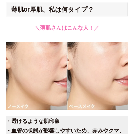
薄肌or厚肌、私は何タイプ？
＼薄肌さんはこんな人！／
・透けるような肌印象
・血管の状態が影響しやすいため、赤みやクマ、