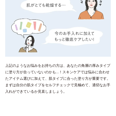
上記のようなお悩みをお持ちの方は、あなたの角層の厚みタイプ
に塗り方が合っていないのかも…！スキンケアでは悩みに合わせ
たアイテム選びに加えて、肌タイプに合った塗り方が重要です。
まずは自分の肌タイプをセルフチェックで見極めて、適切なお手
入れができているか見直しましょう。