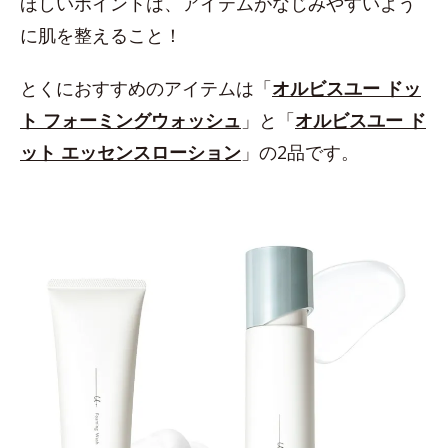
ほしいポイントは、アイテムがなじみやすいよう
に肌を整えること！
とくにおすすめのアイテムは「
オルビスユー ドッ
ト フォーミングウォッシュ
」と「
オルビスユー ド
ット エッセンスローション
」の2品です。