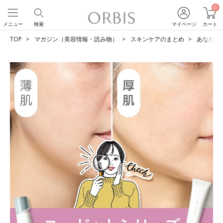
0
メニュー
検索
マイページ
カート
TOP
マガジン（美容情報・読み物）
スキンケアのまとめ
あなたは