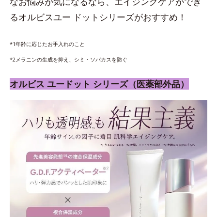
なお悩みが気になるなら、エイジングケアができ
るオルビスユー ドットシリーズがおすすめ！
*1年齢に応じたお手入れのこと
*2メラニンの生成を抑え、シミ・ソバカスを防ぐ
オルビス ユードット シリーズ（医薬部外品）