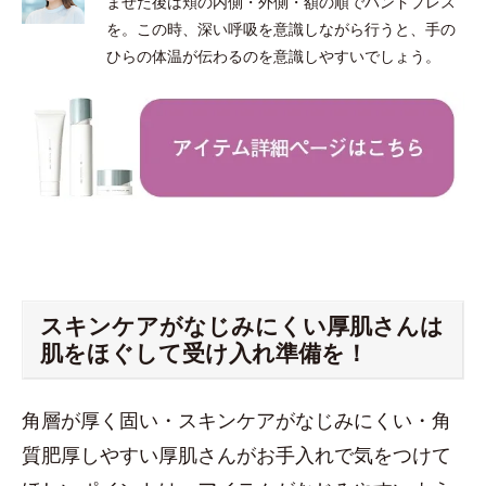
ませた後は頬の内側・外側・額の順でハンドプレス
を。この時、深い呼吸を意識しながら行うと、手の
ひらの体温が伝わるのを意識しやすいでしょう。
スキンケアがなじみにくい厚肌さんは
肌をほぐして受け入れ準備を！
角層が厚く固い・スキンケアがなじみにくい・角
質肥厚しやすい厚肌さんがお手入れで気をつけて