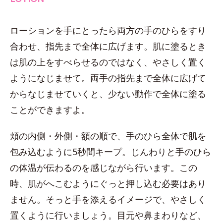
ローションを手にとったら両方の手のひらをすり
合わせ、指先まで全体に広げます。肌に塗るとき
は肌の上をすべらせるのではなく、やさしく置く
ようになじませて。両手の指先まで全体に広げて
からなじませていくと、少ない動作で全体に塗る
ことができますよ。
頬の内側・外側・額の順で、手のひら全体で肌を
包み込むように5秒間キープ。じんわりと手のひら
の体温が伝わるのを感じながら行います。この
時、肌がへこむようにぐっと押し込む必要はあり
ません。そっと手を添えるイメージで、やさしく
置くように行いましょう。目元や鼻まわりなど、