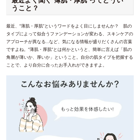
うこと？
最近、“薄肌・厚肌”というワードをよく目にしませんか？ 肌の
タイプによって似合うファンデーションが変わる、スキンケアの
アプローチが異なる…など、気になる情報が盛りだくさんの言葉
ですよね。“薄肌・厚肌”とは何かというと、簡単に言えば「肌の
角層が薄いか、厚いか」ということ。自分の肌タイプを把握する
ことで、より自分に合ったお手入れができますよ。