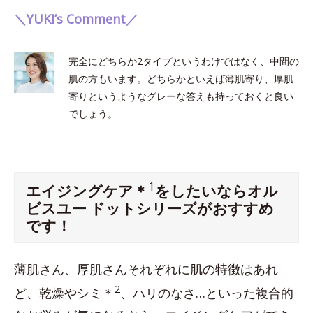
＼YUKI’s Comment／
完全にどちらか2タイプというわけではなく、中間の
肌の方もいます。どちらかといえば薄肌寄り、厚肌
寄りというようなグレーな答えも持っておくと良い
でしょう。
1
エイジングケア＊
をしたいならオル
ビスユー ドットシリーズがおすすめ
です！
薄肌さん、厚肌さんそれぞれに肌の特徴はあれ
2
ど、乾燥やシミ＊
、ハリのなさ…といった複合的