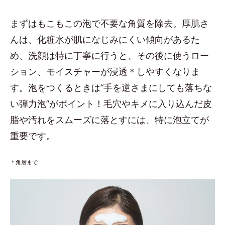
まずはもこもこの泡で不要な角質を除去。厚肌さ
んは、化粧水が肌になじみにくい傾向があるた
め、洗顔は特に丁寧に行うと、その後に使うロー
ション、モイスチャーが浸透＊しやすくなりま
す。泡をつくるときは“手を逆さまにしても落ちな
い弾力泡”がポイント！毛穴やキメに入り込んだ皮
脂や汚れをスムーズに落とすには、特に泡立てが
重要です。
＊角層まで