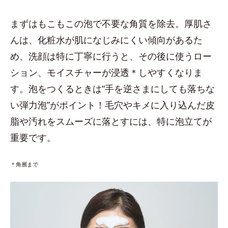
まずはもこもこの泡で不要な角質を除去。厚肌さ
んは、化粧水が肌になじみにくい傾向があるた
め、洗顔は特に丁寧に行うと、その後に使うロー
ション、モイスチャーが浸透＊しやすくなりま
す。泡をつくるときは“手を逆さまにしても落ちな
い弾力泡”がポイント！毛穴やキメに入り込んだ皮
脂や汚れをスムーズに落とすには、特に泡立てが
重要です。
＊角層まで