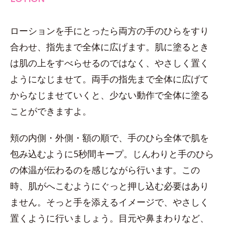
ローションを手にとったら両方の手のひらをすり
合わせ、指先まで全体に広げます。肌に塗るとき
は肌の上をすべらせるのではなく、やさしく置く
ようになじませて。両手の指先まで全体に広げて
からなじませていくと、少ない動作で全体に塗る
ことができますよ。
頬の内側・外側・額の順で、手のひら全体で肌を
包み込むように5秒間キープ。じんわりと手のひら
の体温が伝わるのを感じながら行います。この
時、肌がへこむようにぐっと押し込む必要はあり
ません。そっと手を添えるイメージで、やさしく
置くように行いましょう。目元や鼻まわりなど、