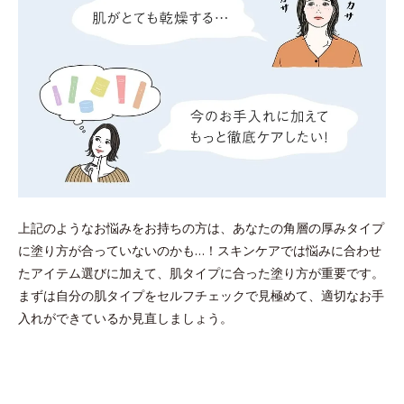
上記のようなお悩みをお持ちの方は、あなたの角層の厚みタイプ
に塗り方が合っていないのかも…！スキンケアでは悩みに合わせ
たアイテム選びに加えて、肌タイプに合った塗り方が重要です。
まずは自分の肌タイプをセルフチェックで見極めて、適切なお手
入れができているか見直しましょう。