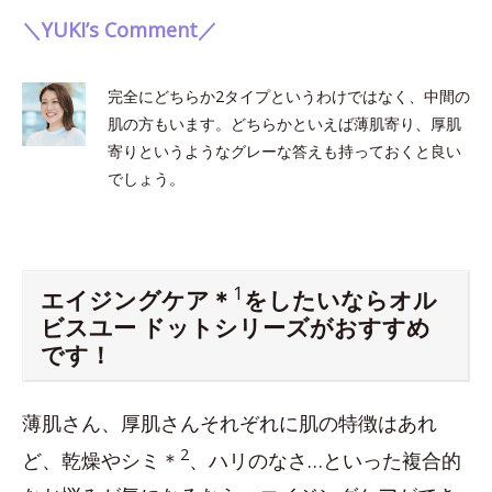
＼YUKI’s Comment／
完全にどちらか2タイプというわけではなく、中間の
肌の方もいます。どちらかといえば薄肌寄り、厚肌
寄りというようなグレーな答えも持っておくと良い
でしょう。
1
エイジングケア＊
をしたいならオル
ビスユー ドットシリーズがおすすめ
です！
薄肌さん、厚肌さんそれぞれに肌の特徴はあれ
2
ど、乾燥やシミ＊
、ハリのなさ…といった複合的