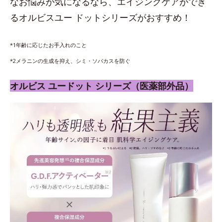
なお悩みが気になるなら、エイジングケアができ
るオルビスユー ドットシリーズがおすすめ！
*1年齢に応じたお手入れのこと
*2メラニンの生成を抑え、シミ・ソバカスを防ぐ
オルビス ユードット シリーズ（医薬部外品）