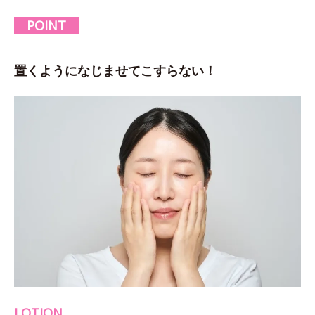
POINT
置くようになじませてこすらない！
LOTION