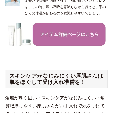
ませた後は頬の内側・外側・額の順でハンドプレス
を。この時、深い呼吸を意識しながら行うと、手の
ひらの体温が伝わるのを意識しやすいでしょう。
スキンケアがなじみにくい厚肌さんは
肌をほぐして受け入れ準備を！
角層が厚く固い・スキンケアがなじみにくい・角
質肥厚しやすい厚肌さんがお手入れで気をつけて