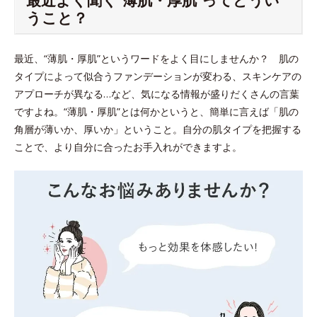
うこと？
最近、“薄肌・厚肌”というワードをよく目にしませんか？ 肌の
タイプによって似合うファンデーションが変わる、スキンケアの
アプローチが異なる…など、気になる情報が盛りだくさんの言葉
ですよね。“薄肌・厚肌”とは何かというと、簡単に言えば「肌の
角層が薄いか、厚いか」ということ。自分の肌タイプを把握する
ことで、より自分に合ったお手入れができますよ。