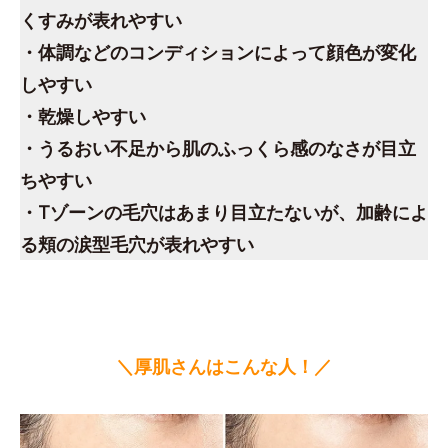
くすみが表れやすい
・体調などのコンディションによって顔色が変化
しやすい
・乾燥しやすい
・うるおい不足から肌のふっくら感のなさが目立
ちやすい
・Tゾーンの毛穴はあまり目立たないが、加齢によ
る頬の涙型毛穴が表れやすい
＼厚肌さんはこんな人！／