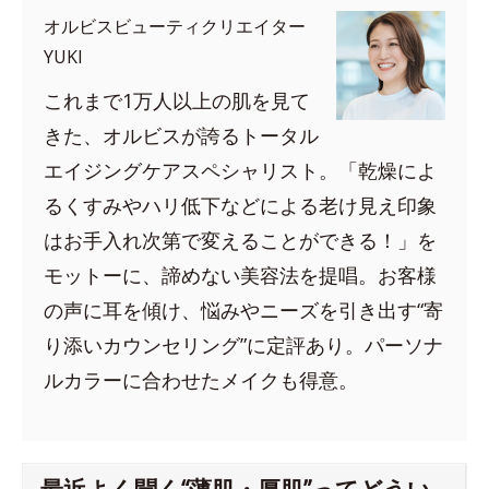
オルビスビューティクリエイター
YUKI
これまで1万人以上の肌を見て
きた、オルビスが誇るトータル
エイジングケアスペシャリスト。「乾燥によ
るくすみやハリ低下などによる老け見え印象
はお手入れ次第で変えることができる！」を
モットーに、諦めない美容法を提唱。お客様
の声に耳を傾け、悩みやニーズを引き出す“寄
り添いカウンセリング”に定評あり。パーソナ
ルカラーに合わせたメイクも得意。
最近よく聞く“薄肌・厚肌”ってどうい