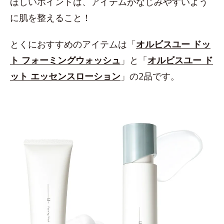
ほしいポイントは、アイテムがなじみやすいよう
に肌を整えること！
とくにおすすめのアイテムは「
オルビスユー ドッ
ト フォーミングウォッシュ
」と「
オルビスユー ド
ット エッセンスローション
」の2品です。