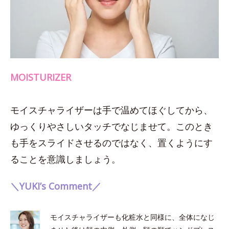
MOISTURIZER
モイスチャライザーは手で温めてほぐしてから、
ゆっくりやさしいタッチでなじませて。このとき
も手をスライドさせるのではなく、置くようにす
ることを意識しましょう。
＼YUKI’s Comment／
モイスチャライザーも化粧水と同様に、全体になじ