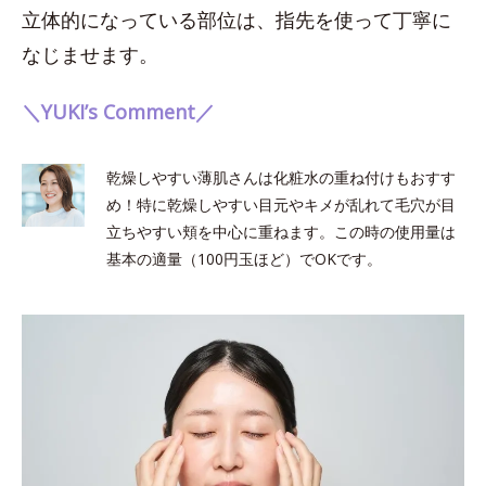
立体的になっている部位は、指先を使って丁寧に
なじませます。
＼YUKI’s Comment／
乾燥しやすい薄肌さんは化粧水の重ね付けもおすす
め！特に乾燥しやすい目元やキメが乱れて毛穴が目
立ちやすい頬を中心に重ねます。この時の使用量は
基本の適量（100円玉ほど）でOKです。