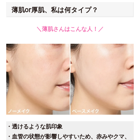
薄肌or厚肌、私は何タイプ？
＼薄肌さんはこんな人！／
・透けるような肌印象
・血管の状態が影響しやすいため、赤みやクマ、