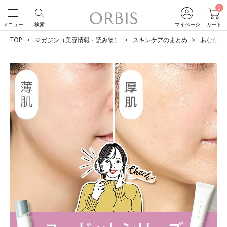
0
メニュー
検索
マイページ
カート
TOP
マガジン（美容情報・読み物）
スキンケアのまとめ
あなたは