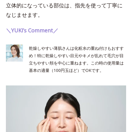
立体的になっている部位は、指先を使って丁寧に
なじませます。
＼YUKI’s Comment／
乾燥しやすい薄肌さんは化粧水の重ね付けもおすす
め！特に乾燥しやすい目元やキメが乱れて毛穴が目
立ちやすい頬を中心に重ねます。この時の使用量は
基本の適量（100円玉ほど）でOKです。