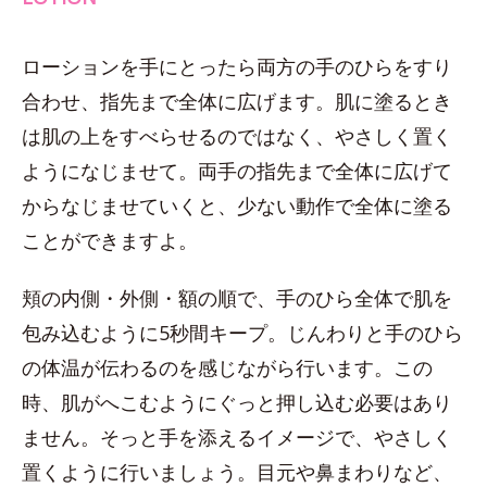
ローションを手にとったら両方の手のひらをすり
合わせ、指先まで全体に広げます。肌に塗るとき
は肌の上をすべらせるのではなく、やさしく置く
ようになじませて。両手の指先まで全体に広げて
からなじませていくと、少ない動作で全体に塗る
ことができますよ。
頬の内側・外側・額の順で、手のひら全体で肌を
包み込むように5秒間キープ。じんわりと手のひら
の体温が伝わるのを感じながら行います。この
時、肌がへこむようにぐっと押し込む必要はあり
ません。そっと手を添えるイメージで、やさしく
置くように行いましょう。目元や鼻まわりなど、