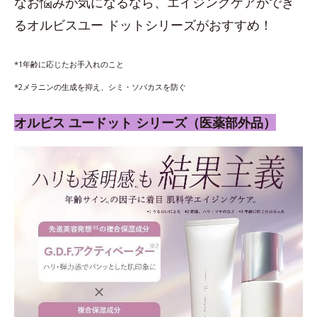
なお悩みが気になるなら、エイジングケアができ
るオルビスユー ドットシリーズがおすすめ！
*1年齢に応じたお手入れのこと
*2メラニンの生成を抑え、シミ・ソバカスを防ぐ
オルビス ユードット シリーズ（医薬部外品）