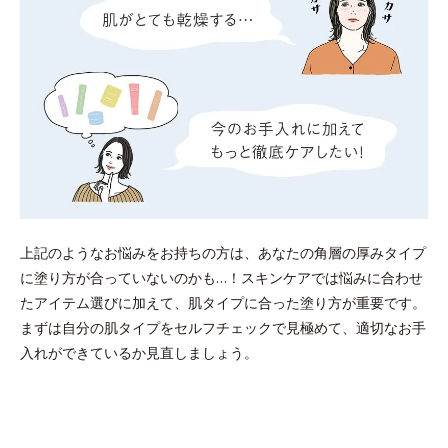
上記のようなお悩みをお持ちの方は、あなたの角層の厚みタイプ
に塗り方が合っていないのかも…！スキンケアでは悩みに合わせ
たアイテム選びに加えて、肌タイプに合った塗り方が重要です。
まずは自分の肌タイプをセルフチェックで見極めて、適切なお手
入れができているか見直しましょう。