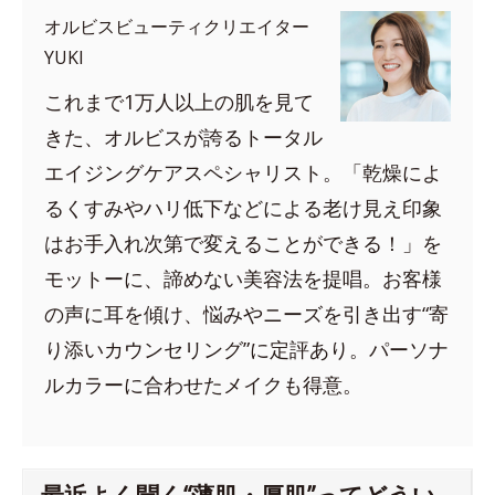
オルビスビューティクリエイター
YUKI
これまで1万人以上の肌を見て
きた、オルビスが誇るトータル
エイジングケアスペシャリスト。「乾燥によ
るくすみやハリ低下などによる老け見え印象
はお手入れ次第で変えることができる！」を
モットーに、諦めない美容法を提唱。お客様
の声に耳を傾け、悩みやニーズを引き出す“寄
り添いカウンセリング”に定評あり。パーソナ
ルカラーに合わせたメイクも得意。
最近よく聞く“薄肌・厚肌”ってどうい