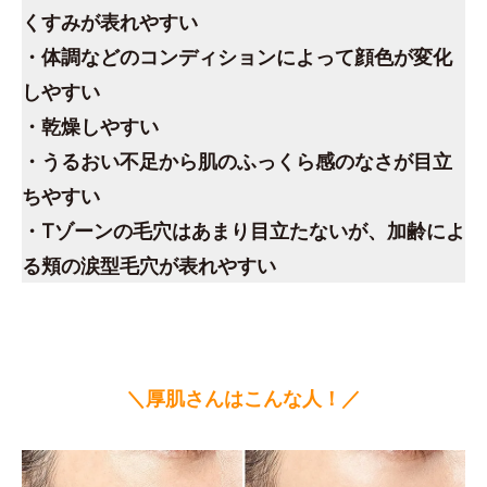
くすみが表れやすい
・体調などのコンディションによって顔色が変化
しやすい
・乾燥しやすい
・うるおい不足から肌のふっくら感のなさが目立
ちやすい
・Tゾーンの毛穴はあまり目立たないが、加齢によ
る頬の涙型毛穴が表れやすい
＼厚肌さんはこんな人！／