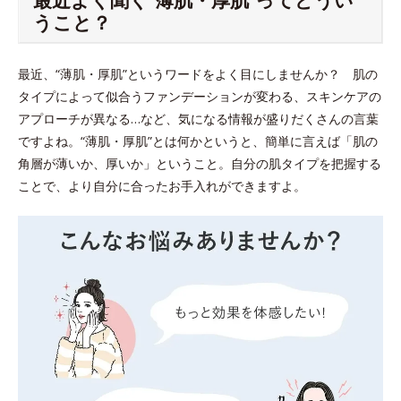
うこと？
最近、“薄肌・厚肌”というワードをよく目にしませんか？ 肌の
タイプによって似合うファンデーションが変わる、スキンケアの
アプローチが異なる…など、気になる情報が盛りだくさんの言葉
ですよね。“薄肌・厚肌”とは何かというと、簡単に言えば「肌の
角層が薄いか、厚いか」ということ。自分の肌タイプを把握する
ことで、より自分に合ったお手入れができますよ。