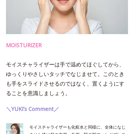
MOISTURIZER
モイスチャライザーは手で温めてほぐしてから、
ゆっくりやさしいタッチでなじませて。このとき
も手をスライドさせるのではなく、置くようにす
ることを意識しましょう。
＼YUKI’s Comment／
モイスチャライザーも化粧水と同様に、全体になじ