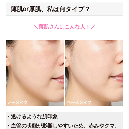
薄肌or厚肌、私は何タイプ？
＼薄肌さんはこんな人！／
・透けるような肌印象
・血管の状態が影響しやすいため、赤みやクマ、