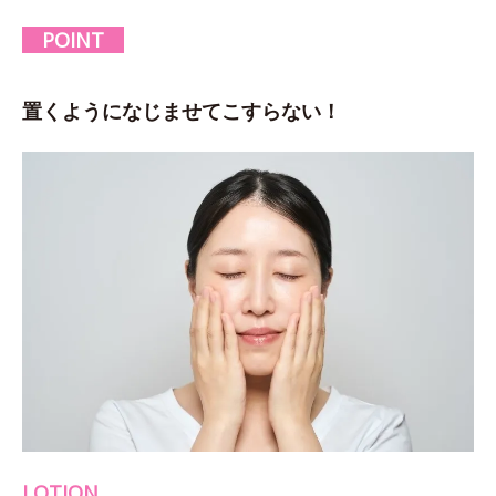
POINT
置くようになじませてこすらない！
LOTION