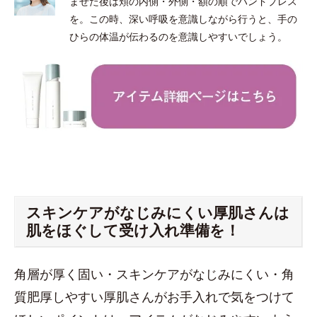
ませた後は頬の内側・外側・額の順でハンドプレス
を。この時、深い呼吸を意識しながら行うと、手の
ひらの体温が伝わるのを意識しやすいでしょう。
スキンケアがなじみにくい厚肌さんは
肌をほぐして受け入れ準備を！
角層が厚く固い・スキンケアがなじみにくい・角
質肥厚しやすい厚肌さんがお手入れで気をつけて