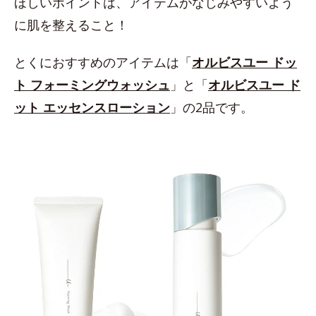
ほしいポイントは、アイテムがなじみやすいよう
に肌を整えること！
とくにおすすめのアイテムは「
オルビスユー ドッ
ト フォーミングウォッシュ
」と「
オルビスユー ド
ット エッセンスローション
」の2品です。