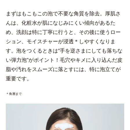
まずはもこもこの泡で不要な角質を除去。厚肌さ
んは、化粧水が肌になじみにくい傾向があるた
め、洗顔は特に丁寧に行うと、その後に使うロー
ション、モイスチャーが浸透＊しやすくなりま
す。泡をつくるときは“手を逆さまにしても落ちな
い弾力泡”がポイント！毛穴やキメに入り込んだ皮
脂や汚れをスムーズに落とすには、特に泡立てが
重要です。
＊角層まで