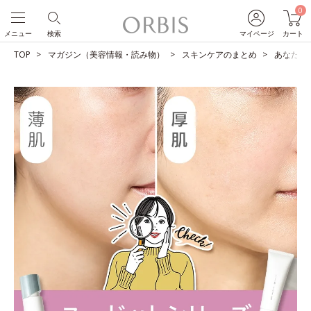
0
メニュー
検索
マイページ
カート
TOP
マガジン（美容情報・読み物）
スキンケアのまとめ
あなたは