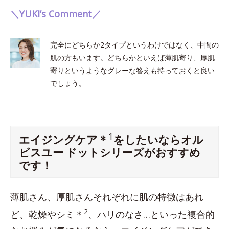
＼YUKI’s Comment／
完全にどちらか2タイプというわけではなく、中間の
肌の方もいます。どちらかといえば薄肌寄り、厚肌
寄りというようなグレーな答えも持っておくと良い
でしょう。
1
エイジングケア＊
をしたいならオル
ビスユー ドットシリーズがおすすめ
です！
薄肌さん、厚肌さんそれぞれに肌の特徴はあれ
2
ど、乾燥やシミ＊
、ハリのなさ…といった複合的