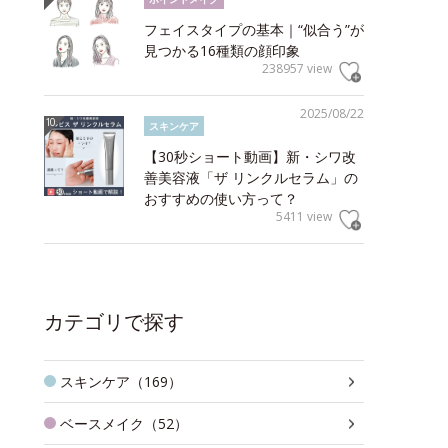
フェイスタイプの基本｜“似合う”が
見つかる16種類の顔印象
238957 view
2025/08/22
スキンケア
【30秒ショート動画】新・シワ改
善美容液「ザ リンクルセラム」の
おすすめの使い方って？
5411 view
カテゴリで探す
スキンケア（169）
ベースメイク（52）