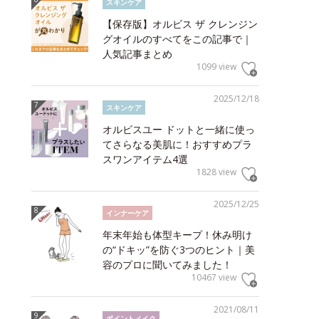
スキンケア
【保存版】オルビス ザ クレンジン
グオイルのすべてをこの記事で｜
人気記事まとめ
1099 view
2025/12/18
スキンケア
オルビスユー ドットと一緒に使っ
てさらなる美肌に！おすすめプラ
スワンアイテム4選
1828 view
2025/12/25
インナーケア
年末年始も体型キープ！休み明け
の“ドキッ”を防ぐ3つのヒント｜美
容のプロに聞いてみました！
10467 view
2021/08/11
ポイントメイク