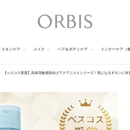
スキンケア
メイク
ヘア＆ボディケア
インナーケア（
【べスコス受賞】高保湿敏感肌向けアクアニストシリーズ！気になるギモンに本