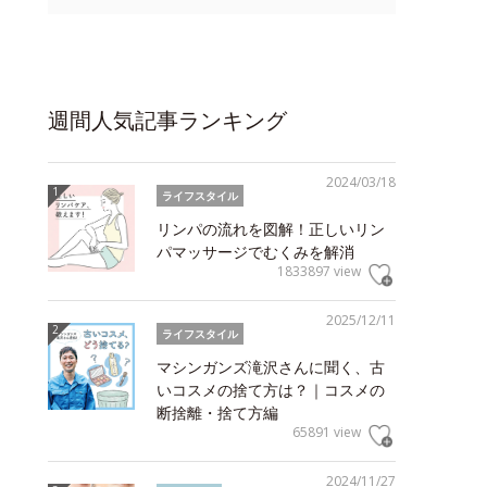
週間人気記事ランキング
2024/03/18
ライフスタイル
リンパの流れを図解！正しいリン
パマッサージでむくみを解消
1833897 view
2025/12/11
ライフスタイル
マシンガンズ滝沢さんに聞く、古
いコスメの捨て方は？｜コスメの
断捨離・捨て方編
65891 view
2024/11/27