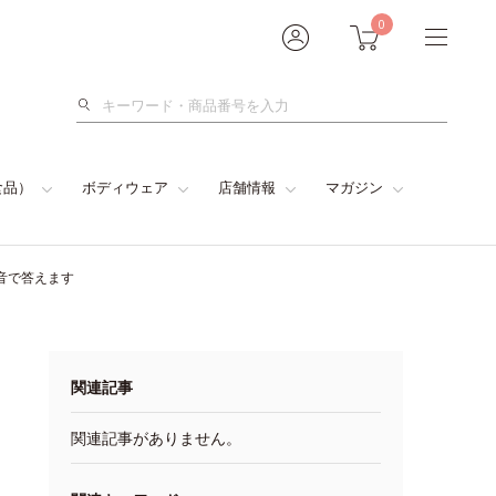
0
検
索
食品）
ボディウェア
店舗情報
マガジン
音で答えます
関連記事
関連記事がありません。