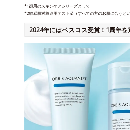
*1顔用のスキンケアシリーズとして
*2敏感肌対象連用テスト済（すべての方のお肌に合うと
2024年にはベスコス受賞！1周年