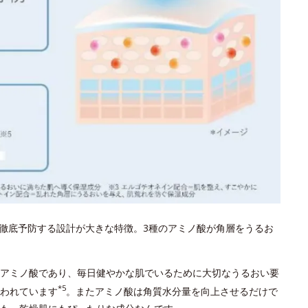
徹底予防する設計が大きな特徴。3種のアミノ酸が角層をうるお
はアミノ酸であり、毎日健やかな肌でいるために大切なうるおい要
*5
われています
。またアミノ酸は角質水分量を向上させるだけで