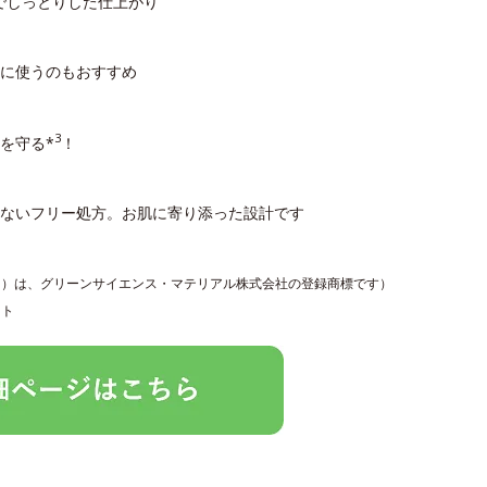
でしっとりした仕上がり
に使うのもおすすめ
3
を守る*
！
しないフリー処方。お肌に寄り添った設計です
Ｎ）は、グリーンサイエンス・マテリアル株式会社の登録商標です）
ット