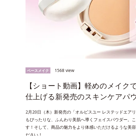
1568 view
ベースメイク
【ショート動画】軽めのメイク
仕上げる新発売のスキンケアパ
2月20日（木）新発売の「オルビスユー レステッドエア
もぴったりな、ふんわり美肌へ導くフェイスパウダー。こ
す！そして、商品の魅力をより体感いただけるような美容
ださい！