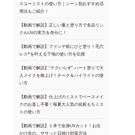
スユーミストの使い方｜シーン別おすすめ活
用法もご紹介！
【動画で解説】正しい量と塗り方で名品リン
クルUVの実力を存分に！
【動画で解説】ファンデ前にひと塗り！毛穴
レス*を叶える下地の使い方を伝授
【動画で解説】“テクいらず” ハート塗りで大
人メイクを格上げ！チーク＆ハイライトの使
い方
【動画で解説】仕上げのミストでベースメイ
クのお直し不要！毎夏大人気の化粧もちミス
トの使い方
【動画で解説】１本で全身UVカット！お出
かけ先の、ササっと日焼け対策方法