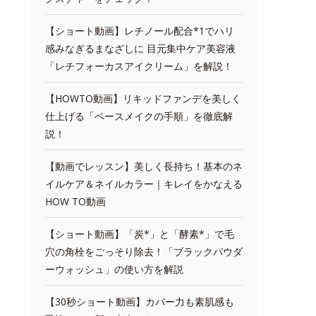
【ショート動画】レチノール配合*1でハリ
感みなぎるまなざしに 目元集中ケア美容液
「レチフォーカスアイクリーム」を解説！
【HOWTO動画】リキッドファンデを美しく
仕上げる「ベースメイクの手順」を徹底解
説！
【動画でレッスン】美しく長持ち！基本のネ
イルケア＆ネイルカラー｜キレイをかなえる
HOW TO動画
【ショート動画】「炭*」と「酵素*」で毛
穴の角栓をごっそり除去！「ブラックパウダ
ーウォッシュ」の使い方を解説
【30秒ショート動画】カバー力も素肌感も