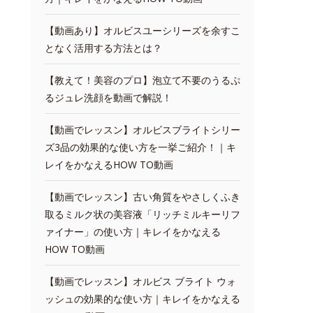
【動画あり】オルビスユーシリーズを余すこ
となく活用する方法とは？
【教えて！美容のプロ】泡立て不要のうるぷ
るジュレ洗顔を動画で解説！
【動画でレッスン】オルビスブライトシリー
ズ3品の効果的な使い方を一挙ご紹介！｜キ
レイをかなえるHOW TO動画
【動画でレッスン】古い角質をやさしくふき
取るミルク状の美容液「リッチミルキーリフ
ァイナー」の使い方｜キレイをかなえる
HOW TO動画
【動画でレッスン】オルビス ブライト ウォ
ッシュの効果的な使い方｜キレイをかなえる