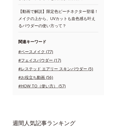
【動画で解説】限定色ピーチネクター登場！
メイクの上から、UVカットも血色感も叶え
るパウダーの使い方って？
関連キーワード
#ベースメイク (77)
#フェイスパウダー (17)
#レステッド エアリー スキンパウダー (5)
#お役立ち動画 (56)
#HOW TO（使い方） (57)
週間人気記事ランキング