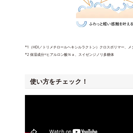
*1（HDI／トリメチロールヘキシルラクトン）クロスポリマー、
*2 保湿成分=ヒアルロン酸Ｎａ、スイゼンジノリ多糖体
使い方をチェック！