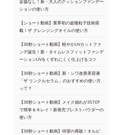
妥協なし！新・大人のクッションファンデー
ションの使い方
【ショート動画】業界初の超微粒子技術搭
載！ザ クレンジングオイルの使い方
【30秒ショート動画】軽やかUVカットファ
ンデ誕生！新・タイムレスフィットファンデ
ーションUVをくずれにくく仕上げるコツ
【30秒ショート動画】新・シワ改善美容液
「ザ リンクルセラム」のおすすめの使い方
って？
【30秒ショート動画】メイク崩れが3STEP
で簡単＆キレイ！新発売プレストパウダーの
使い方
【30秒ショート動画】待望の再販！オルビ