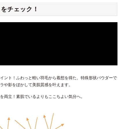
ちをチェック！
イント！ふわっと軽い羽毛から着想を得た、特殊形状パウダーで
ラや影をぼかして美肌質感を叶えます。
を両立！素肌でいるよりもここちよい気分へ。