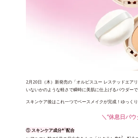
2月20日（木）新発売の「オルビスユー レステッドエア
いないかのような軽さで瞬時に美肌に仕上げるパウダーで
スキンケア後はこれ一つでベースメイクが完成！ゆっくり
＼”休息日パウ
1
① スキンケア成分*
配合
2