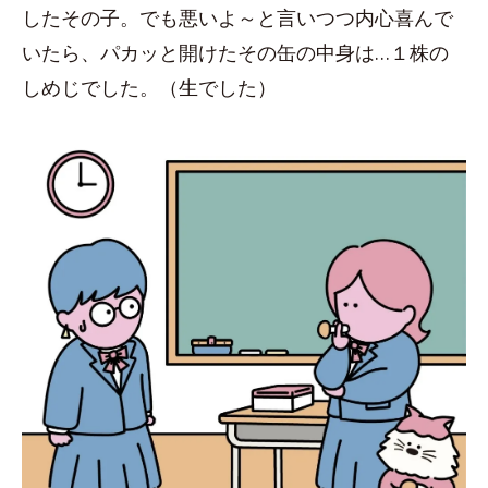
したその子。でも悪いよ～と言いつつ内心喜んで
いたら、パカッと開けたその缶の中身は…１株の
しめじでした。（生でした）