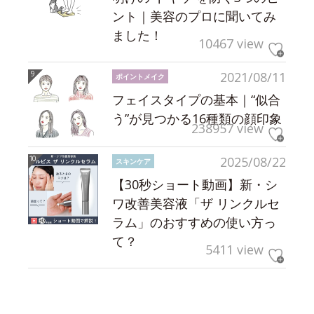
ント｜美容のプロに聞いてみ
ました！
10467 view
2021/08/11
ポイントメイク
フェイスタイプの基本｜“似合
う”が見つかる16種類の顔印象
238957 view
2025/08/22
スキンケア
【30秒ショート動画】新・シ
ワ改善美容液「ザ リンクルセ
ラム」のおすすめの使い方っ
て？
5411 view