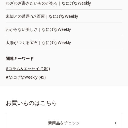
わざわざ書きたいものがある｜なにげなWeekly
未知との遭遇in八百屋｜なにげなWeekly
わからない美しさ｜なにげなWeekly
太陽がつくる宝石｜なにげなWeekly
関連キーワード
#コラム&エッセイ (180)
#なにげなWeekly (45)
お買いものはこちら
新商品をチェック