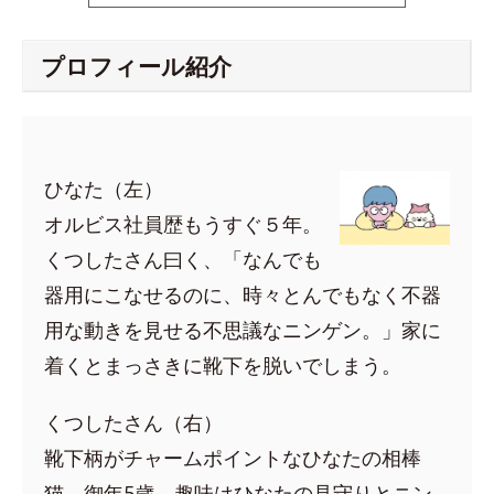
プロフィール紹介
ひなた（左）
オルビス社員歴もうすぐ５年。
くつしたさん曰く、「なんでも
器用にこなせるのに、時々とんでもなく不器
用な動きを見せる不思議なニンゲン。」家に
着くとまっさきに靴下を脱いでしまう。
くつしたさん（右）
靴下柄がチャームポイントなひなたの相棒
猫。御年5歳。趣味はひなたの見守りとニン