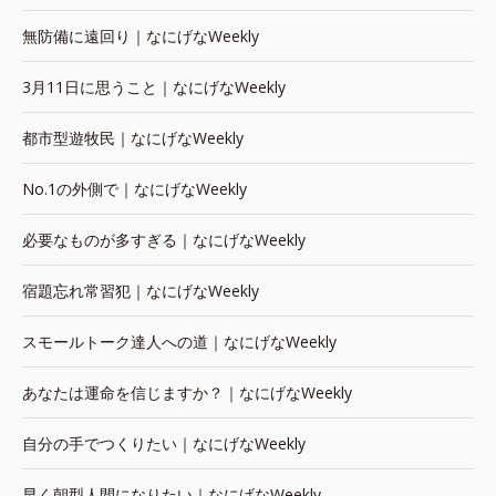
無防備に遠回り｜なにげなWeekly
3月11日に思うこと｜なにげなWeekly
都市型遊牧民｜なにげなWeekly
No.1の外側で｜なにげなWeekly
必要なものが多すぎる｜なにげなWeekly
宿題忘れ常習犯｜なにげなWeekly
スモールトーク達人への道｜なにげなWeekly
あなたは運命を信じますか？｜なにげなWeekly
自分の手でつくりたい｜なにげなWeekly
早く朝型人間になりたい｜なにげなWeekly