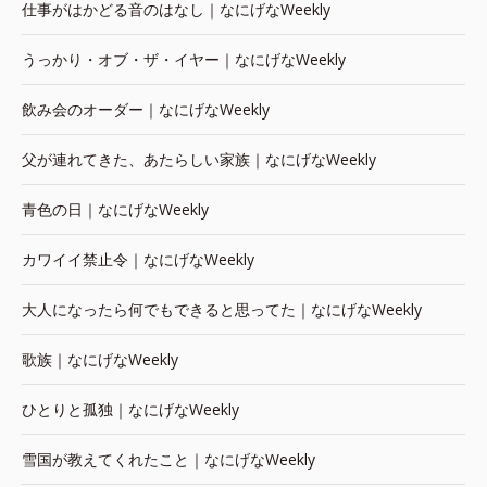
仕事がはかどる音のはなし｜なにげなWeekly
うっかり・オブ・ザ・イヤー｜なにげなWeekly
飲み会のオーダー｜なにげなWeekly
父が連れてきた、あたらしい家族｜なにげなWeekly
青色の日｜なにげなWeekly
カワイイ禁止令｜なにげなWeekly
大人になったら何でもできると思ってた｜なにげなWeekly
歌族｜なにげなWeekly
ひとりと孤独｜なにげなWeekly
雪国が教えてくれたこと｜なにげなWeekly