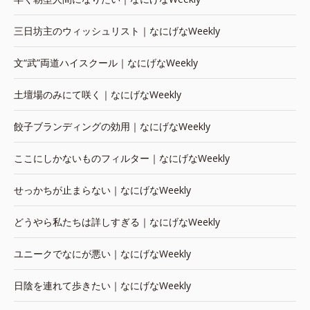
三日坊主のウィッシュリスト｜なにげなWeekly
文“武”両道ハイスクール｜なにげなWeekly
土壇場のみにて咲く｜なにげなWeekly
餃子ブランディングの効用｜なにげなWeekly
ここにしかないものフィルター｜なにげなWeekly
せっかちが止まらない｜なにげなWeekly
どうやら私たちは詳しすぎる｜なにげなWeekly
ユニークでなにが悪い｜なにげなWeekly
日陰を連れて歩きたい｜なにげなWeekly