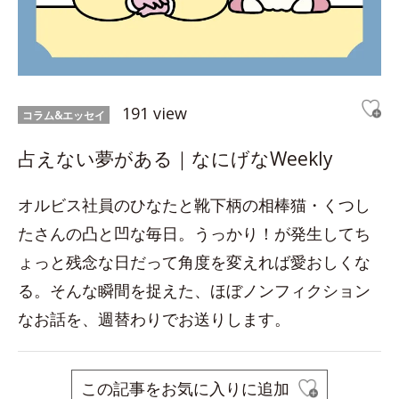
191 view
コラム&エッセイ
占えない夢がある｜なにげなWeekly
オルビス社員のひなたと靴下柄の相棒猫・くつし
たさんの凸と凹な毎日。うっかり！が発生してち
ょっと残念な日だって角度を変えれば愛おしくな
る。そんな瞬間を捉えた、ほぼノンフィクション
なお話を、週替わりでお送りします。
この記事をお気に入りに追加