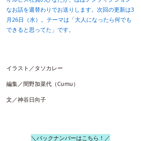
なお話を週替わりでお送りします。次回の更新は3
月26日（水）。テーマは「大人になったら何でも
できると思ってた」です。
イラスト／タソカレー
編集／間野加菜代（Cumu）
文／神谷日向子
＼バックナンバーはこちら！／