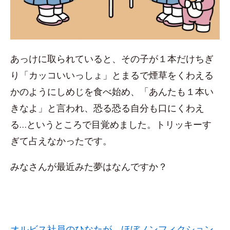
あっけに取られていると、その子が１本だけちぎ
り「カッコいいっしょ」とまるで煙草をくわえる
かのようにしめじを食べ始め、「あんたも１本い
きなよ」と言われ、恐る恐る自分も口にくわえ
る…というところで目覚めました。トリッキーす
ぎて占えなかったです。
みなさんが最近みた夢はなんですか？
オルビス社員のひなたが、ほぼノンフィクション