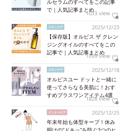
ルセラムのすべてをこの記事
で｜人気記事まとめ
1033 view
2025/12/23
スキンケア
【保存版】オルビス ザ クレン
ジングオイルのすべてをこの
記事で｜人気記事まとめ
1099 view
2025/12/18
スキンケア
オルビスユー ドットと一緒に
使ってさらなる美肌に！おす
すめプラスワンアイテム4選
1828 view
2025/12/25
インナーケア
年末年始も体型キープ！休み
明けの“ドキッ”を防ぐ3つのヒ