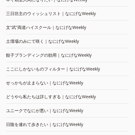
三日坊主のウィッシュリスト｜なにげなWeekly
文“武”両道ハイスクール｜なにげなWeekly
土壇場のみにて咲く｜なにげなWeekly
餃子ブランディングの効用｜なにげなWeekly
ここにしかないものフィルター｜なにげなWeekly
せっかちが止まらない｜なにげなWeekly
どうやら私たちは詳しすぎる｜なにげなWeekly
ユニークでなにが悪い｜なにげなWeekly
日陰を連れて歩きたい｜なにげなWeekly