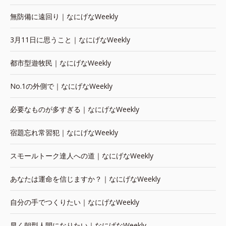
無防備に遠回り｜なにげなWeekly
3月11日に思うこと｜なにげなWeekly
都市型遊牧民｜なにげなWeekly
No.1の外側で｜なにげなWeekly
必要なものが多すぎる｜なにげなWeekly
宿題忘れ常習犯｜なにげなWeekly
スモールトーク達人への道｜なにげなWeekly
あなたは運命を信じますか？｜なにげなWeekly
自分の手でつくりたい｜なにげなWeekly
早く朝型人間になりたい｜なにげなWeekly