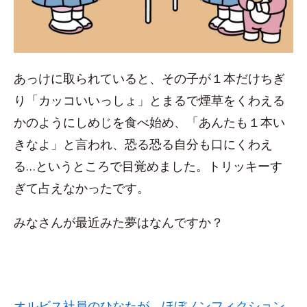
あっけに取られていると、その子が１本だけちぎ
り「カッコいいっしょ」とまるで煙草をくわえる
かのようにしめじを食べ始め、「あんたも１本い
きなよ」と言われ、恐る恐る自分も口にくわえ
る…というところで目覚めました。トリッキーす
ぎて占えなかったです。
みなさんが最近みた夢はなんですか？
オルビス社員のひなたが、ほぼノンフィクション