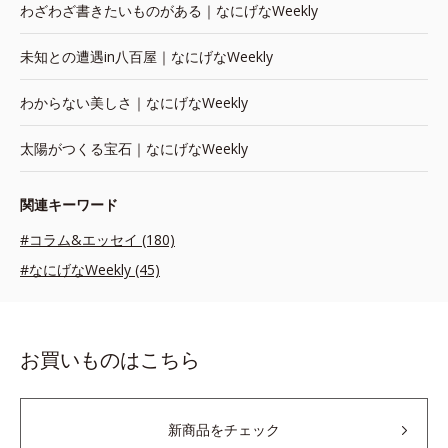
わざわざ書きたいものがある｜なにげなWeekly
未知との遭遇in八百屋｜なにげなWeekly
わからない美しさ｜なにげなWeekly
太陽がつくる宝石｜なにげなWeekly
関連キーワード
#コラム&エッセイ (180)
#なにげなWeekly (45)
お買いものはこちら
新商品をチェック