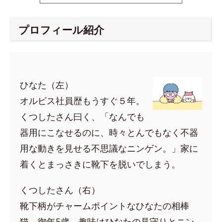
プロフィール紹介
ひなた（左）
オルビス社員歴もうすぐ５年。
くつしたさん曰く、「なんでも
器用にこなせるのに、時々とんでもなく不器
用な動きを見せる不思議なニンゲン。」家に
着くとまっさきに靴下を脱いでしまう。
くつしたさん（右）
靴下柄がチャームポイントなひなたの相棒
猫。御年5歳。趣味はひなたの見守りとニン