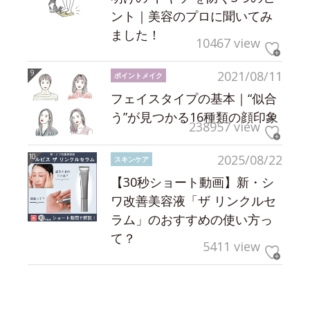
ント｜美容のプロに聞いてみ
ました！
10467 view
2021/08/11
ポイントメイク
フェイスタイプの基本｜“似合
う”が見つかる16種類の顔印象
238957 view
2025/08/22
スキンケア
【30秒ショート動画】新・シ
ワ改善美容液「ザ リンクルセ
ラム」のおすすめの使い方っ
て？
5411 view