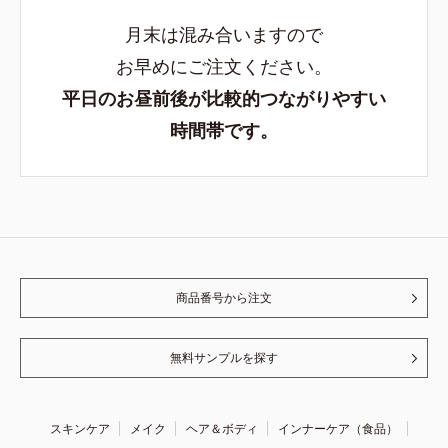
月末は混み合いますので
お早めにご注文ください。
平日のお昼前後が比較的つながりやすい
時間帯です。
商品番号から注文
無料サンプルを探す
スキンケア
メイク
ヘア＆ボディ
インナーケア（食品）