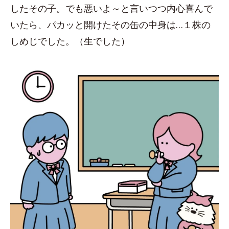
したその子。でも悪いよ～と言いつつ内心喜んで
いたら、パカッと開けたその缶の中身は…１株の
しめじでした。（生でした）