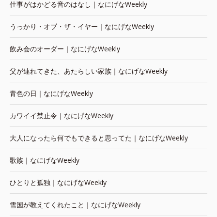
仕事がはかどる音のはなし｜なにげなWeekly
うっかり・オブ・ザ・イヤー｜なにげなWeekly
飲み会のオーダー｜なにげなWeekly
父が連れてきた、あたらしい家族｜なにげなWeekly
青色の日｜なにげなWeekly
カワイイ禁止令｜なにげなWeekly
大人になったら何でもできると思ってた｜なにげなWeekly
歌族｜なにげなWeekly
ひとりと孤独｜なにげなWeekly
雪国が教えてくれたこと｜なにげなWeekly