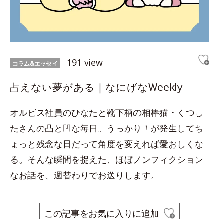
191 view
コラム&エッセイ
占えない夢がある｜なにげなWeekly
オルビス社員のひなたと靴下柄の相棒猫・くつし
たさんの凸と凹な毎日。うっかり！が発生してち
ょっと残念な日だって角度を変えれば愛おしくな
る。そんな瞬間を捉えた、ほぼノンフィクション
なお話を、週替わりでお送りします。
この記事をお気に入りに追加