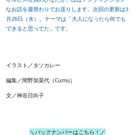
なお話を週替わりでお送りします。次回の更新は3
月26日（水）。テーマは「大人になったら何でも
できると思ってた」です。
イラスト／タソカレー
編集／間野加菜代（Cumu）
文／神谷日向子
＼バックナンバーはこちら！／