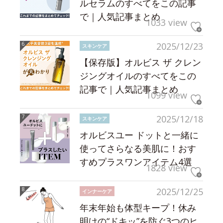
ルセラムのすべてをこの記事
で｜人気記事まとめ
1033 view
2025/12/23
スキンケア
【保存版】オルビス ザ クレン
ジングオイルのすべてをこの
記事で｜人気記事まとめ
1099 view
2025/12/18
スキンケア
オルビスユー ドットと一緒に
使ってさらなる美肌に！おす
すめプラスワンアイテム4選
1828 view
2025/12/25
インナーケア
年末年始も体型キープ！休み
明けの“ドキッ”を防ぐ3つのヒ