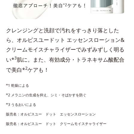
クレンジングと洗顔で汚れをすっきり落とした
ら、オルビスユードット エッセンスローション&
クリームモイスチャライザーでみずみずしく明る
3
い*
肌に。また、有効成分・トラネキサム酸配合
2
で美白*
ケアも！
*1 乾燥による
*2 メラニンの生成を抑え、シミ・そばかすを防ぐ
*3 うるおいによる
販売名：オルビスユー ドット エッセンスローション
販売名：オルビスユー ドット クリームモイスチャライザー