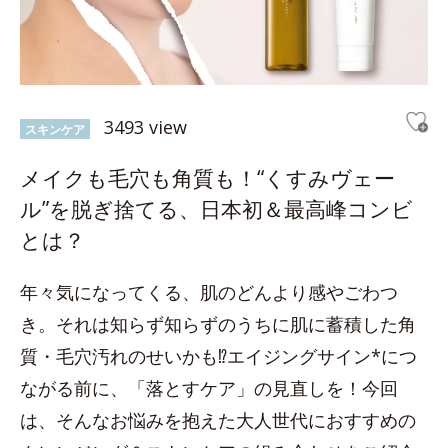
3493 view
スキンケア
メイクも毛穴も角質も！“くすみヴェー
ル”を脱ぎ捨てる、日本初＆最高峰コンビ
とは？
年々気になってくる、肌のどんより感やごわつ
き。それは知らず知らずのうちに肌に蓄積した角
質・毛穴汚れのせいかも⁉エイジングサイン*につ
ながる前に、「落とすケア」の見直しを！今回
は、そんなお悩みを抱えた大人世代におすすめの