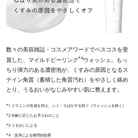
数々の美容雑誌・コスメアワードでベスコスを受
*4
賞した、マイルドピーリング
ウォッシュ。もっ
ちり弾力のある濃密泡が、くすみの原因となるス
テイン角質（蓄積した角質汚れ）をやさしく絡め
とり、うるおいがなじみやすい肌に整えます。
*1 メラニンの生成を抑え、シミ・そばかすを防ぐ（ウォッシュを除く）
*2 年齢に応じたお手入れのこと
*3 うるおいによる
*4 洗浄による物理的効果