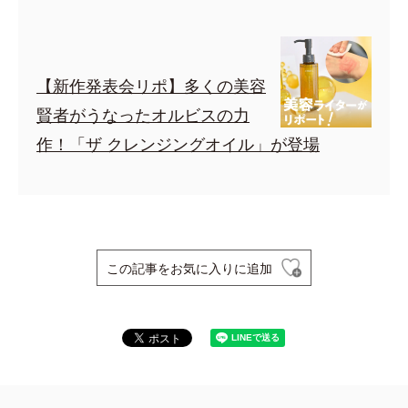
【新作発表会リポ】多くの美容
賢者がうなったオルビスの力
作！「ザ クレンジングオイル」が登場
この記事をお気に入りに追加