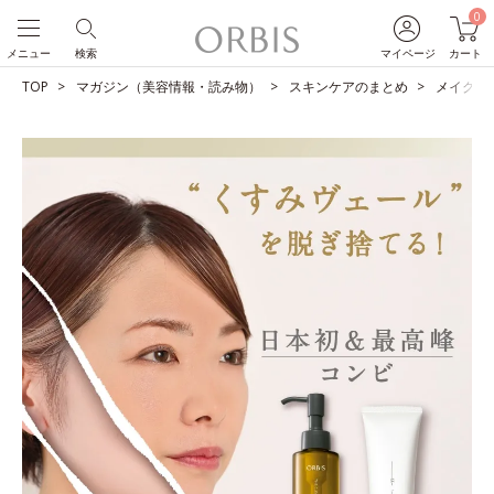
0
メニュー
検索
マイページ
カート
TOP
マガジン（美容情報・読み物）
スキンケアのまとめ
メイクも