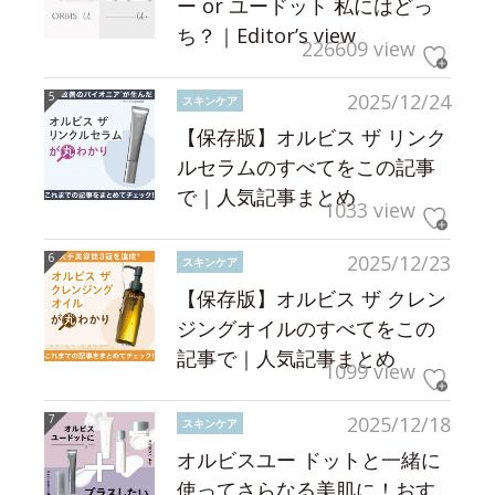
ー or ユードット 私にはどっ
ち？｜Editor’s view
226609 view
2025/12/24
スキンケア
【保存版】オルビス ザ リンク
ルセラムのすべてをこの記事
で｜人気記事まとめ
1033 view
2025/12/23
スキンケア
【保存版】オルビス ザ クレン
ジングオイルのすべてをこの
記事で｜人気記事まとめ
1099 view
2025/12/18
スキンケア
オルビスユー ドットと一緒に
使ってさらなる美肌に！おす