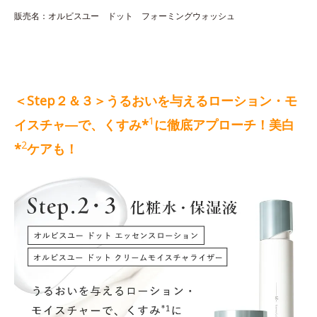
販売名：オルビスユー ドット フォーミングウォッシュ
＜Step２＆３＞うるおいを与えるローション・モ
1
イスチャ―で、くすみ*
に徹底アプローチ！美白
2
*
ケアも！