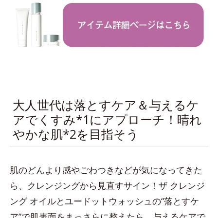
大人世代は落とすケア＆与えるケ
アでくすみ*1にアプローチ！晴れ
やかな肌*2を目指そう
肌のどんより感やごわつきなどが気になってきた
ら、クレンジングから見直すサイン！ザ クレンジ
ング オイルとユードットウォッシュの“落とすケ
ア”で肌表面をまっさらに整えたら、与えるケアで