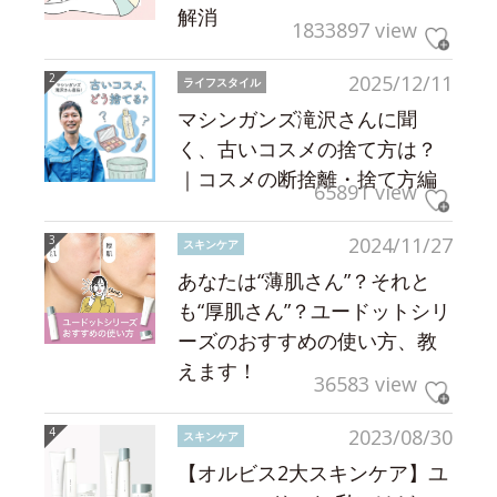
解消
1833897 view
2025/12/11
ライフスタイル
マシンガンズ滝沢さんに聞
く、古いコスメの捨て方は？
｜コスメの断捨離・捨て方編
65891 view
2024/11/27
スキンケア
あなたは“薄肌さん”？それと
も“厚肌さん”？ユードットシリ
ーズのおすすめの使い方、教
えます！
36583 view
2023/08/30
スキンケア
【オルビス2大スキンケア】ユ