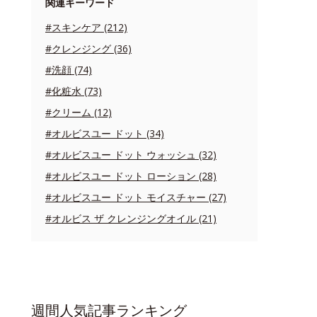
関連キーワード
#スキンケア (212)
#クレンジング (36)
#洗顔 (74)
#化粧水 (73)
#クリーム (12)
#オルビスユー ドット (34)
#オルビスユー ドット ウォッシュ (32)
#オルビスユー ドット ローション (28)
#オルビスユー ドット モイスチャー (27)
#オルビス ザ クレンジングオイル (21)
週間人気記事ランキング