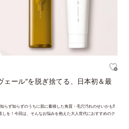
ヴェール”を脱ぎ捨てる、日本初＆最
知らず知らずのうちに肌に蓄積した角質・毛穴汚れのせいかも⁉
直しを！今回は、そんなお悩みを抱えた大人世代におすすめのク