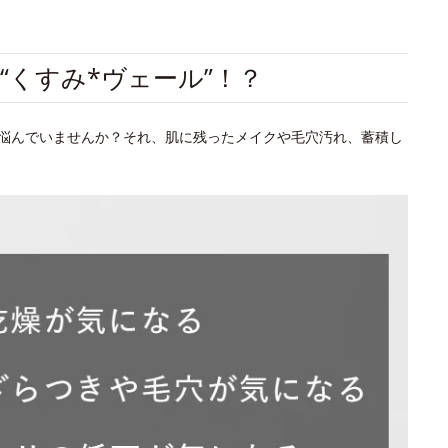
“くすみ*ヴェール”！？
悩んでいませんか？それ、肌に残ったメイクや毛穴汚れ、蓄積し