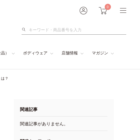
0
検
索
食品）
ボディウェア
店舗情報
マガジン
とは？
関連記事
関連記事がありません。