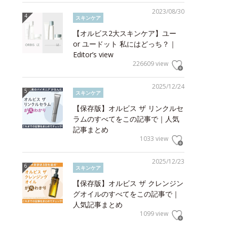
2023/08/30
スキンケア
【オルビス2大スキンケア】ユー
or ユードット 私にはどっち？｜
Editor’s view
226609 view
2025/12/24
スキンケア
【保存版】オルビス ザ リンクルセ
ラムのすべてをこの記事で｜人気
記事まとめ
1033 view
2025/12/23
スキンケア
【保存版】オルビス ザ クレンジン
グオイルのすべてをこの記事で｜
人気記事まとめ
1099 view