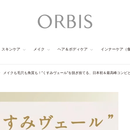
スキンケア
メイク
ヘア＆ボディケア
インナーケア（
メイクも毛穴も角質も！“くすみヴェール”を脱ぎ捨てる、日本初＆最高峰コンビ