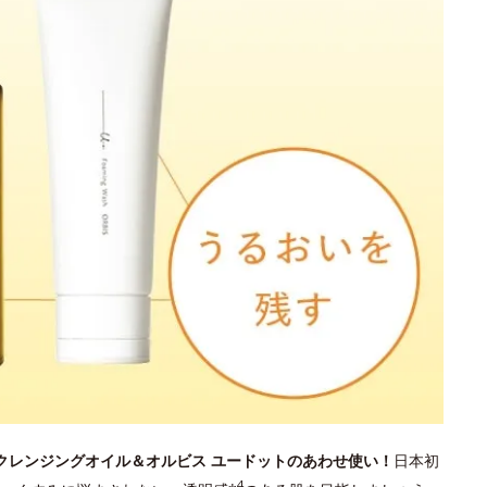
 クレンジングオイル＆オルビス ユードットのあわせ使い！
日本初
4