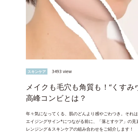
3493 view
スキンケア
メイクも毛穴も角質も！“くすみ
高峰コンビとは？
年々気になってくる、肌のどんより感やごわつき。それは
エイジングサイン*につながる前に、「落とすケア」の見
レンジング＆スキンケアの組み合わせをご紹介します！