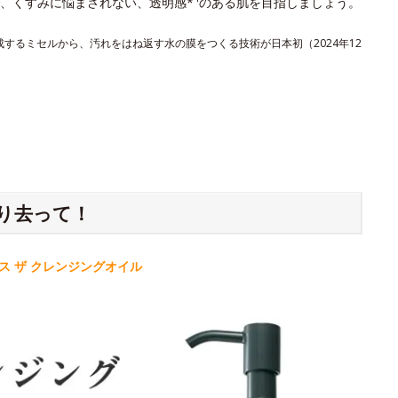
、くすみに悩まされない、透明感*
のある肌を目指しましょう。
形成するミセルから、汚れをはね返す水の膜をつくる技術が日本初（2024年12
り去って！
 ザ クレンジングオイル