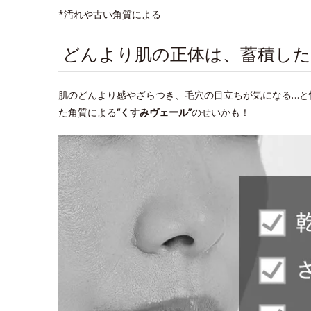
*汚れや古い角質による
どんより肌の正体は、蓄積した
肌のどんより感やざらつき、毛穴の目立ちが気になる…と
た角質による
“くすみヴェール”
のせいかも！