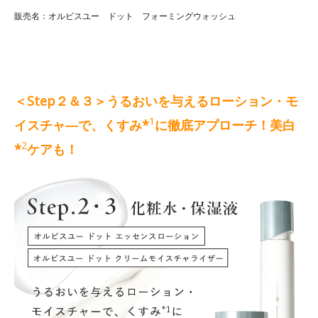
販売名：オルビスユー ドット フォーミングウォッシュ
＜Step２＆３＞うるおいを与えるローション・モ
1
イスチャ―で、くすみ*
に徹底アプローチ！美白
2
*
ケアも！