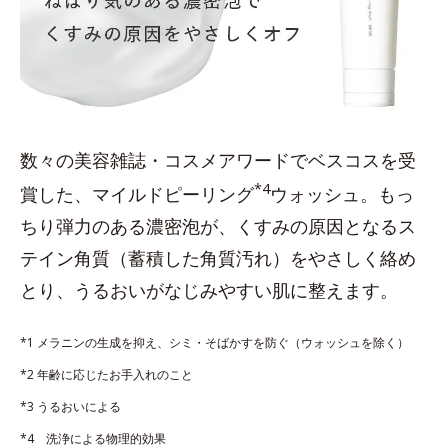
数々の美容雑誌・コスメアワードでベスコスを受
*4
賞した、マイルドピーリング
ウォッシュ。もっ
ちり弾力のある濃密泡が、くすみの原因となるス
テイン角質（蓄積した角質汚れ）をやさしく絡め
とり、うるおいがなじみやすい肌に整えます。
*1 メラニンの生成を抑え、シミ・そばかすを防ぐ（ウォッシュを除く）
*2 年齢に応じたお手入れのこと
*3 うるおいによる
*4 洗浄による物理的効果