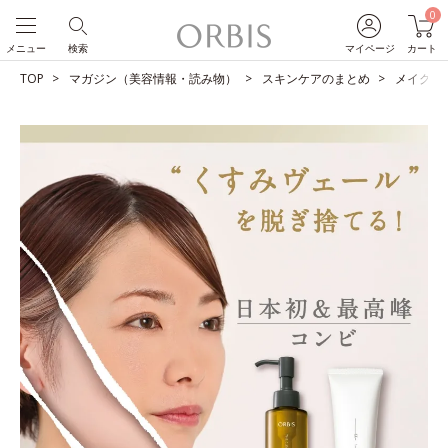
0
メニュー
検索
マイページ
カート
TOP
マガジン（美容情報・読み物）
スキンケアのまとめ
メイクも