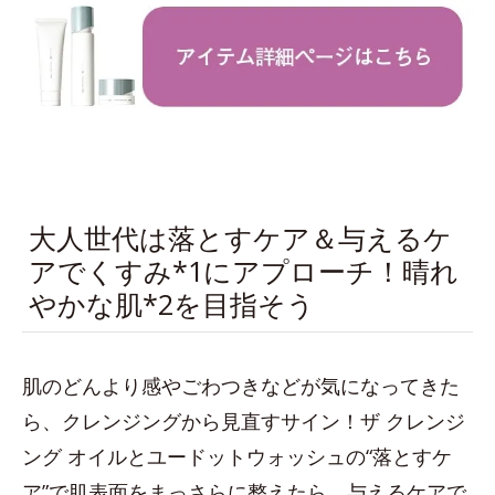
大人世代は落とすケア＆与えるケ
アでくすみ*1にアプローチ！晴れ
やかな肌*2を目指そう
肌のどんより感やごわつきなどが気になってきた
ら、クレンジングから見直すサイン！ザ クレンジ
ング オイルとユードットウォッシュの“落とすケ
ア”で肌表面をまっさらに整えたら、与えるケアで