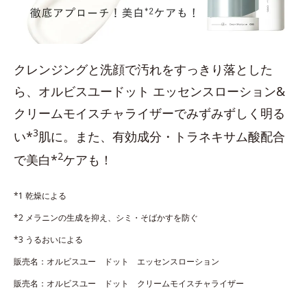
クレンジングと洗顔で汚れをすっきり落とした
ら、オルビスユードット エッセンスローション&
クリームモイスチャライザーでみずみずしく明る
3
い*
肌に。また、有効成分・トラネキサム酸配合
2
で美白*
ケアも！
*1 乾燥による
*2 メラニンの生成を抑え、シミ・そばかすを防ぐ
*3 うるおいによる
販売名：オルビスユー ドット エッセンスローション
販売名：オルビスユー ドット クリームモイスチャライザー