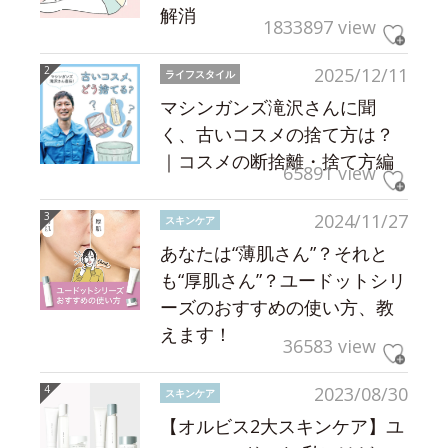
解消
1833897 view
2025/12/11
ライフスタイル
マシンガンズ滝沢さんに聞
く、古いコスメの捨て方は？
｜コスメの断捨離・捨て方編
65891 view
2024/11/27
スキンケア
あなたは“薄肌さん”？それと
も“厚肌さん”？ユードットシリ
ーズのおすすめの使い方、教
えます！
36583 view
2023/08/30
スキンケア
【オルビス2大スキンケア】ユ