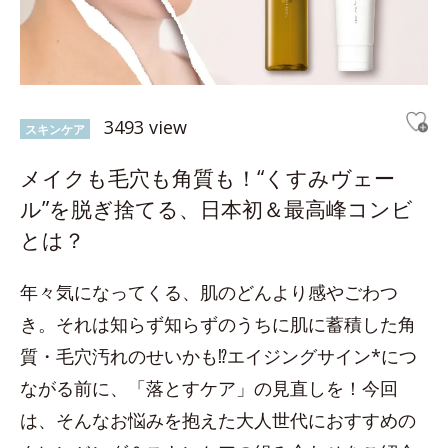
3493 view
スキンケア
メイクも毛穴も角質も！“くすみヴェー
ル”を脱ぎ捨てる、日本初＆最高峰コンビ
とは？
年々気になってくる、肌のどんより感やごわつ
き。それは知らず知らずのうちに肌に蓄積した角
質・毛穴汚れのせいかも⁉エイジングサイン*につ
ながる前に、「落とすケア」の見直しを！今回
は、そんなお悩みを抱えた大人世代におすすめの