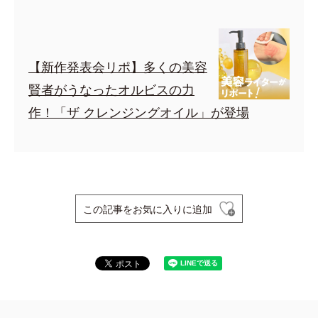
【新作発表会リポ】多くの美容
賢者がうなったオルビスの力
作！「ザ クレンジングオイル」が登場
この記事をお気に入りに追加