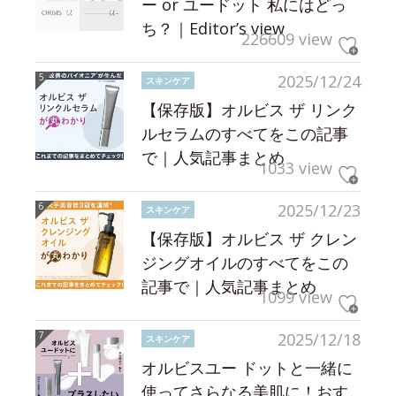
ー or ユードット 私にはどっ
ち？｜Editor’s view
226609 view
2025/12/24
スキンケア
【保存版】オルビス ザ リンク
ルセラムのすべてをこの記事
で｜人気記事まとめ
1033 view
2025/12/23
スキンケア
【保存版】オルビス ザ クレン
ジングオイルのすべてをこの
記事で｜人気記事まとめ
1099 view
2025/12/18
スキンケア
オルビスユー ドットと一緒に
使ってさらなる美肌に！おす