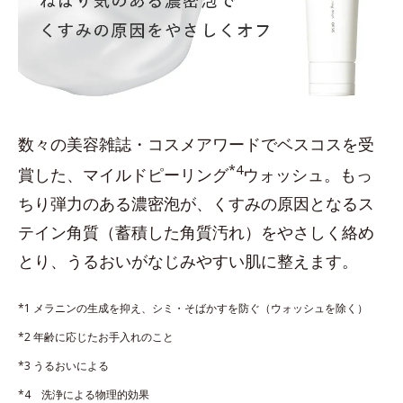
数々の美容雑誌・コスメアワードでベスコスを受
*4
賞した、マイルドピーリング
ウォッシュ。もっ
ちり弾力のある濃密泡が、くすみの原因となるス
テイン角質（蓄積した角質汚れ）をやさしく絡め
とり、うるおいがなじみやすい肌に整えます。
*1 メラニンの生成を抑え、シミ・そばかすを防ぐ（ウォッシュを除く）
*2 年齢に応じたお手入れのこと
*3 うるおいによる
*4 洗浄による物理的効果