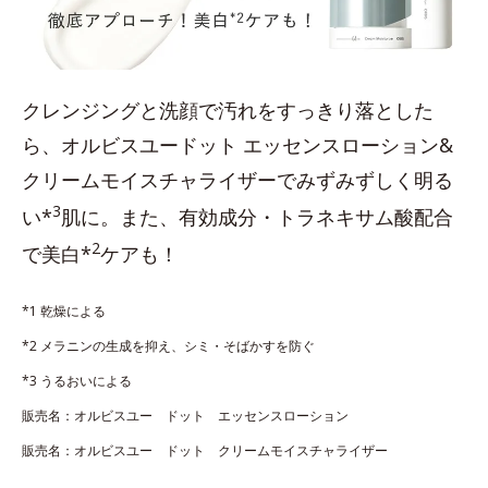
クレンジングと洗顔で汚れをすっきり落とした
ら、オルビスユードット エッセンスローション&
クリームモイスチャライザーでみずみずしく明る
3
い*
肌に。また、有効成分・トラネキサム酸配合
2
で美白*
ケアも！
*1 乾燥による
*2 メラニンの生成を抑え、シミ・そばかすを防ぐ
*3 うるおいによる
販売名：オルビスユー ドット エッセンスローション
販売名：オルビスユー ドット クリームモイスチャライザー