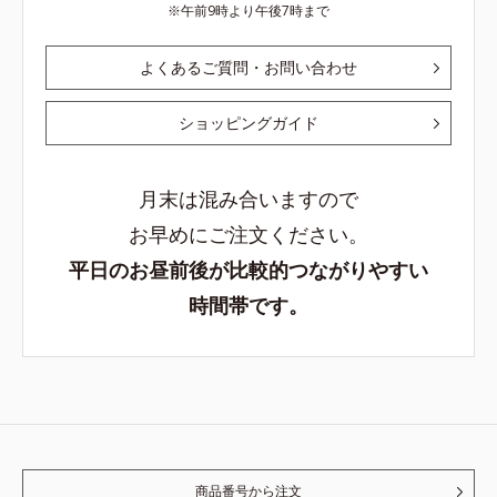
午前9時より午後7時まで
よくあるご質問・お問い合わせ
ショッピングガイド
月末は混み合いますので
お早めにご注文ください。
平日のお昼前後が比較的つながりやすい
時間帯です。
商品番号から注文