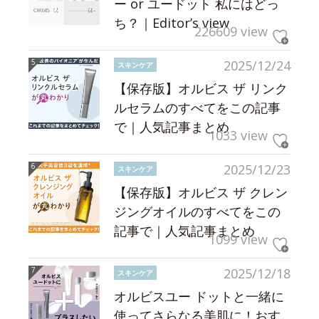
ー or ユードット 私にはどっ
ち？｜Editor’s view
226609 view
2025/12/24
スキンケア
【保存版】オルビス ザ リンク
ルセラムのすべてをこの記事
で｜人気記事まとめ
1033 view
2025/12/23
スキンケア
【保存版】オルビス ザ クレン
ジングオイルのすべてをこの
記事で｜人気記事まとめ
1099 view
2025/12/18
スキンケア
オルビスユー ドットと一緒に
使ってさらなる美肌に！おす