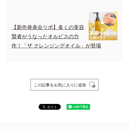
【新作発表会リポ】多くの美容
賢者がうなったオルビスの力
作！「ザ クレンジングオイル」が登場
この記事をお気に入りに追加