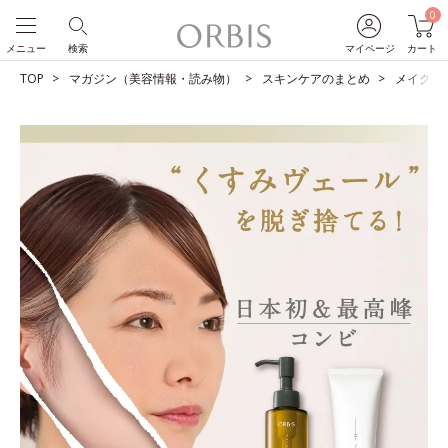
0
メニュー
検索
マイページ
カート
TOP
マガジン（美容情報・読み物）
スキンケアのまとめ
メイクも