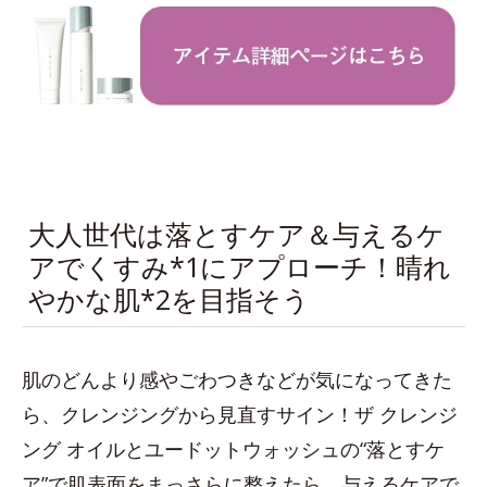
大人世代は落とすケア＆与えるケ
アでくすみ*1にアプローチ！晴れ
やかな肌*2を目指そう
肌のどんより感やごわつきなどが気になってきた
ら、クレンジングから見直すサイン！ザ クレンジ
ング オイルとユードットウォッシュの“落とすケ
ア”で肌表面をまっさらに整えたら、与えるケアで