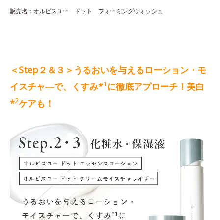
販売名：オルビスユー ドット フォーミングウォッシュ
＜Step２＆３＞うるおいを与えるローション・モ
1
イスチャ―で、くすみ*
に徹底アプローチ！美白
2
*
ケアも！