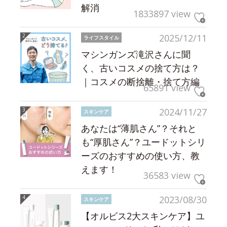
解消
1833897 view
2025/12/11
ライフスタイル
マシンガンズ滝沢さんに聞
く、古いコスメの捨て方は？
｜コスメの断捨離・捨て方編
65891 view
2024/11/27
スキンケア
あなたは“薄肌さん”？それと
も“厚肌さん”？ユードットシリ
ーズのおすすめの使い方、教
えます！
36583 view
2023/08/30
スキンケア
【オルビス2大スキンケア】ユ