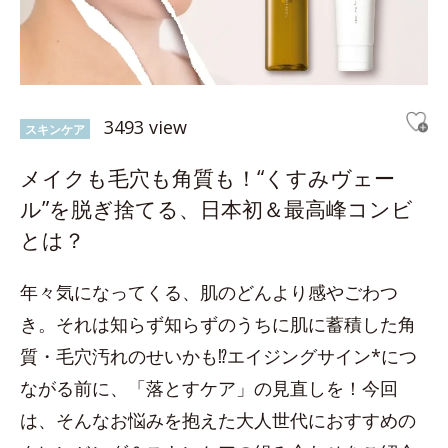
3493 view
スキンケア
メイクも毛穴も角質も！“くすみヴェー
ル”を脱ぎ捨てる、日本初＆最高峰コンビ
とは？
年々気になってくる、肌のどんより感やごわつ
き。それは知らず知らずのうちに肌に蓄積した角
質・毛穴汚れのせいかも⁉エイジングサイン*につ
ながる前に、「落とすケア」の見直しを！今回
は、そんなお悩みを抱えた大人世代におすすめの