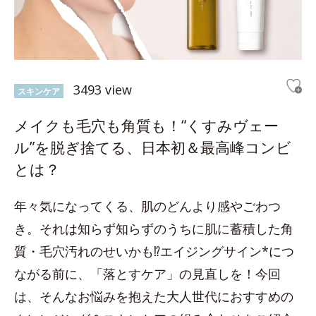
3493 view
スキンケア
メイクも毛穴も角質も！“くすみヴェー
ル”を脱ぎ捨てる、日本初＆最高峰コンビ
とは？
年々気になってくる、肌のどんより感やごわつ
き。それは知らず知らずのうちに肌に蓄積した角
質・毛穴汚れのせいかも⁉エイジングサイン*につ
ながる前に、「落とすケア」の見直しを！今回
は、そんなお悩みを抱えた大人世代におすすめの