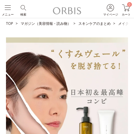
0
メニュー
検索
マイページ
カート
TOP
マガジン（美容情報・読み物）
スキンケアのまとめ
メイクも