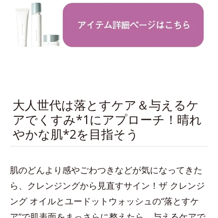
大人世代は落とすケア＆与えるケ
アでくすみ*1にアプローチ！晴れ
やかな肌*2を目指そう
肌のどんより感やごわつきなどが気になってきた
ら、クレンジングから見直すサイン！ザ クレンジ
ング オイルとユードットウォッシュの“落とすケ
ア”で肌表面をまっさらに整えたら、与えるケアで