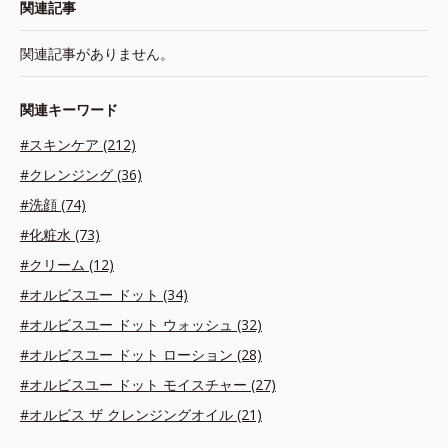
関連記事
関連記事がありません。
関連キーワード
#スキンケア (212)
#クレンジング (36)
#洗顔 (74)
#化粧水 (73)
#クリーム (12)
#オルビスユー ドット (34)
#オルビスユー ドット ウォッシュ (32)
#オルビスユー ドット ローション (28)
#オルビスユー ドット モイスチャー (27)
#オルビス ザ クレンジングオイル (21)