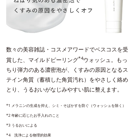
数々の美容雑誌・コスメアワードでベスコスを受
*4
賞した、マイルドピーリング
ウォッシュ。もっ
ちり弾力のある濃密泡が、くすみの原因となるス
テイン角質（蓄積した角質汚れ）をやさしく絡め
とり、うるおいがなじみやすい肌に整えます。
*1 メラニンの生成を抑え、シミ・そばかすを防ぐ（ウォッシュを除く）
*2 年齢に応じたお手入れのこと
*3 うるおいによる
*4 洗浄による物理的効果