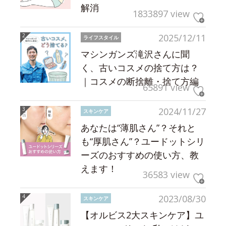
解消
1833897 view
2025/12/11
ライフスタイル
マシンガンズ滝沢さんに聞
く、古いコスメの捨て方は？
｜コスメの断捨離・捨て方編
65891 view
2024/11/27
スキンケア
あなたは“薄肌さん”？それと
も“厚肌さん”？ユードットシリ
ーズのおすすめの使い方、教
えます！
36583 view
2023/08/30
スキンケア
【オルビス2大スキンケア】ユ