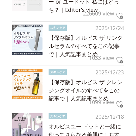
ー or ユードット 私にはどっ
ち？｜Editor’s view
226609 view
2025/12/24
スキンケア
【保存版】オルビス ザ リンク
ルセラムのすべてをこの記事
で｜人気記事まとめ
1033 view
2025/12/23
スキンケア
【保存版】オルビス ザ クレン
ジングオイルのすべてをこの
記事で｜人気記事まとめ
1099 view
2025/12/18
スキンケア
オルビスユー ドットと一緒に
使ってさらなる美肌に！おす