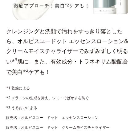
クレンジングと洗顔で汚れをすっきり落とした
ら、オルビスユードット エッセンスローション&
クリームモイスチャライザーでみずみずしく明る
3
い*
肌に。また、有効成分・トラネキサム酸配合
2
で美白*
ケアも！
*1 乾燥による
*2 メラニンの生成を抑え、シミ・そばかすを防ぐ
*3 うるおいによる
販売名：オルビスユー ドット エッセンスローション
販売名：オルビスユー ドット クリームモイスチャライザー