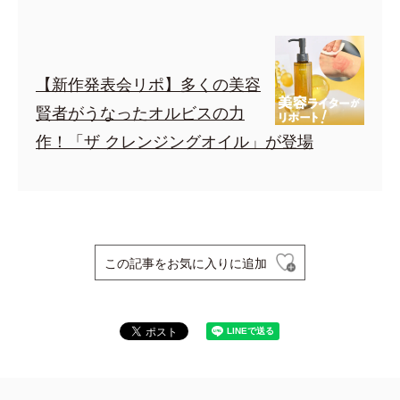
【新作発表会リポ】多くの美容
賢者がうなったオルビスの力
作！「ザ クレンジングオイル」が登場
この記事をお気に入りに追加