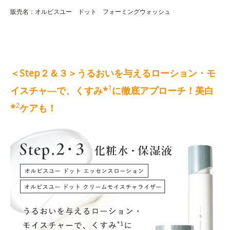
販売名：オルビスユー ドット フォーミングウォッシュ
＜Step２＆３＞うるおいを与えるローション・モ
1
イスチャ―で、くすみ*
に徹底アプローチ！美白
2
*
ケアも！