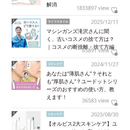
解消
1833897 view
2025/12/11
ライフスタイル
マシンガンズ滝沢さんに聞
く、古いコスメの捨て方は？
｜コスメの断捨離・捨て方編
65891 view
2024/11/27
スキンケア
あなたは“薄肌さん”？それと
も“厚肌さん”？ユードットシリ
ーズのおすすめの使い方、教
えます！
36583 view
2023/08/30
スキンケア
【オルビス2大スキンケア】ユ