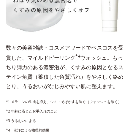
数々の美容雑誌・コスメアワードでベスコスを受
*4
賞した、マイルドピーリング
ウォッシュ。もっ
ちり弾力のある濃密泡が、くすみの原因となるス
テイン角質（蓄積した角質汚れ）をやさしく絡め
とり、うるおいがなじみやすい肌に整えます。
*1 メラニンの生成を抑え、シミ・そばかすを防ぐ（ウォッシュを除く）
*2 年齢に応じたお手入れのこと
*3 うるおいによる
*4 洗浄による物理的効果