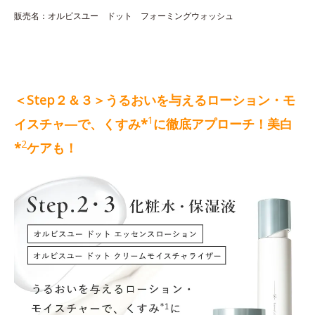
販売名：オルビスユー ドット フォーミングウォッシュ
＜Step２＆３＞うるおいを与えるローション・モ
1
イスチャ―で、くすみ*
に徹底アプローチ！美白
2
*
ケアも！