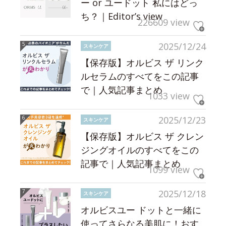
ー or ユードット 私にはどっ
ち？｜Editor’s view
226609 view
2025/12/24
スキンケア
【保存版】オルビス ザ リンク
ルセラムのすべてをこの記事
で｜人気記事まとめ
1033 view
2025/12/23
スキンケア
【保存版】オルビス ザ クレン
ジングオイルのすべてをこの
記事で｜人気記事まとめ
1099 view
2025/12/18
スキンケア
オルビスユー ドットと一緒に
使ってさらなる美肌に！おす