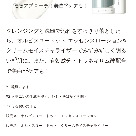
クレンジングと洗顔で汚れをすっきり落とした
ら、オルビスユードット エッセンスローション&
クリームモイスチャライザーでみずみずしく明る
3
い*
肌に。また、有効成分・トラネキサム酸配合
2
で美白*
ケアも！
*1 乾燥による
*2 メラニンの生成を抑え、シミ・そばかすを防ぐ
*3 うるおいによる
販売名：オルビスユー ドット エッセンスローション
販売名：オルビスユー ドット クリームモイスチャライザー