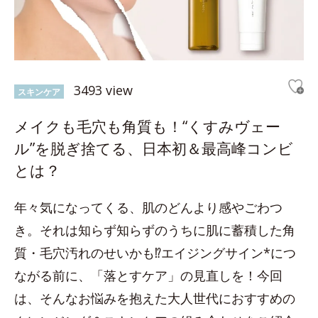
3493 view
スキンケア
メイクも毛穴も角質も！“くすみヴェー
ル”を脱ぎ捨てる、日本初＆最高峰コンビ
とは？
年々気になってくる、肌のどんより感やごわつ
き。それは知らず知らずのうちに肌に蓄積した角
質・毛穴汚れのせいかも⁉エイジングサイン*につ
ながる前に、「落とすケア」の見直しを！今回
は、そんなお悩みを抱えた大人世代におすすめの