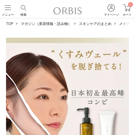
0
メニュー
検索
マイページ
カート
TOP
マガジン（美容情報・読み物）
スキンケアのまとめ
メイクも