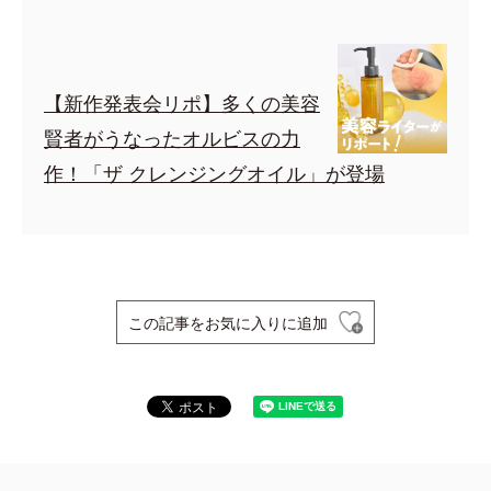
【新作発表会リポ】多くの美容
賢者がうなったオルビスの力
作！「ザ クレンジングオイル」が登場
この記事をお気に入りに追加