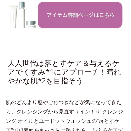
大人世代は落とすケア＆与えるケ
アでくすみ*1にアプローチ！晴れ
やかな肌*2を目指そう
肌のどんより感やごわつきなどが気になってきた
ら、クレンジングから見直すサイン！ザ クレンジ
ング オイルとユードットウォッシュの“落とすケ
ア”で肌表面をまっさらに整えたら、与えるケアで