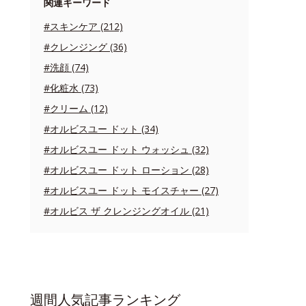
関連キーワード
#スキンケア (212)
#クレンジング (36)
#洗顔 (74)
#化粧水 (73)
#クリーム (12)
#オルビスユー ドット (34)
#オルビスユー ドット ウォッシュ (32)
#オルビスユー ドット ローション (28)
#オルビスユー ドット モイスチャー (27)
#オルビス ザ クレンジングオイル (21)
週間人気記事ランキング