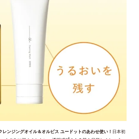
 クレンジングオイル＆オルビス ユードットのあわせ使い！
日本初
4