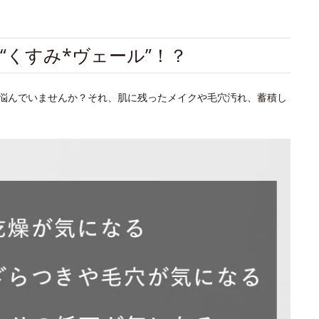
“くすみ*ヴェール”！？
悩んでいませんか？それ、肌に残ったメイクや毛穴汚れ、蓄積し