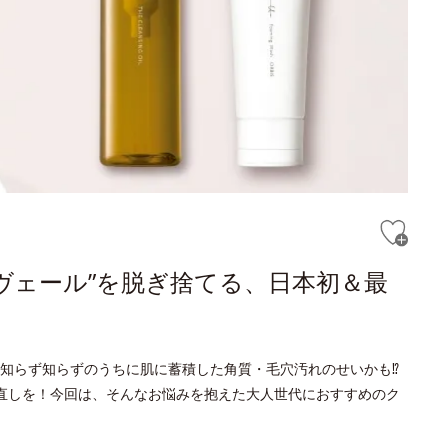
ヴェール”を脱ぎ捨てる、日本初＆最
知らず知らずのうちに肌に蓄積した角質・毛穴汚れのせいかも⁉
直しを！今回は、そんなお悩みを抱えた大人世代におすすめのク