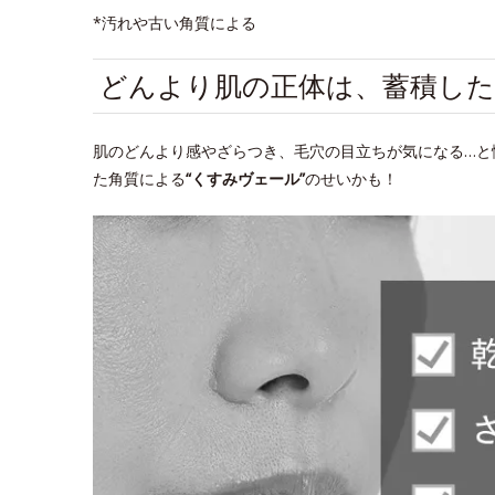
*汚れや古い角質による
どんより肌の正体は、蓄積した
肌のどんより感やざらつき、毛穴の目立ちが気になる…と
た角質による
“くすみヴェール”
のせいかも！