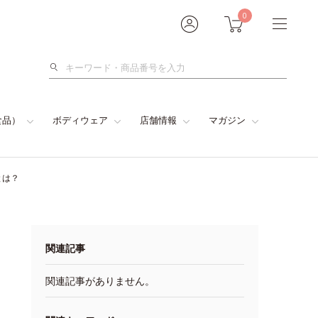
0
検
索
食品）
ボディウェア
店舗情報
マガジン
とは？
関連記事
関連記事がありません。