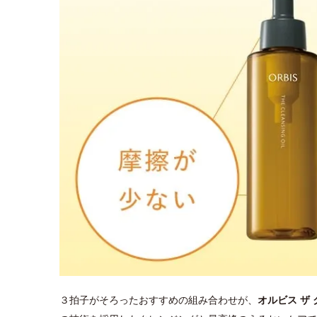
３拍子がそろったおすすめの組み合わせが、
オルビス ザ