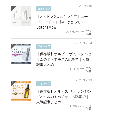
2023/08/30
スキンケア
【オルビス2大スキンケア】ユー
or ユードット 私にはどっち？｜
Editor’s view
226609 view
2025/12/24
スキンケア
【保存版】オルビス ザ リンクルセ
ラムのすべてをこの記事で｜人気
記事まとめ
1033 view
2025/12/23
スキンケア
【保存版】オルビス ザ クレンジン
グオイルのすべてをこの記事で｜
人気記事まとめ
1099 view