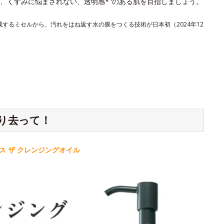
、くすみに悩まされない、透明感*
のある肌を目指しましょう。
形成するミセルから、汚れをはね返す水の膜をつくる技術が日本初（2024年12
り去って！
 ザ クレンジングオイル