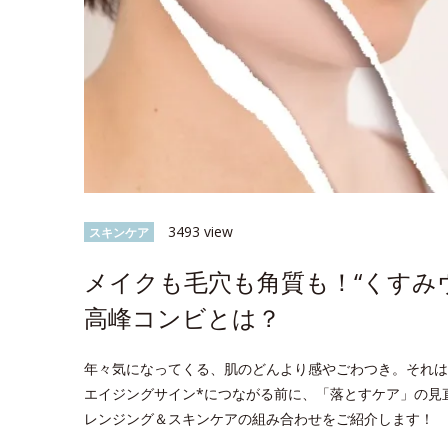
3493 view
スキンケア
メイクも毛穴も角質も！“くすみ
高峰コンビとは？
年々気になってくる、肌のどんより感やごわつき。それは
エイジングサイン*につながる前に、「落とすケア」の見
レンジング＆スキンケアの組み合わせをご紹介します！