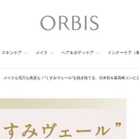
スキンケア
メイク
ヘア＆ボディケア
インナーケア（
メイクも毛穴も角質も！“くすみヴェール”を脱ぎ捨てる、日本初＆最高峰コンビ