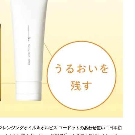
 クレンジングオイル＆オルビス ユードットのあわせ使い！
日本初
4