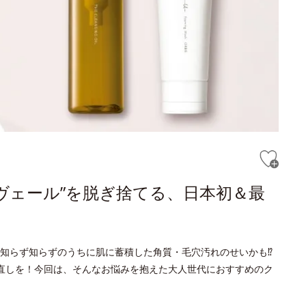
ヴェール”を脱ぎ捨てる、日本初＆最
知らず知らずのうちに肌に蓄積した角質・毛穴汚れのせいかも⁉
直しを！今回は、そんなお悩みを抱えた大人世代におすすめのク