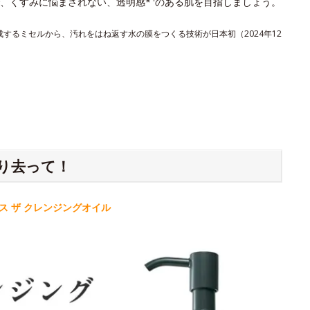
、くすみに悩まされない、透明感*
のある肌を目指しましょう。
形成するミセルから、汚れをはね返す水の膜をつくる技術が日本初（2024年12
り去って！
 ザ クレンジングオイル