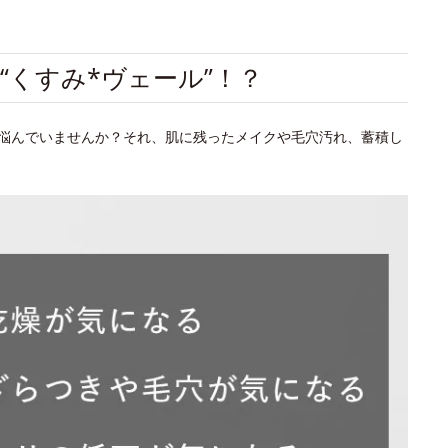
“くすみ*ヴェール”！？
悩んでいませんか？それ、肌に残ったメイクや毛穴汚れ、蓄積し