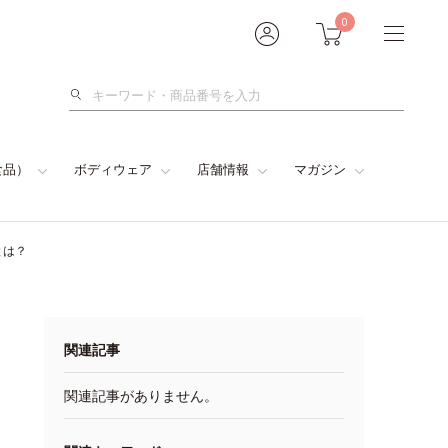
0
検
索
食品）
ボディウェア
店舗情報
マガジン
とは？
関連記事
関連記事がありません。