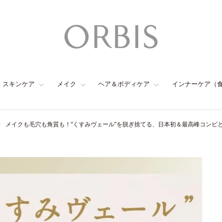
スキンケア
メイク
ヘア＆ボディケア
インナーケア（
メイクも毛穴も角質も！“くすみヴェール”を脱ぎ捨てる、日本初＆最高峰コンビ