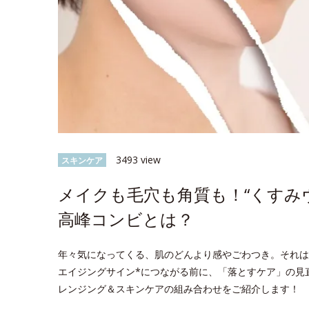
3493 view
スキンケア
メイクも毛穴も角質も！“くすみ
高峰コンビとは？
年々気になってくる、肌のどんより感やごわつき。それは
エイジングサイン*につながる前に、「落とすケア」の見
レンジング＆スキンケアの組み合わせをご紹介します！