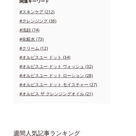
関連キーワード
#スキンケア (212)
#クレンジング (36)
#洗顔 (74)
#化粧水 (73)
#クリーム (12)
#オルビスユー ドット (34)
#オルビスユー ドット ウォッシュ (32)
#オルビスユー ドット ローション (28)
#オルビスユー ドット モイスチャー (27)
#オルビス ザ クレンジングオイル (21)
週間人気記事ランキング