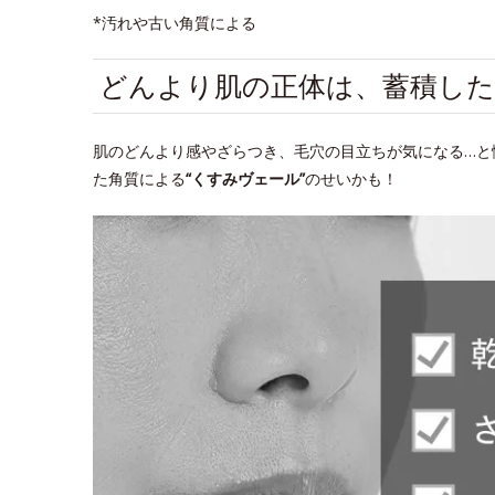
*汚れや古い角質による
どんより肌の正体は、蓄積した
肌のどんより感やざらつき、毛穴の目立ちが気になる…と
た角質による
“くすみヴェール”
のせいかも！