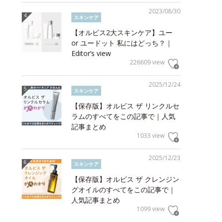
2023/08/30
スキンケア
【オルビス2大スキンケア】ユー
or ユードット 私にはどっち？｜
Editor’s view
226609 view
2025/12/24
スキンケア
【保存版】オルビス ザ リンクルセ
ラムのすべてをこの記事で｜人気
記事まとめ
1033 view
2025/12/23
スキンケア
【保存版】オルビス ザ クレンジン
グオイルのすべてをこの記事で｜
人気記事まとめ
1099 view