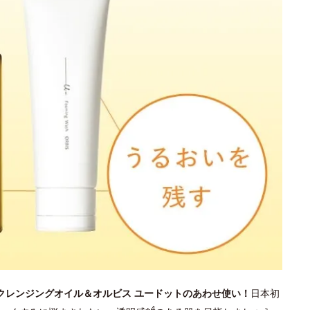
 クレンジングオイル＆オルビス ユードットのあわせ使い！
日本初
4