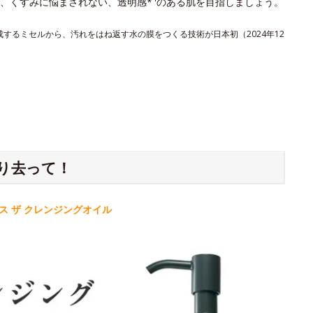
、くすみに悩まされない、透明感*
のある肌を目指しましょう。
形成するミセルから、汚れをはね返す水の膜をつくる技術が日本初（2024年12
り去って！
 ザ クレンジングオイル