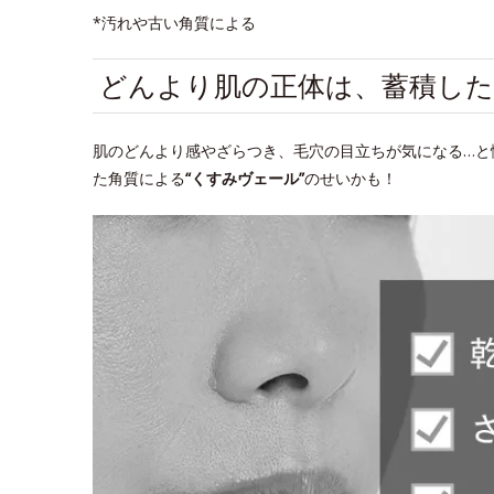
*汚れや古い角質による
どんより肌の正体は、蓄積した
肌のどんより感やざらつき、毛穴の目立ちが気になる…と
た角質による
“くすみヴェール”
のせいかも！