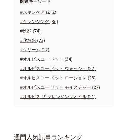
関連キーワード
#スキンケア (212)
#クレンジング (36)
#洗顔 (74)
#化粧水 (73)
#クリーム (12)
#オルビスユー ドット (34)
#オルビスユー ドット ウォッシュ (32)
#オルビスユー ドット ローション (28)
#オルビスユー ドット モイスチャー (27)
#オルビス ザ クレンジングオイル (21)
週間人気記事ランキング