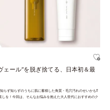
ヴェール”を脱ぎ捨てる、日本初＆最
知らず知らずのうちに肌に蓄積した角質・毛穴汚れのせいかも⁉
直しを！今回は、そんなお悩みを抱えた大人世代におすすめのク