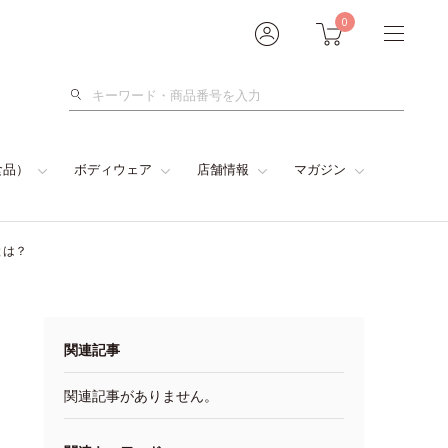
0
検
索
食品）
ボディウェア
店舗情報
マガジン
とは？
関連記事
関連記事がありません。