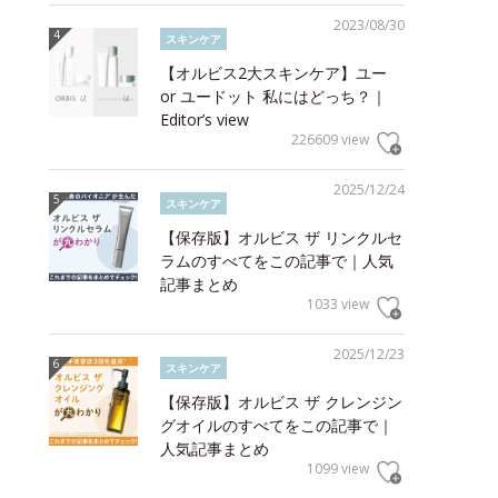
2023/08/30
スキンケア
【オルビス2大スキンケア】ユー
or ユードット 私にはどっち？｜
Editor’s view
226609 view
2025/12/24
スキンケア
【保存版】オルビス ザ リンクルセ
ラムのすべてをこの記事で｜人気
記事まとめ
1033 view
2025/12/23
スキンケア
【保存版】オルビス ザ クレンジン
グオイルのすべてをこの記事で｜
人気記事まとめ
1099 view