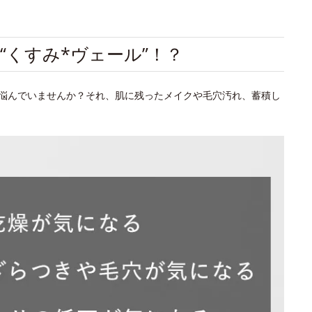
“くすみ*ヴェール”！？
悩んでいませんか？それ、肌に残ったメイクや毛穴汚れ、蓄積し