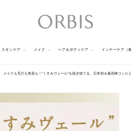
スキンケア
メイク
ヘア＆ボディケア
インナーケア（
メイクも毛穴も角質も！“くすみヴェール”を脱ぎ捨てる、日本初＆最高峰コンビ