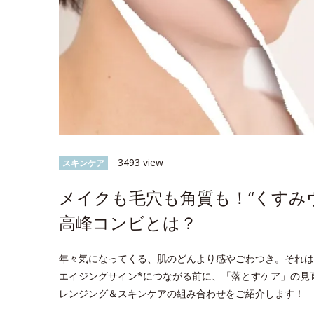
3493 view
スキンケア
メイクも毛穴も角質も！“くすみ
高峰コンビとは？
年々気になってくる、肌のどんより感やごわつき。それは
エイジングサイン*につながる前に、「落とすケア」の見
レンジング＆スキンケアの組み合わせをご紹介します！