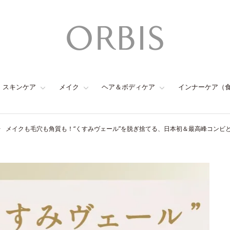
スキンケア
メイク
ヘア＆ボディケア
インナーケア（
メイクも毛穴も角質も！“くすみヴェール”を脱ぎ捨てる、日本初＆最高峰コンビ