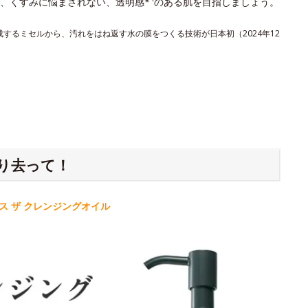
、くすみに悩まされない、透明感*
のある肌を目指しましょう。
形成するミセルから、汚れをはね返す水の膜をつくる技術が日本初（2024年12
り去って！
 ザ クレンジングオイル