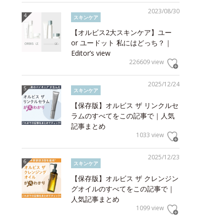
2023/08/30
スキンケア
【オルビス2大スキンケア】ユー
or ユードット 私にはどっち？｜
Editor’s view
226609 view
2025/12/24
スキンケア
【保存版】オルビス ザ リンクルセ
ラムのすべてをこの記事で｜人気
記事まとめ
1033 view
2025/12/23
スキンケア
【保存版】オルビス ザ クレンジン
グオイルのすべてをこの記事で｜
人気記事まとめ
1099 view