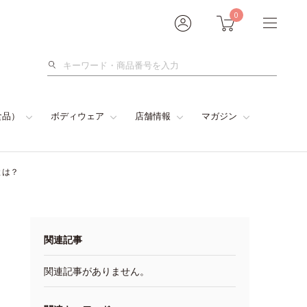
0
検
索
食品）
ボディウェア
店舗情報
マガジン
とは？
関連記事
関連記事がありません。