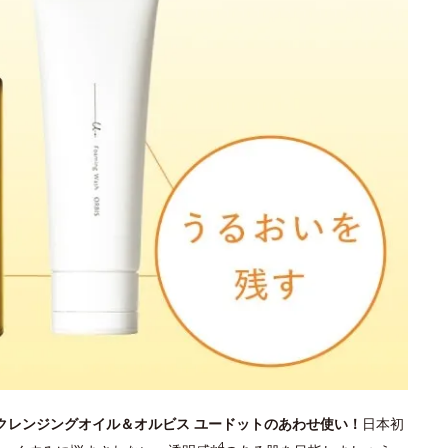
 クレンジングオイル＆オルビス ユードットのあわせ使い！
日本初
4