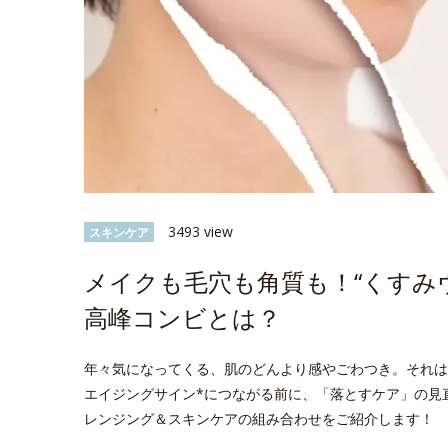
3493 view
スキンケア
メイクも毛穴も角質も！“くすみ
高峰コンビとは？
年々気になってくる、肌のどんより感やごわつき。それは
エイジングサイン*につながる前に、「落とすケア」の見
レンジング＆スキンケアの組み合わせをご紹介します！