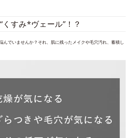
“くすみ*ヴェール”！？
悩んでいませんか？それ、肌に残ったメイクや毛穴汚れ、蓄積し