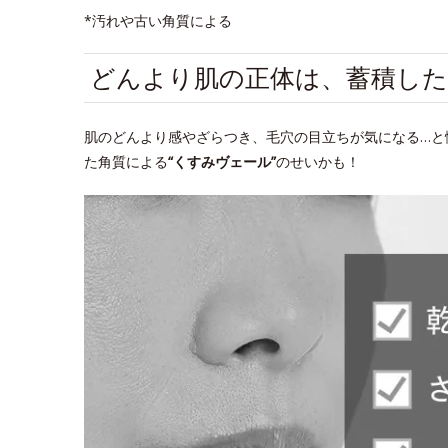
*汚れや古い角質による
どんより肌の正体は、蓄積した
肌のどんより感やざらつき、毛穴の目立ちが気になる…と
た角質による
“くすみヴェール”
のせいかも！