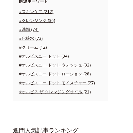
関連キーワード
#スキンケア (212)
#クレンジング (36)
#洗顔 (74)
#化粧水 (73)
#クリーム (12)
#オルビスユー ドット (34)
#オルビスユー ドット ウォッシュ (32)
#オルビスユー ドット ローション (28)
#オルビスユー ドット モイスチャー (27)
#オルビス ザ クレンジングオイル (21)
週間人気記事ランキング