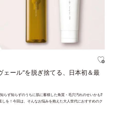
ヴェール”を脱ぎ捨てる、日本初＆最
知らず知らずのうちに肌に蓄積した角質・毛穴汚れのせいかも⁉
直しを！今回は、そんなお悩みを抱えた大人世代におすすめのク