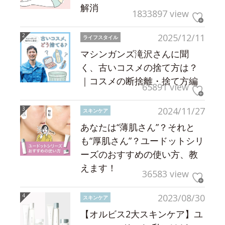
解消
1833897 view
2025/12/11
ライフスタイル
マシンガンズ滝沢さんに聞
く、古いコスメの捨て方は？
｜コスメの断捨離・捨て方編
65891 view
2024/11/27
スキンケア
あなたは“薄肌さん”？それと
も“厚肌さん”？ユードットシリ
ーズのおすすめの使い方、教
えます！
36583 view
2023/08/30
スキンケア
【オルビス2大スキンケア】ユ