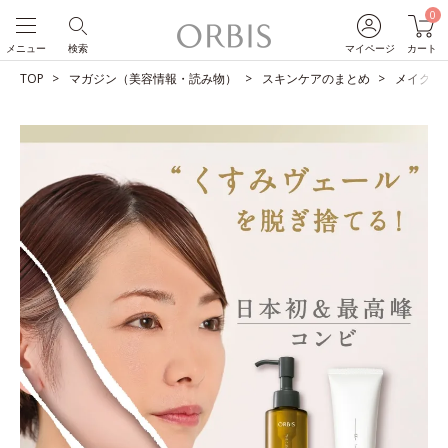
0
メニュー
検索
マイページ
カート
TOP
マガジン（美容情報・読み物）
スキンケアのまとめ
メイクも