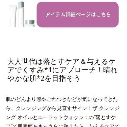
大人世代は落とすケア＆与えるケ
アでくすみ*1にアプローチ！晴れ
やかな肌*2を目指そう
肌のどんより感やごわつきなどが気になってきた
ら、クレンジングから見直すサイン！ザ クレンジ
ング オイルとユードットウォッシュの“落とすケ
ア”で肌表面をまっさらに整えたら、与えるケアで