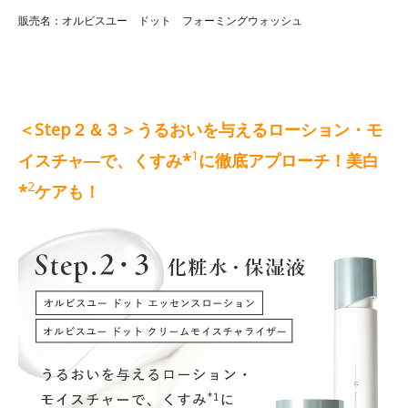
販売名：オルビスユー ドット フォーミングウォッシュ
＜Step２＆３＞うるおいを与えるローション・モ
1
イスチャ―で、くすみ*
に徹底アプローチ！美白
2
*
ケアも！