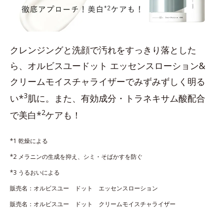
クレンジングと洗顔で汚れをすっきり落とした
ら、オルビスユードット エッセンスローション&
クリームモイスチャライザーでみずみずしく明る
3
い*
肌に。また、有効成分・トラネキサム酸配合
2
で美白*
ケアも！
*1 乾燥による
*2 メラニンの生成を抑え、シミ・そばかすを防ぐ
*3 うるおいによる
販売名：オルビスユー ドット エッセンスローション
販売名：オルビスユー ドット クリームモイスチャライザー