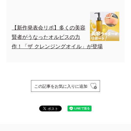
【新作発表会リポ】多くの美容
賢者がうなったオルビスの力
作！「ザ クレンジングオイル」が登場
この記事をお気に入りに追加