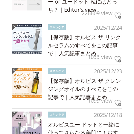
ー or ユードット 私にはどっ
ち？｜Editor’s view
226609 view
2025/12/24
スキンケア
【保存版】オルビス ザ リンク
ルセラムのすべてをこの記事
で｜人気記事まとめ
1033 view
2025/12/23
スキンケア
【保存版】オルビス ザ クレン
ジングオイルのすべてをこの
記事で｜人気記事まとめ
1099 view
2025/12/18
スキンケア
オルビスユー ドットと一緒に
使ってさらなる美肌に！おす