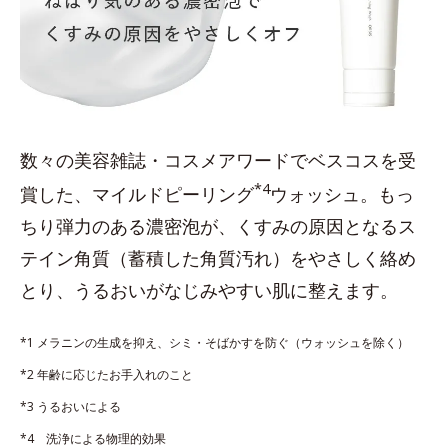
数々の美容雑誌・コスメアワードでベスコスを受
*4
賞した、マイルドピーリング
ウォッシュ。もっ
ちり弾力のある濃密泡が、くすみの原因となるス
テイン角質（蓄積した角質汚れ）をやさしく絡め
とり、うるおいがなじみやすい肌に整えます。
*1 メラニンの生成を抑え、シミ・そばかすを防ぐ（ウォッシュを除く）
*2 年齢に応じたお手入れのこと
*3 うるおいによる
*4 洗浄による物理的効果