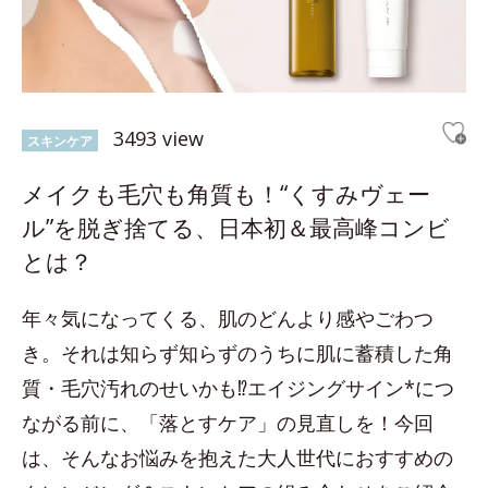
3493 view
スキンケア
メイクも毛穴も角質も！“くすみヴェー
ル”を脱ぎ捨てる、日本初＆最高峰コンビ
とは？
年々気になってくる、肌のどんより感やごわつ
き。それは知らず知らずのうちに肌に蓄積した角
質・毛穴汚れのせいかも⁉エイジングサイン*につ
ながる前に、「落とすケア」の見直しを！今回
は、そんなお悩みを抱えた大人世代におすすめの